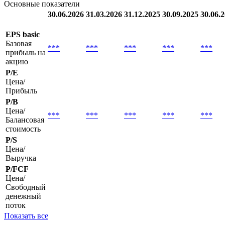
Основные показатели
30.06.2026
31.03.2026
31.12.2025
30.09.2025
30.06.
EPS basic
Базовая
***
***
***
***
***
прибыль на
акцию
P/E
Цена/
Прибыль
P/B
Цена/
***
***
***
***
***
Балансовая
стоимость
P/S
Цена/
Выручка
P/FCF
Цена/
Свободный
денежный
поток
Показать все