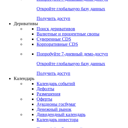
Откройте глобальную базу данных
Получить доступ
Деривативы
Поиск деривативов
Валютные и процентные свопы
Суверенные CDS
Корпоративные CDS
Попробуйте
7-дневный
демо-доступ
Откройте глобальную базу данных
Получить доступ
Календарь
Календарь событий
Дефолты
Размещения
Оферты
Аукционы госбумаг
Денежный рынок
Дивидендный календарь
Календарь инвестора