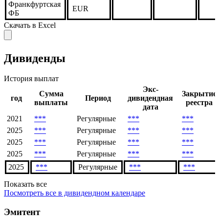
Франкфуртская
EUR
ФБ
Скачать в Excel
Дивиденды
История выплат
Экс-
Сумма
Закрытие
год
Период
дивидендная
выплаты
реестра
дата
2021
***
Регулярные
***
***
2025
***
Регулярные
***
***
2025
***
Регулярные
***
***
2025
***
Регулярные
***
***
2025
***
Регулярные
***
***
Показать все
Посмотреть все в дивидендном календаре
Эмитент