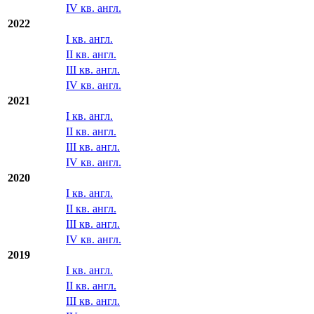
IV кв. англ.
2022
I кв. англ.
II кв. англ.
III кв. англ.
IV кв. англ.
2021
I кв. англ.
II кв. англ.
III кв. англ.
IV кв. англ.
2020
I кв. англ.
II кв. англ.
III кв. англ.
IV кв. англ.
2019
I кв. англ.
II кв. англ.
III кв. англ.