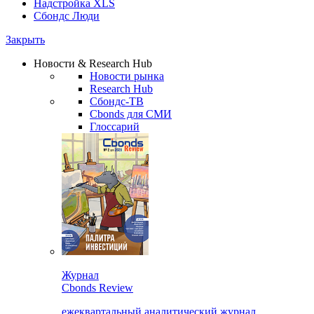
Надстройка XLS
Сбондс Люди
Закрыть
Новости & Research Hub
Новости рынка
Research Hub
Сбондс-ТВ
Cbonds для СМИ
Глоссарий
Журнал
Cbonds Review
ежеквартальный аналитический журнал