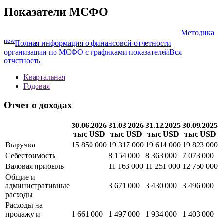
Показатели МСФО
Методика
new
Полная информация о финансовой отчетности
организации по МСФО с графиками показателей
Вся
отчетность
Квартальная
Годовая
Отчет о доходах
30.06.2026
31.03.2026
31.12.2025
30.09.2025
тыс USD
тыс USD
тыс USD
тыс USD
Выручка
15 850 000
19 317 000
19 614 000
19 823 000
Себестоимость
8 154 000
8 363 000
7 073 000
Валовая прибыль
11 163 000
11 251 000
12 750 000
Общие и
административные
3 671 000
3 430 000
3 496 000
расходы
Расходы на
продажу и
1 661 000
1 497 000
1 934 000
1 403 000