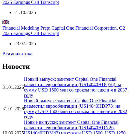
2025 Earnings Call Transcript
21.10.2025
Financial Modeling Prep: Capital One Financial Corporation, Q2
2025 Earnings Call Transcript
23.07.2025
Вся аналитика
Новости
Новый выпуск: эмитент Capital One Financial
разместил еврооблигации (US14040HDQ56) на
31.01.2026
сумму USD 1500 млн со сроком погашения в 2037
году
Новый выпуск: эмитент Capital One Financial
разместил еврооблигации (US14040HDP73) на
31.01.2026
сумму USD 1500 млн со сроком погашения в 2032
году
Новые выпуски: эмитент Capital One Financial
разместил еврооблигации (US14040HDN26,
10.09.2025
US14040HDM43) на суммы USD 1500, USD 1250