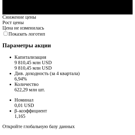
13. Июл
20. Июл
27. Июл
3. Авг
Снижение цены
Рост цены
Цена не изменилась
Показать логотип
Параметры акции
Капитализация
9 810,45 млн USD
9 810,45 млн USD
Див. доходность (за 4 квартала)
6,94%
Количество
622,29 млн шт.
Номинал
0,01 USD
β–коэффициент
1,165
Откройте глобальную базу данных