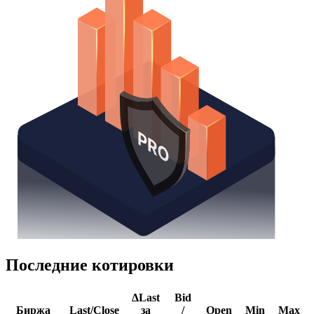
Последние котировки
ΔLast
Bid
Биржа
Last/Close
за
/
Open
Min
Max