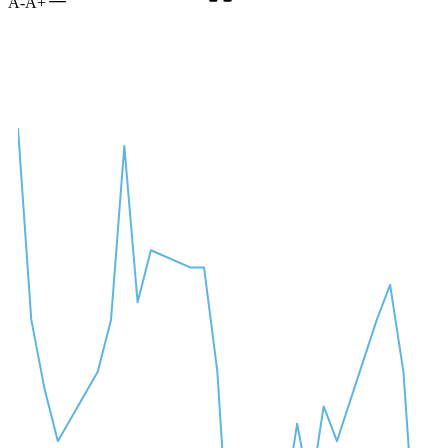
A-
A+