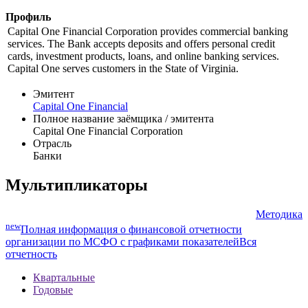
Профиль
Capital One Financial Corporation provides commercial banking
services. The Bank accepts deposits and offers personal credit
cards, investment products, loans, and online banking services.
Capital One serves customers in the State of Virginia.
Эмитент
Capital One Financial
Полное название заёмщика / эмитента
Capital One Financial Corporation
Отрасль
Банки
Мультипликаторы
Методика
new
Полная информация о финансовой отчетности
организации по МСФО с графиками показателей
Вся
отчетность
Квартальные
Годовые