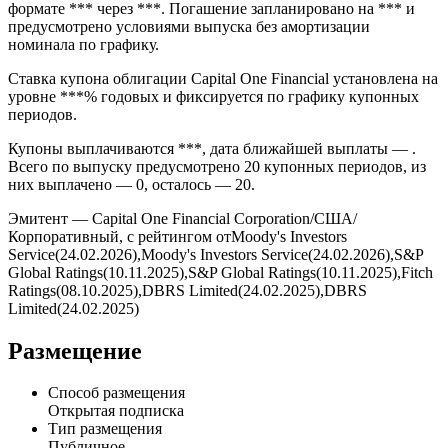
формате *** через ***. Погашение запланировано на *** и
предусмотрено условиями выпуска без амортизации
номинала по графику.
Ставка купона облигации Capital One Financial установлена на
уровне ***% годовых и фиксируется по графику купонных
периодов.
Купоны выплачиваются ***, дата ближайшей выплаты — .
Всего по выпуску предусмотрено 20 купонных периодов, из
них выплачено — 0, осталось — 20.
Эмитент — Capital One Financial Corporation/США/
Корпоративный, с рейтингом отMoody's Investors
Service(24.02.2026),Moody's Investors Service(24.02.2026),S&P
Global Ratings(10.11.2025),S&P Global Ratings(10.11.2025),Fitch
Ratings(08.10.2025),DBRS Limited(24.02.2025),DBRS
Limited(24.02.2025)
Размещение
Способ размещения
Открытая подписка
Тип размещения
Публичное