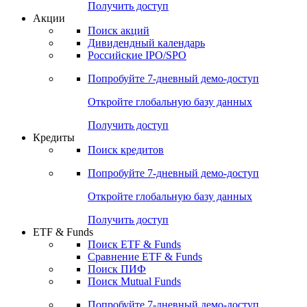
Получить доступ
Акции
Поиск акций
Дивидендный календарь
Российские IPO/SPO
Попробуйте
7-дневный
демо-доступ
Откройте глобальную базу данных
Получить доступ
Кредиты
Поиск кредитов
Попробуйте
7-дневный
демо-доступ
Откройте глобальную базу данных
Получить доступ
ETF & Funds
Поиск ETF & Funds
Сравнение ETF & Funds
Поиск ПИФ
Поиск Mutual Funds
Попробуйте
7-дневный
демо-доступ