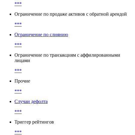
***
Ограничение по продаже активов с обратной арендой
***
Ограничение по слиянию
***
Ограничение по транзакциям с аффилированными
лицами
***
Прочие
***
Случаи дефолта
***
Триггер рейтингов
***