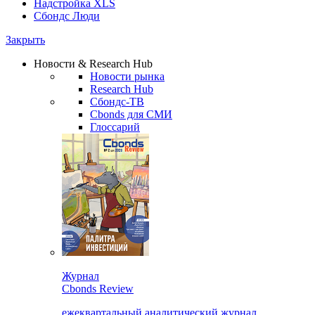
Надстройка XLS
Сбондс Люди
Закрыть
Новости & Research Hub
Новости рынка
Research Hub
Сбондс-ТВ
Cbonds для СМИ
Глоссарий
Журнал
Cbonds Review
ежеквартальный аналитический журнал