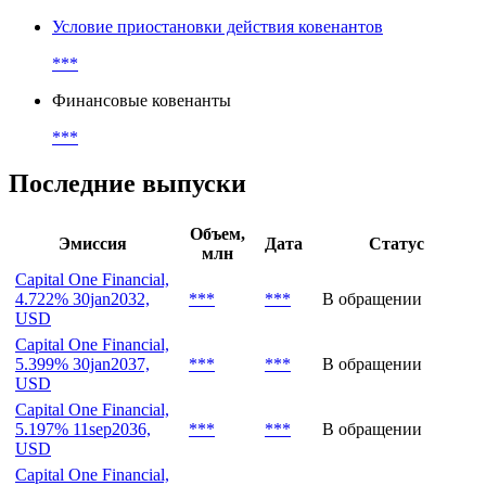
Условие приостановки действия ковенантов
***
Финансовые ковенанты
***
Последние выпуски
Объем,
Эмиссия
Дата
Статус
млн
Capital One Financial,
4.722% 30jan2032,
***
***
В обращении
USD
Capital One Financial,
5.399% 30jan2037,
***
***
В обращении
USD
Capital One Financial,
5.197% 11sep2036,
***
***
В обращении
USD
Capital One Financial,