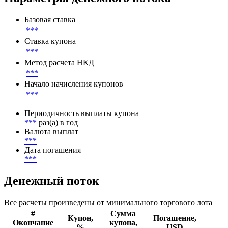
Базовая ставка
***
Ставка купона
***
Метод расчета НКД
***
Начало начисления купонов
***
Периодичность выплаты купона
***
раз(а) в год
Валюта выплат
***
Дата погашения
***
Денежный поток
Все расчеты произведены от минимального торгового лота
#
Сумма
Купон,
Погашение,
Окончание
купона,
%
USD