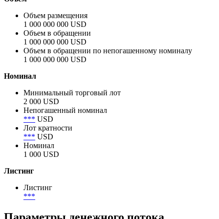
Объем размещения
1 000 000 000 USD
Объем в обращении
1 000 000 000 USD
Объем в обращении по непогашенному номиналу
1 000 000 000 USD
Номинал
Минимальный торговый лот
2 000 USD
Непогашенный номинал
***
USD
Лот кратности
***
USD
Номинал
1 000 USD
Листинг
Листинг
***
Параметры денежного потока