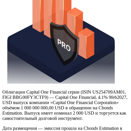
Облигации Capital One Financial серии (ISIN US254709AM01,
FIGI BBG00FY3CTF9) — Capital One Financial, 4.1% 9feb2027,
USD выпуск компании «Capital One Financial Corporation»
объёмом 1 000 000 000,00 USD в обращении на Cbonds
Estimation. Выпуск имеет номинал 2 000 USD и торгуется как
самостоятельный долговой инструмент.
Дата размещения — эмиссия прошла на Cbonds Estimation в