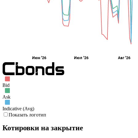
Июн '26
Июл '26
Авг '26
Bid
Ask
Indicative (Avg)
Показать логотип
Котировки на закрытие