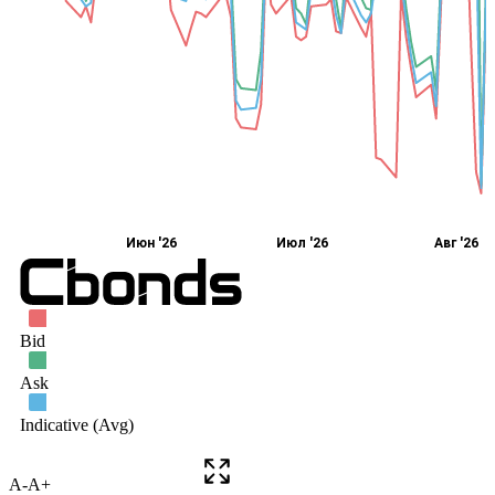
A-
A+