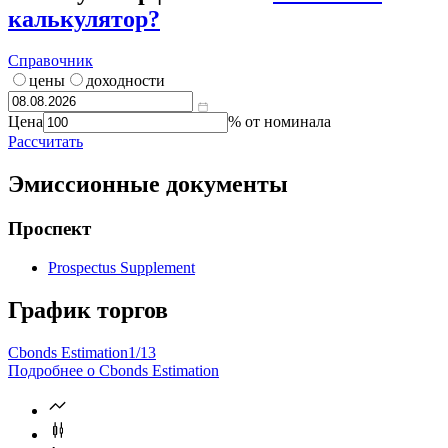
калькулятор?
Справочник
цены
доходности
Цена
% от номинала
Рассчитать
Эмиссионные документы
Проспект
Prospectus Supplement
График торгов
Cbonds Estimation
1/13
Подробнее о Cbonds Estimation