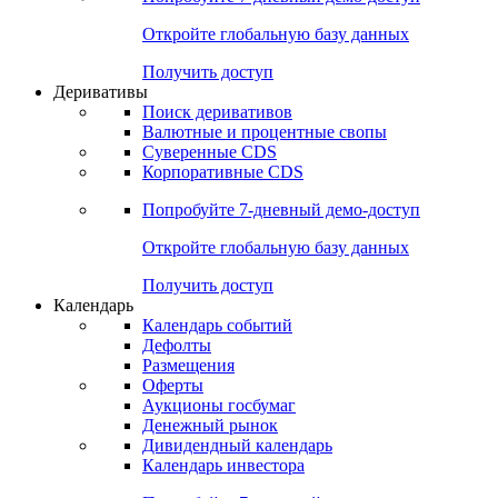
Откройте глобальную базу данных
Получить доступ
Деривативы
Поиск деривативов
Валютные и процентные свопы
Суверенные CDS
Корпоративные CDS
Попробуйте
7-дневный
демо-доступ
Откройте глобальную базу данных
Получить доступ
Календарь
Календарь событий
Дефолты
Размещения
Оферты
Аукционы госбумаг
Денежный рынок
Дивидендный календарь
Календарь инвестора