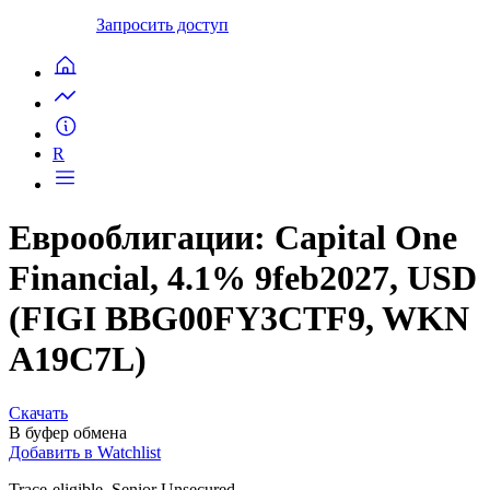
Запросить доступ
R
Еврооблигации: Capital One
Financial, 4.1% 9feb2027, USD
(FIGI BBG00FY3CTF9, WKN
A19C7L)
Скачать
В буфер обмена
Добавить в Watchlist
Trace-eligible, Senior Unsecured