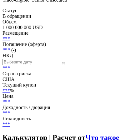
Статус
В обращении
Объем
1 000 000 000 USD
Размещение
***
Погашение (оферта)
***
(-)
НКД
***
Страна риска
США
Текущий купон
***
%
Цена
***
Доходность / дюрация
***
Ликвидность
***
Калькулятор | Расчет от
Что такое