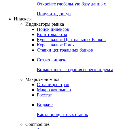
Откройте глобальную базу данных
Получить доступ
Индексы
Индикаторы рынка
Поиск индексов
Криптовалюты
Курсы валют Центральных Банков
Курсы валют Forex
Ставки центральных банков
Создать индекс
Возможность создания своего индекса
Макроэкономика
Страницы стран
Макроэкономика
Росстат
Виджет:
Карта процентных ставок
Commodities