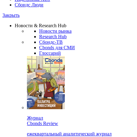
Сбондс Люди
Закрыть
Новости & Research Hub
Новости рынка
Research Hub
Сбондс-ТВ
Cbonds для СМИ
Глоссарий
Журнал
Cbonds Review
ежеквартальный аналитический журнал