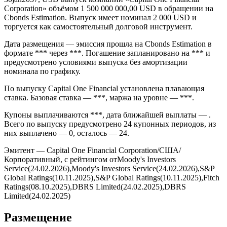
Corporation» объёмом 1 500 000 000,00 USD в обращении на
Cbonds Estimation. Выпуск имеет номинал 2 000 USD и
торгуется как самостоятельный долговой инструмент.
Дата размещения — эмиссия прошла на Cbonds Estimation в
формате *** через ***. Погашение запланировано на *** и
предусмотрено условиями выпуска без амортизации
номинала по графику.
По выпуску Capital One Financial установлена плавающая
ставка. Базовая ставка — ***, маржа на уровне — ***.
Купоны выплачиваются ***, дата ближайшей выплаты — .
Всего по выпуску предусмотрено 24 купонных периодов, из
них выплачено — 0, осталось — 24.
Эмитент — Capital One Financial Corporation/США/
Корпоративный, с рейтингом отMoody's Investors
Service(24.02.2026),Moody's Investors Service(24.02.2026),S&P
Global Ratings(10.11.2025),S&P Global Ratings(10.11.2025),Fitch
Ratings(08.10.2025),DBRS Limited(24.02.2025),DBRS
Limited(24.02.2025)
Размещение