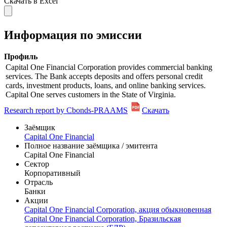
Скачать в Excel
Информация по эмиссии
Профиль
Capital One Financial Corporation provides commercial banking
services. The Bank accepts deposits and offers personal credit
cards, investment products, loans, and online banking services.
Capital One serves customers in the State of Virginia.
Research report by Cbonds-PRAAMS
Скачать
Заёмщик
Capital One Financial
Полное название заёмщика / эмитента
Capital One Financial
Сектор
Корпоративный
Отрасль
Банки
Акции
Capital One Financial Corporation, акция обыкновенная
Capital One Financial Corporation, Бразильская