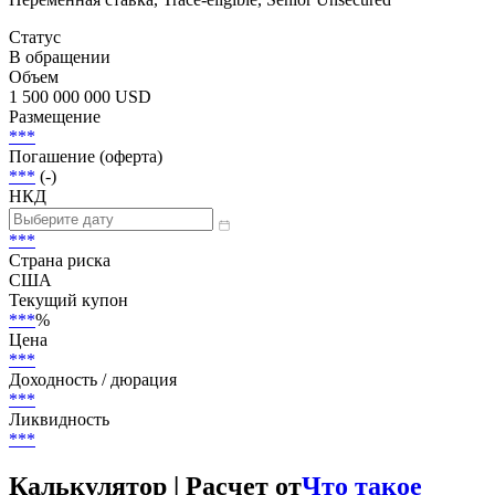
Статус
В обращении
Объем
1 500 000 000 USD
Размещение
***
Погашение (оферта)
***
(-)
НКД
***
Страна риска
США
Текущий купон
***
%
Цена
***
Доходность / дюрация
***
Ликвидность
***
Калькулятор | Расчет от
Что такое