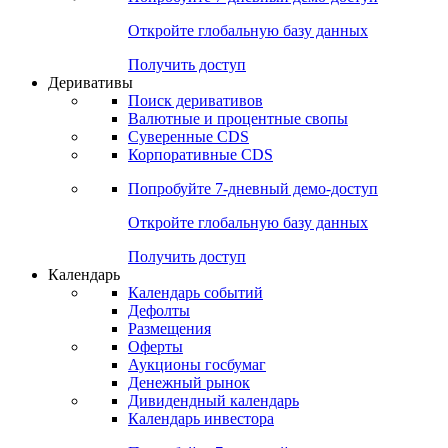
Откройте глобальную базу данных
Получить доступ
Деривативы
Поиск деривативов
Валютные и процентные свопы
Суверенные CDS
Корпоративные CDS
Попробуйте
7-дневный
демо-доступ
Откройте глобальную базу данных
Получить доступ
Календарь
Календарь событий
Дефолты
Размещения
Оферты
Аукционы госбумаг
Денежный рынок
Дивидендный календарь
Календарь инвестора