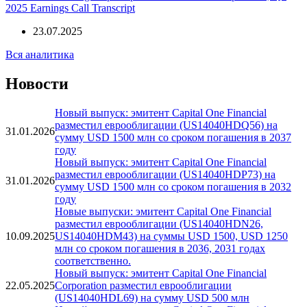
2025 Earnings Call Transcript
23.07.2025
Вся аналитика
Новости
Новый выпуск: эмитент Capital One Financial
разместил еврооблигации (US14040HDQ56) на
31.01.2026
сумму USD 1500 млн со сроком погашения в 2037
году
Новый выпуск: эмитент Capital One Financial
разместил еврооблигации (US14040HDP73) на
31.01.2026
сумму USD 1500 млн со сроком погашения в 2032
году
Новые выпуски: эмитент Capital One Financial
разместил еврооблигации (US14040HDN26,
10.09.2025
US14040HDM43) на суммы USD 1500, USD 1250
млн со сроком погашения в 2036, 2031 годах
соответственно.
Новый выпуск: эмитент Capital One Financial
22.05.2025
Corporation разместил еврооблигации
(US14040HDL69) на сумму USD 500 млн