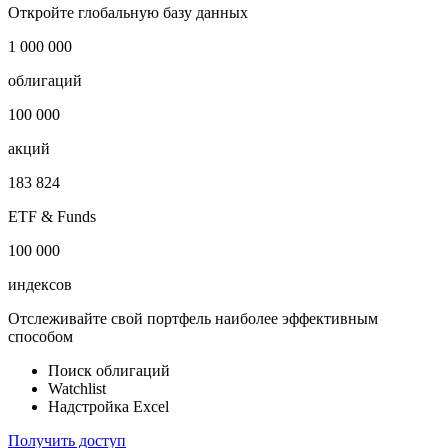
Откройте глобальную базу данных
1 000 000
облигаций
100 000
акций
183 824
ETF & Funds
100 000
индексов
Отслеживайте свой портфель наиболее эффективным
способом
Поиск облигаций
Watchlist
Надстройка Excel
Получить доступ