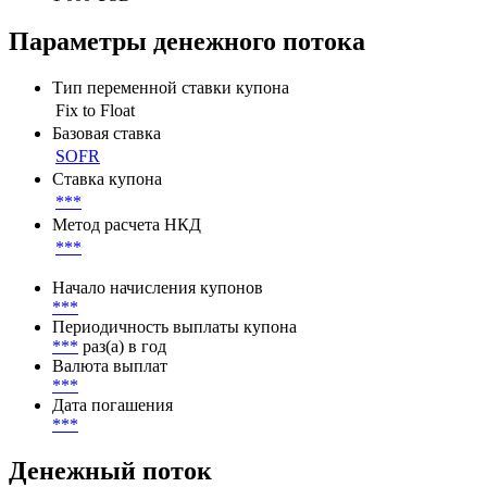
Параметры денежного потока
Тип переменной ставки купона
Fix to Float
Базовая ставка
SOFR
Ставка купона
***
Метод расчета НКД
***
Начало начисления купонов
***
Периодичность выплаты купона
***
раз(а) в год
Валюта выплат
***
Дата погашения
***
Денежный поток