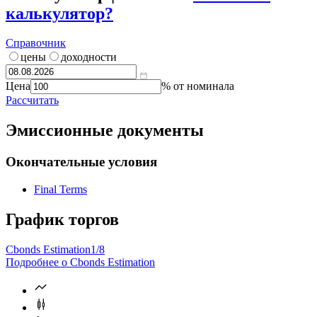
калькулятор?
Справочник
цены
доходности
Цена
% от номинала
Рассчитать
Эмиссионные документы
Окончательные условия
Final Terms
График торгов
Cbonds Estimation
1/8
Подробнее о Cbonds Estimation