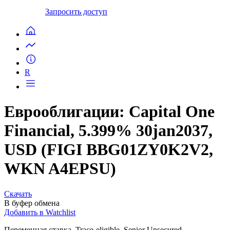
Запросить доступ
R
Еврооблигации: Capital One
Financial, 5.399% 30jan2037,
USD (FIGI BBG01ZY0K2V2,
WKN A4EPSU)
Скачать
В буфер обмена
Добавить в Watchlist
Переменная ставка, Trace-eligible, Senior Unsecured