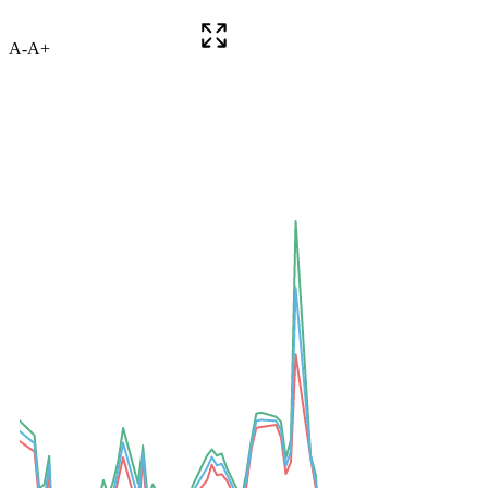
A-
A+