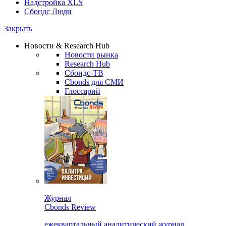
Надстройка XLS
Сбондс Люди
Закрыть
Новости & Research Hub
Новости рынка
Research Hub
Сбондс-ТВ
Cbonds для СМИ
Глоссарий
Журнал
Cbonds Review
ежеквартальный аналитический журнал