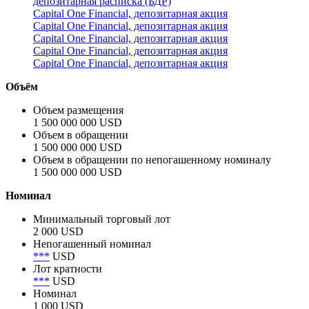
депозитарная расписка (БДР)
Capital One Financial, депозитарная акция
Capital One Financial, депозитарная акция
Capital One Financial, депозитарная акция
Capital One Financial, депозитарная акция
Capital One Financial, депозитарная акция
Объём
Объем размещения
1 500 000 000 USD
Объем в обращении
1 500 000 000 USD
Объем в обращении по непогашенному номиналу
1 500 000 000 USD
Номинал
Минимальный торговый лот
2 000 USD
Непогашенный номинал
***
USD
Лот кратности
***
USD
Номинал
1 000 USD