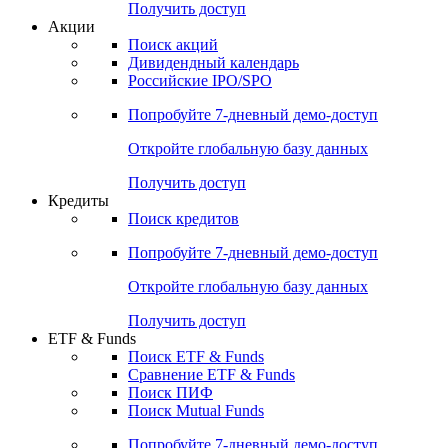
Получить доступ
Акции
Поиск акций
Дивидендный календарь
Российские IPO/SPO
Попробуйте
7-дневный
демо-доступ
Откройте глобальную базу данных
Получить доступ
Кредиты
Поиск кредитов
Попробуйте
7-дневный
демо-доступ
Откройте глобальную базу данных
Получить доступ
ETF & Funds
Поиск ETF & Funds
Сравнение ETF & Funds
Поиск ПИФ
Поиск Mutual Funds
Попробуйте
7-дневный
демо-доступ