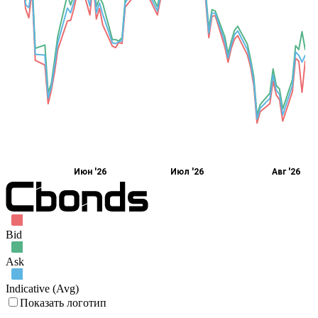
Июн '26
Июл '26
Авг '26
Bid
Ask
Indicative (Avg)
Показать логотип