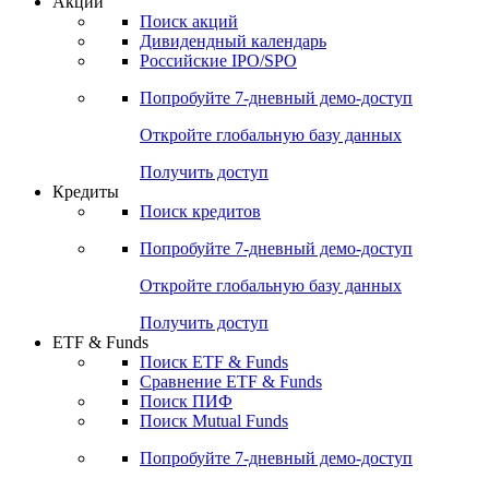
Акции
Поиск акций
Дивидендный календарь
Российские IPO/SPO
Попробуйте
7-дневный
демо-доступ
Откройте глобальную базу данных
Получить доступ
Кредиты
Поиск кредитов
Попробуйте
7-дневный
демо-доступ
Откройте глобальную базу данных
Получить доступ
ETF & Funds
Поиск ETF & Funds
Сравнение ETF & Funds
Поиск ПИФ
Поиск Mutual Funds
Попробуйте
7-дневный
демо-доступ