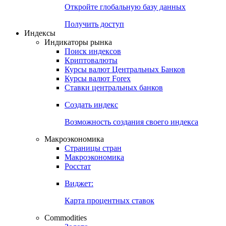
Откройте глобальную базу данных
Получить доступ
Индексы
Индикаторы рынка
Поиск индексов
Криптовалюты
Курсы валют Центральных Банков
Курсы валют Forex
Ставки центральных банков
Создать индекс
Возможность создания своего индекса
Макроэкономика
Страницы стран
Макроэкономика
Росстат
Виджет:
Карта процентных ставок
Commodities