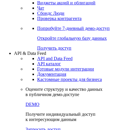
Виджеты акций и облигаций
Чат
Сбондс Люди
Проверка контрагента
Попробуйте
7-дневный
демо-доступ
Откройте глобальную базу данных
Получить доступ
API & Data Feed
API and Data Feed
API каталог
Готовые модули интеграции
Документация
Кастомные проекты для бизнеса
Оцените структуру и качество данных
в публичном демо-доступе
DEMO
Получите индивидуальный доступ
к интересующим данным
Запросить доступ