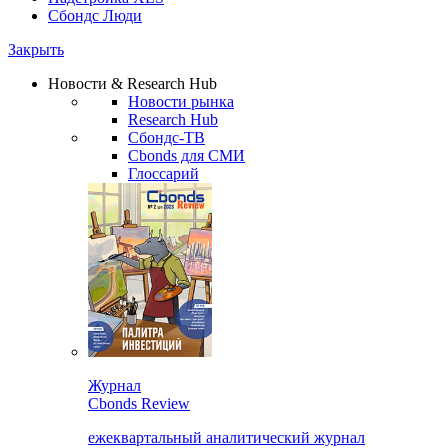
Сбондс Люди
Закрыть
Новости & Research Hub
Новости рынка
Research Hub
Сбондс-ТВ
Cbonds для СМИ
Глоссарий
Журнал
Cbonds Review
ежеквартальный аналитический журнал