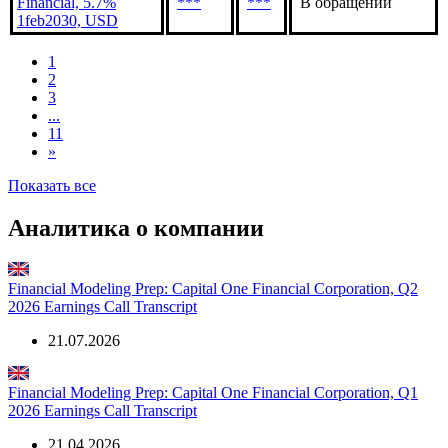
Financial, 5.7%
***
***
В обращении
1feb2030, USD
1
2
3
...
11
»
Показать все
Аналитика о компании
Financial Modeling Prep: Capital One Financial Corporation, Q2
2026 Earnings Call Transcript
21.07.2026
Financial Modeling Prep: Capital One Financial Corporation, Q1
2026 Earnings Call Transcript
21.04.2026