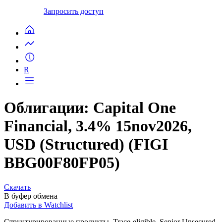
Запросить доступ
R
Облигации: Capital One
Financial, 3.4% 15nov2026,
USD (Structured) (FIGI
BBG00F80FP05)
Скачать
В буфер обмена
Добавить в Watchlist
Структурированные продукты, Trace-eligible, Senior Unsecured