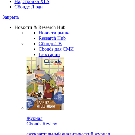
Надстройка XLS
Сбондс Люди
Закрыть
Новости & Research Hub
Новости рынка
Research Hub
Сбондс-ТВ
Cbonds для СМИ
Глоссарий
Журнал
Cbonds Review
ежеквартальный аналитический журнал