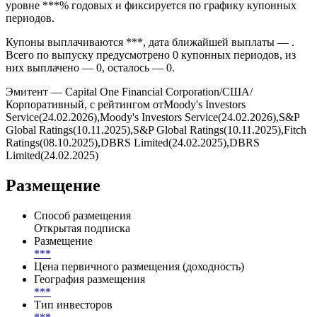
уровне ***% годовых и фиксируется по графику купонных
периодов.
Купоны выплачиваются ***, дата ближайшей выплаты — .
Всего по выпуску предусмотрено 0 купонных периодов, из
них выплачено — 0, осталось — 0.
Эмитент — Capital One Financial Corporation/США/
Корпоративный, с рейтингом отMoody's Investors
Service(24.02.2026),Moody's Investors Service(24.02.2026),S&P
Global Ratings(10.11.2025),S&P Global Ratings(10.11.2025),Fitch
Ratings(08.10.2025),DBRS Limited(24.02.2025),DBRS
Limited(24.02.2025)
Размещение
Способ размещения
Открытая подписка
Размещение
***
Цена первичного размещения (доходность)
География размещения
***
Тип инвесторов