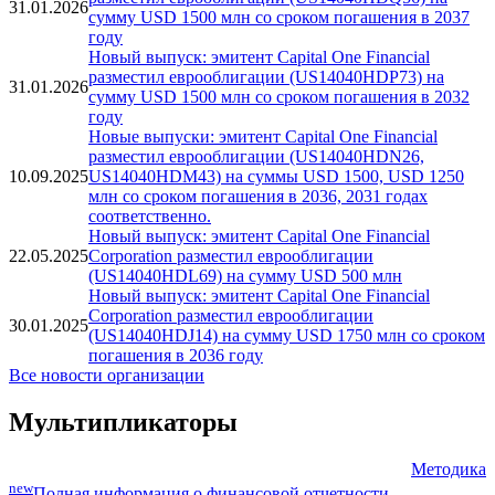
31.01.2026
сумму USD 1500 млн со сроком погашения в 2037
году
Новый выпуск: эмитент Capital One Financial
разместил еврооблигации (US14040HDP73) на
31.01.2026
сумму USD 1500 млн со сроком погашения в 2032
году
Новые выпуски: эмитент Capital One Financial
разместил еврооблигации (US14040HDN26,
10.09.2025
US14040HDM43) на суммы USD 1500, USD 1250
млн со сроком погашения в 2036, 2031 годах
соответственно.
Новый выпуск: эмитент Capital One Financial
22.05.2025
Corporation разместил еврооблигации
(US14040HDL69) на сумму USD 500 млн
Новый выпуск: эмитент Capital One Financial
Corporation разместил еврооблигации
30.01.2025
(US14040HDJ14) на сумму USD 1750 млн со сроком
погашения в 2036 году
Все новости организации
Мультипликаторы
Методика
new
Полная информация о финансовой отчетности