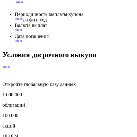
***
Периодичность выплаты купона
***
раз(а) в год
Валюта выплат
***
Дата погашения
***
Условия досрочного выкупа
***
Откройте глобальную базу данных
1 000 000
облигаций
100 000
акций
183 824