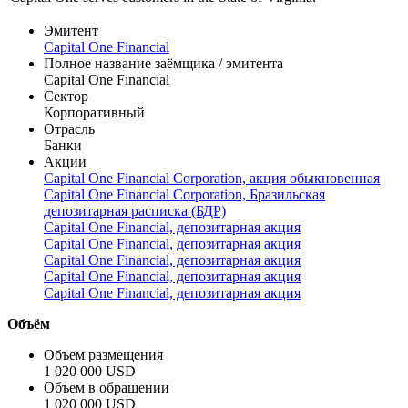
Эмитент
Capital One Financial
Полное название заёмщика / эмитента
Capital One Financial
Сектор
Корпоративный
Отрасль
Банки
Акции
Capital One Financial Corporation, акция обыкновенная
Capital One Financial Corporation, Бразильская
депозитарная расписка (БДР)
Capital One Financial, депозитарная акция
Capital One Financial, депозитарная акция
Capital One Financial, депозитарная акция
Capital One Financial, депозитарная акция
Capital One Financial, депозитарная акция
Объём
Объем размещения
1 020 000 USD
Объем в обращении
1 020 000 USD