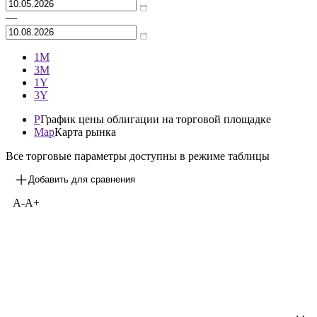
—
1М
3М
1Y
3Y
P
График цены облигации на торговой площадке
Map
Карта рынка
Все торговые параметры доступны в режиме таблицы
Добавить для сравнения