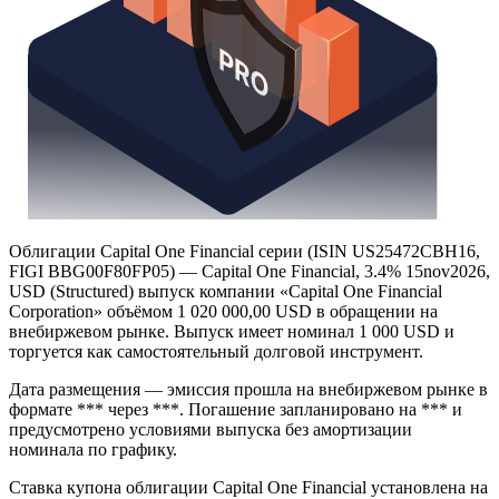
Облигации Capital One Financial серии (ISIN US25472CBH16,
FIGI BBG00F80FP05) — Capital One Financial, 3.4% 15nov2026,
USD (Structured) выпуск компании «Capital One Financial
Corporation» объёмом 1 020 000,00 USD в обращении на
внебиржевом рынке. Выпуск имеет номинал 1 000 USD и
торгуется как самостоятельный долговой инструмент.
Дата размещения — эмиссия прошла на внебиржевом рынке в
формате *** через ***. Погашение запланировано на *** и
предусмотрено условиями выпуска без амортизации
номинала по графику.
Ставка купона облигации Capital One Financial установлена на