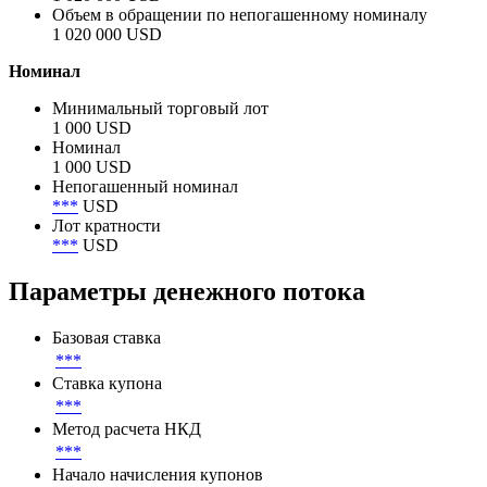
Объем в обращении по непогашенному номиналу
1 020 000 USD
Номинал
Минимальный торговый лот
1 000 USD
Номинал
1 000 USD
Непогашенный номинал
***
USD
Лот кратности
***
USD
Параметры денежного потока
Базовая ставка
***
Ставка купона
***
Метод расчета НКД
***
Начало начисления купонов