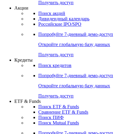
Получить доступ
Акции
Поиск акций
Дивидендный календарь
Российские IPO/SPO
Попробуйте
7-дневный
демо-доступ
Откройте глобальную базу данных
Получить доступ
Кредиты
Поиск кредитов
Попробуйте
7-дневный
демо-доступ
Откройте глобальную базу данных
Получить доступ
ETF & Funds
Поиск ETF & Funds
Сравнение ETF & Funds
Поиск ПИФ
Поиск Mutual Funds
Попробуйте
7-дневный
демо-доступ