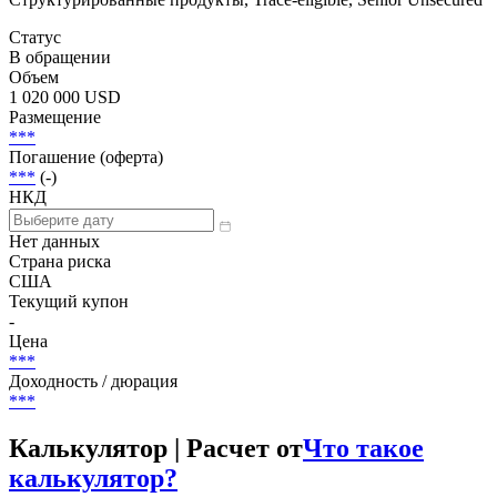
Статус
В обращении
Объем
1 020 000 USD
Размещение
***
Погашение (оферта)
***
(-)
НКД
Нет данных
Страна риска
США
Текущий купон
-
Цена
***
Доходность / дюрация
***
Калькулятор | Расчет от
Что такое
калькулятор?