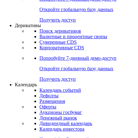
Откройте глобальную базу данных
Получить доступ
Деривативы
Поиск деривативов
Валютные и процентные свопы
Суверенные CDS
Корпоративные CDS
Попробуйте
7-дневный
демо-доступ
Откройте глобальную базу данных
Получить доступ
Календарь
Календарь событий
Дефолты
Размещения
Оферты
Аукционы госбумаг
Денежный рынок
Дивидендный календарь
Календарь инвестора