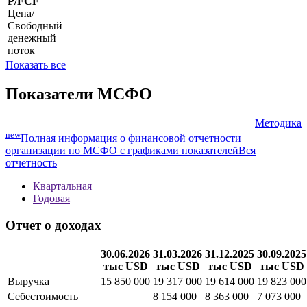
P/FCF
Цена/
Свободный
денежный
поток
Показать все
Показатели МСФО
Методика
new
Полная информация о финансовой отчетности
организации по МСФО с графиками показателей
Вся
отчетность
Квартальная
Годовая
Отчет о доходах
30.06.2026
31.03.2026
31.12.2025
30.09.2025
тыс USD
тыс USD
тыс USD
тыс USD
Выручка
15 850 000
19 317 000
19 614 000
19 823 000
Себестоимость
8 154 000
8 363 000
7 073 000