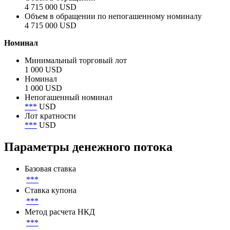
Объем размещения
4 715 000 USD
Объем в обращении
4 715 000 USD
Объем в обращении по непогашенному номиналу
4 715 000 USD
Номинал
Минимальный торговый лот
1 000 USD
Номинал
1 000 USD
Непогашенный номинал
***
USD
Лот кратности
***
USD
Параметры денежного потока
Базовая ставка
***
Ставка купона