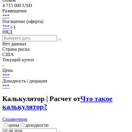
Статус
В обращении
Объем
4 715 000 USD
Размещение
***
Погашение (оферта)
***
(-)
НКД
Нет данных
Страна риска
США
Текущий купон
-
Цена
***
Доходность / дюрация
***
Калькулятор | Расчет от
Что такое
калькулятор?