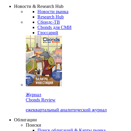
Надстройка XLS
Сбондс Люди
Закрыть
Новости & Research Hub
Новости рынка
Research Hub
Сбондс-ТВ
Cbonds для СМИ
Глоссарий
Журнал
Cbonds Review
ежеквартальный аналитический журнал