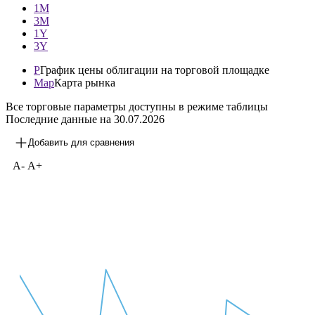
—
1М
3М
1Y
3Y
P
График цены облигации на торговой площадке
Map
Карта рынка
Все торговые параметры доступны в режиме таблицы
Последние данные на
30.07.2026
Добавить для сравнения