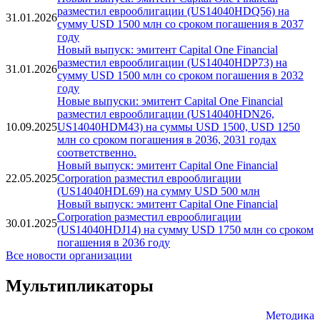
Новости
Новый выпуск: эмитент Capital One Financial
разместил еврооблигации (US14040HDQ56) на
31.01.2026
сумму USD 1500 млн со сроком погашения в 2037
году
Новый выпуск: эмитент Capital One Financial
разместил еврооблигации (US14040HDP73) на
31.01.2026
сумму USD 1500 млн со сроком погашения в 2032
году
Новые выпуски: эмитент Capital One Financial
разместил еврооблигации (US14040HDN26,
10.09.2025
US14040HDM43) на суммы USD 1500, USD 1250
млн со сроком погашения в 2036, 2031 годах
соответственно.
Новый выпуск: эмитент Capital One Financial
22.05.2025
Corporation разместил еврооблигации
(US14040HDL69) на сумму USD 500 млн
Новый выпуск: эмитент Capital One Financial
Corporation разместил еврооблигации
30.01.2025
(US14040HDJ14) на сумму USD 1750 млн со сроком
погашения в 2036 году
Все новости организации