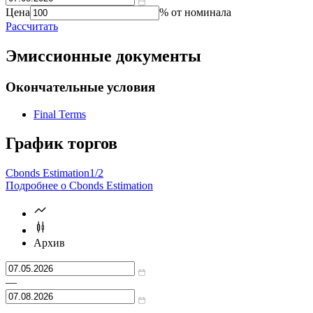
Справочник
цены
доходности
Цена
% от номинала
Рассчитать
Эмиссионные документы
Окончательные условия
Final Terms
График торгов
Cbonds Estimation
1/2
Подробнее о Cbonds Estimation
Архив