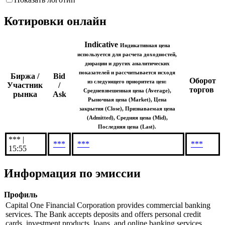
Indicative (Last)
Показать логотип
Котировки онлайн
Indicative
Индикативная цена
используется для расчета доходностей,
дюрации и других аналитических
показателей и рассчитывается исходя
Биржа /
Bid
Оборот
из следующего приоритета цен:
Участник
/
торгов
Средневзвешенная цена (Average),
рынка
Ask
Рыночная цена (Market), Цена
закрытия (Close), Признаваемая цена
(Admitted), Средняя цена (Mid),
Последняя цена (Last).
*** |
***
***
***
15:55
Информация по эмиссии