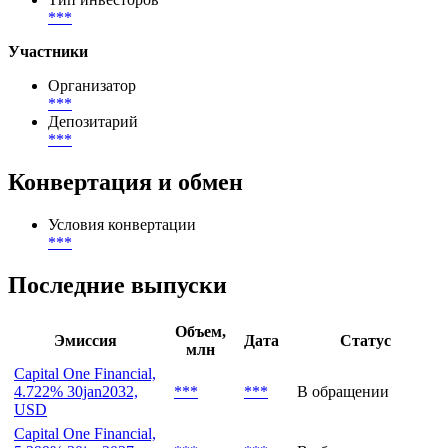
Цена первичного размещения (доходность)
География размещения
***
Тип инвесторов
***
Участники
Организатор
***
Депозитарий
***
Конвертация и обмен
Условия конвертации
***
Последние выпуски
Объем,
Эмиссия
Дата
Статус
млн
Capital One Financial,