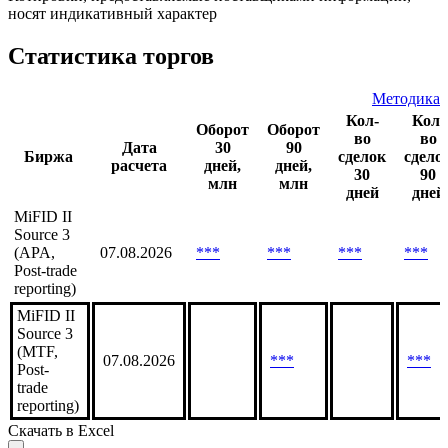
носят индикативный характер
Статистика торгов
Методика
Кол-
Кол-
Оборот
Оборот
во
во
Дата
30
90
Биржа
сделок
сдело
расчета
дней,
дней,
30
90
млн
млн
дней
дней
MiFID II
Source 3
(APA,
07.08.2026
***
***
***
***
Post-trade
reporting)
MiFID II
Source 3
(MTF,
07.08.2026
***
***
Post-
trade
reporting)
Скачать в Excel