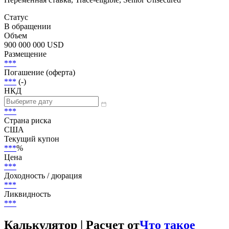
Статус
В обращении
Объем
900 000 000 USD
Размещение
***
Погашение (оферта)
***
(-)
НКД
***
Страна риска
США
Текущий купон
***
%
Цена
***
Доходность / дюрация
***
Ликвидность
***
Калькулятор | Расчет от
Что такое