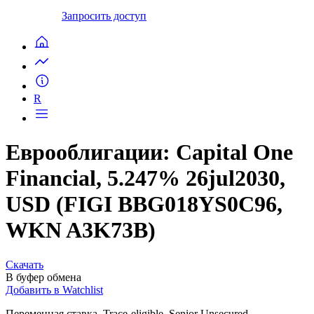
Запросить доступ
R
Еврооблигации: Capital One
Financial, 5.247% 26jul2030,
USD (FIGI BBG018YS0C96,
WKN A3K73B)
Скачать
В буфер обмена
Добавить в Watchlist
Переменная ставка, Trace-eligible, Senior Unsecured