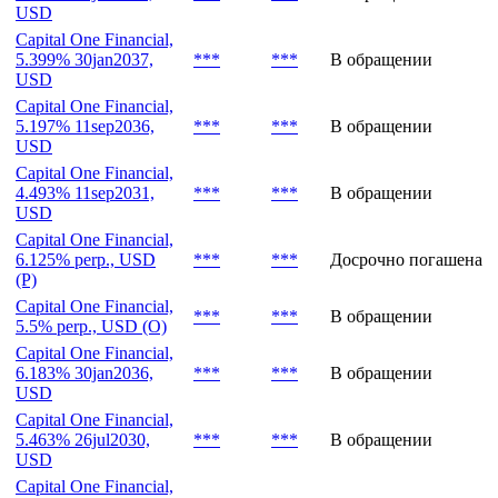
USD
Capital One Financial,
5.399% 30jan2037,
***
***
В обращении
USD
Capital One Financial,
5.197% 11sep2036,
***
***
В обращении
USD
Capital One Financial,
4.493% 11sep2031,
***
***
В обращении
USD
Capital One Financial,
6.125% perp., USD
***
***
Досрочно погашена
(P)
Capital One Financial,
***
***
В обращении
5.5% perp., USD (O)
Capital One Financial,
6.183% 30jan2036,
***
***
В обращении
USD
Capital One Financial,
5.463% 26jul2030,
***
***
В обращении
USD
Capital One Financial,