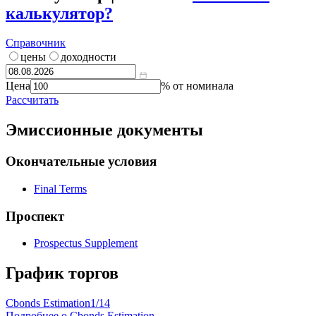
калькулятор?
Справочник
цены
доходности
Цена
% от номинала
Рассчитать
Эмиссионные документы
Окончательные условия
Final Terms
Проспект
Prospectus Supplement
График торгов
Cbonds Estimation
1/14
Подробнее о Cbonds Estimation