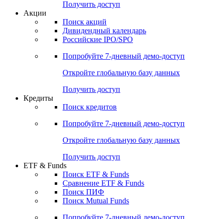
Получить доступ
Акции
Поиск акций
Дивидендный календарь
Российские IPO/SPO
Попробуйте
7-дневный
демо-доступ
Откройте глобальную базу данных
Получить доступ
Кредиты
Поиск кредитов
Попробуйте
7-дневный
демо-доступ
Откройте глобальную базу данных
Получить доступ
ETF & Funds
Поиск ETF & Funds
Сравнение ETF & Funds
Поиск ПИФ
Поиск Mutual Funds
Попробуйте
7-дневный
демо-доступ