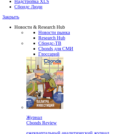
Надстройка XLS
Сбондс Люди
Закрыть
Новости & Research Hub
Новости рынка
Research Hub
Сбондс-ТВ
Cbonds для СМИ
Глоссарий
Журнал
Cbonds Review
ежеквартальный аналитический журнал