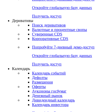
Откройте глобальную базу данных
Получить доступ
Деривативы
Поиск деривативов
Валютные и процентные свопы
Суверенные CDS
Корпоративные CDS
Попробуйте
7-дневный
демо-доступ
Откройте глобальную базу данных
Получить доступ
Календарь
Календарь событий
Дефолты
Размещения
Оферты
Аукционы госбумаг
Денежный рынок
Дивидендный календарь
Календарь инвестора