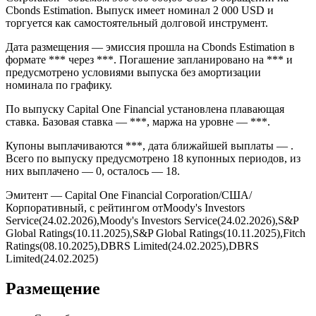
Cbonds Estimation. Выпуск имеет номинал 2 000 USD и
торгуется как самостоятельный долговой инструмент.
Дата размещения — эмиссия прошла на Cbonds Estimation в
формате *** через ***. Погашение запланировано на *** и
предусмотрено условиями выпуска без амортизации
номинала по графику.
По выпуску Capital One Financial установлена плавающая
ставка. Базовая ставка — ***, маржа на уровне — ***.
Купоны выплачиваются ***, дата ближайшей выплаты — .
Всего по выпуску предусмотрено 18 купонных периодов, из
них выплачено — 0, осталось — 18.
Эмитент — Capital One Financial Corporation/США/
Корпоративный, с рейтингом отMoody's Investors
Service(24.02.2026),Moody's Investors Service(24.02.2026),S&P
Global Ratings(10.11.2025),S&P Global Ratings(10.11.2025),Fitch
Ratings(08.10.2025),DBRS Limited(24.02.2025),DBRS
Limited(24.02.2025)
Размещение