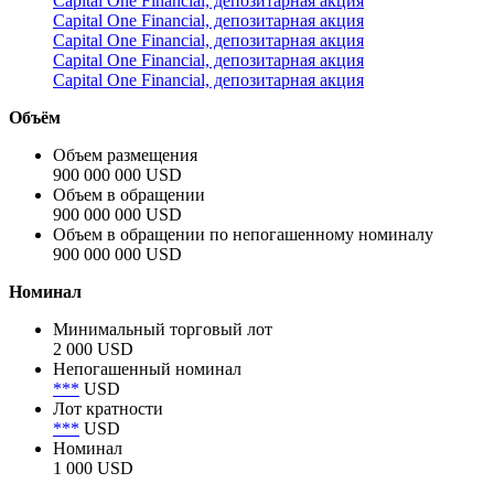
Capital One Financial, депозитарная акция
Capital One Financial, депозитарная акция
Capital One Financial, депозитарная акция
Capital One Financial, депозитарная акция
Capital One Financial, депозитарная акция
Объём
Объем размещения
900 000 000 USD
Объем в обращении
900 000 000 USD
Объем в обращении по непогашенному номиналу
900 000 000 USD
Номинал
Минимальный торговый лот
2 000 USD
Непогашенный номинал
***
USD
Лот кратности
***
USD
Номинал
1 000 USD