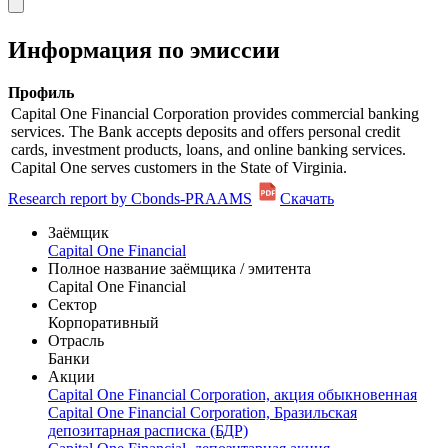
Информация по эмиссии
Профиль
Capital One Financial Corporation provides commercial banking
services. The Bank accepts deposits and offers personal credit
cards, investment products, loans, and online banking services.
Capital One serves customers in the State of Virginia.
Research report by Cbonds-PRAAMS
Скачать
Заёмщик
Capital One Financial
Полное название заёмщика / эмитента
Capital One Financial
Сектор
Корпоративный
Отрасль
Банки
Акции
Capital One Financial Corporation, акция обыкновенная
Capital One Financial Corporation, Бразильская
депозитарная расписка (БДР)