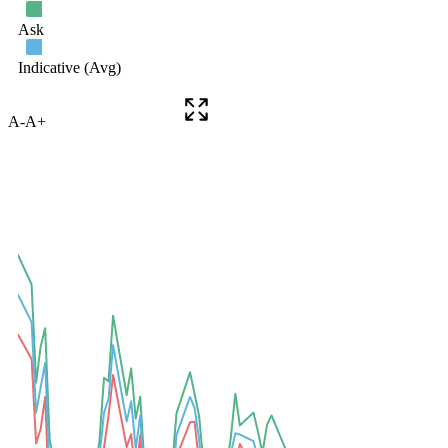
A-
A+