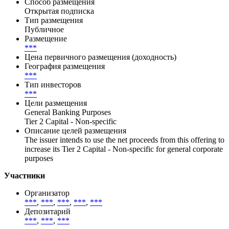
Способ размещения
Открытая подписка
Тип размещения
Публичное
Размещение
***
Цена первичного размещения (доходность)
География размещения
***
Тип инвесторов
***
Цели размещения
General Banking Purposes
Tier 2 Capital - Non-specific
Описание целей размещения
The issuer intends to use the net proceeds from this offering to
increase its Tier 2 Capital - Non-specific for general corporate
purposes
Участники
Организатор
***
,
***
,
***
,
***
,
***
Депозитарий
***
,
***
,
***