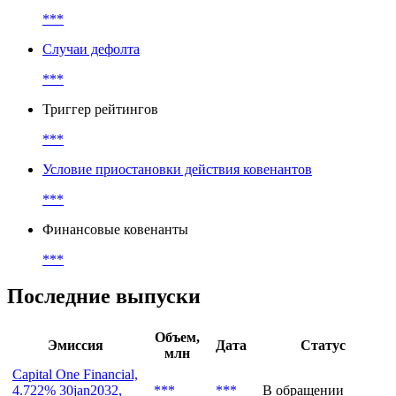
***
Случаи дефолта
***
Триггер рейтингов
***
Условие приостановки действия ковенантов
***
Финансовые ковенанты
***
Последние выпуски
Объем,
Эмиссия
Дата
Статус
млн
Capital One Financial,
4.722% 30jan2032,
***
***
В обращении