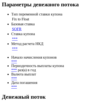
Параметры денежного потока
Тип переменной ставки купона
Fix to Float
Базовая ставка
SOFR
Ставка купона
***
Метод расчета НКД
***
Начало начисления купонов
***
Периодичность выплаты купона
***
раз(а) в год
Валюта выплат
***
Дата погашения
***
Денежный поток