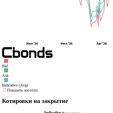
Июн '26
Июл '26
Авг '26
Bid
Ask
Indicative (Avg)
Показать логотип