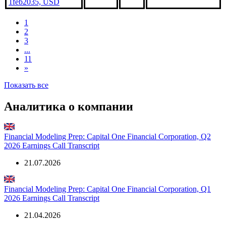
USD
Capital One
Financial, 6.051%
***
***
В обращении
1feb2035, USD
1
2
3
...
11
»
Показать все
Аналитика о компании
Financial Modeling Prep: Capital One Financial Corporation, Q2
2026 Earnings Call Transcript
21.07.2026
Financial Modeling Prep: Capital One Financial Corporation, Q1