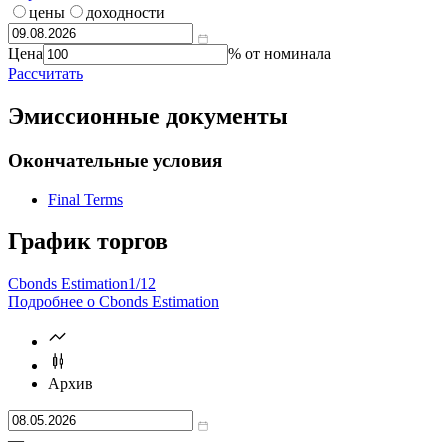
калькулятор?
Справочник
цены
доходности
Цена
% от номинала
Рассчитать
Эмиссионные документы
Окончательные условия
Final Terms
График торгов
Cbonds Estimation
1/12
Подробнее о Cbonds Estimation