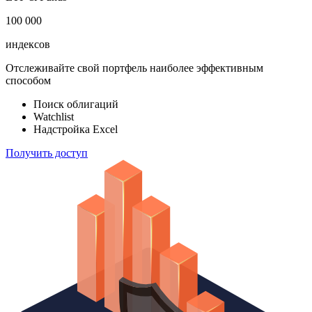
183 824
ETF & Funds
100 000
индексов
Отслеживайте свой портфель наиболее эффективным
способом
Поиск облигаций
Watchlist
Надстройка Excel
Получить доступ