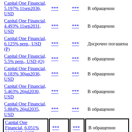
Capital One Financial,
5.399% 30jan2037,
***
***
В обращении
USD
Capital One Financial,
5.197% 11sep2036,
***
***
В обращении
USD
Capital One Financial,
4.493% 11sep2031,
***
***
В обращении
USD
Capital One Financial,
6.125% perp., USD
***
***
Досрочно погашена
(P)
Capital One Financial,
***
***
В обращении
5.5% perp., USD (O)
Capital One Financial,
6.183% 30jan2036,
***
***
В обращении
USD
Capital One Financial,
5.463% 26jul2030,
***
***
В обращении
USD
Capital One Financial,
5.884% 26jul2035,
***
***
В обращении