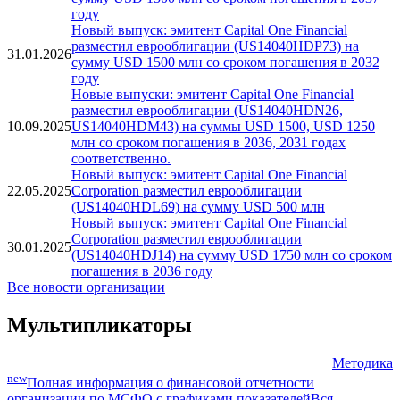
Новый выпуск: эмитент Capital One Financial
разместил еврооблигации (US14040HDQ56) на
31.01.2026
сумму USD 1500 млн со сроком погашения в 2037
году
Новый выпуск: эмитент Capital One Financial
разместил еврооблигации (US14040HDP73) на
31.01.2026
сумму USD 1500 млн со сроком погашения в 2032
году
Новые выпуски: эмитент Capital One Financial
разместил еврооблигации (US14040HDN26,
10.09.2025
US14040HDM43) на суммы USD 1500, USD 1250
млн со сроком погашения в 2036, 2031 годах
соответственно.
Новый выпуск: эмитент Capital One Financial
22.05.2025
Corporation разместил еврооблигации
(US14040HDL69) на сумму USD 500 млн
Новый выпуск: эмитент Capital One Financial
Corporation разместил еврооблигации
30.01.2025
(US14040HDJ14) на сумму USD 1750 млн со сроком
погашения в 2036 году
Все новости организации
Мультипликаторы