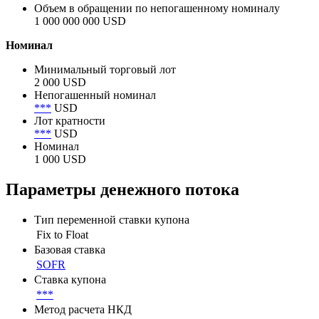
Объем размещения
1 000 000 000 USD
Объем в обращении
1 000 000 000 USD
Объем в обращении по непогашенному номиналу
1 000 000 000 USD
Номинал
Минимальный торговый лот
2 000 USD
Непогашенный номинал
***
USD
Лот кратности
***
USD
Номинал
1 000 USD
Параметры денежного потока
Тип переменной ставки купона
Fix to Float
Базовая ставка
SOFR