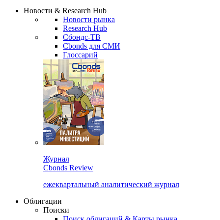
Надстройка XLS
Сбондс Люди
Закрыть
Новости & Research Hub
Новости рынка
Research Hub
Сбондс-ТВ
Cbonds для СМИ
Глоссарий
Журнал
Cbonds Review
ежеквартальный аналитический журнал