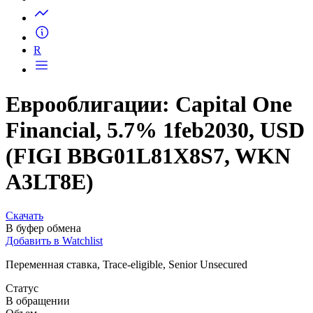
Запросить доступ
R
Еврооблигации: Capital One
Financial, 5.7% 1feb2030, USD
(FIGI BBG01L81X8S7, WKN
A3LT8E)
Скачать
В буфер обмена
Добавить в Watchlist
Переменная ставка, Trace-eligible, Senior Unsecured