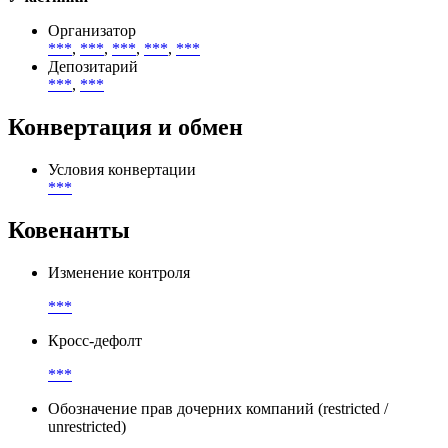
Организатор
***
,
***
,
***
,
***
,
***
Депозитарий
***
,
***
Конвертация и обмен
Условия конвертации
***
Ковенанты
Изменение контроля
***
Кросс-дефолт
***
Обозначение прав дочерних компаний (restricted /
unrestricted)