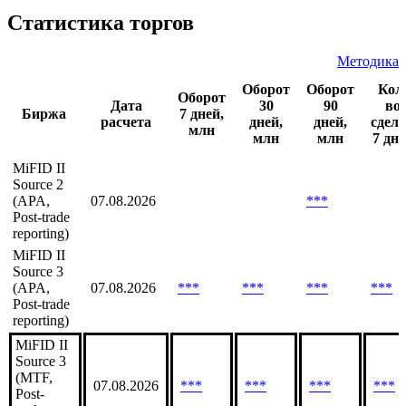
Статистика торгов
Методика
Оборот
Оборот
Кол
Оборот
Дата
30
90
во
Биржа
7 дней,
расчета
дней,
дней,
сдел
млн
млн
млн
7 дне
MiFID II
Source 2
(APA,
07.08.2026
***
Post-trade
reporting)
MiFID II
Source 3
(APA,
07.08.2026
***
***
***
***
Post-trade
reporting)
MiFID II
Source 3
(MTF,
07.08.2026
***
***
***
***
Post-