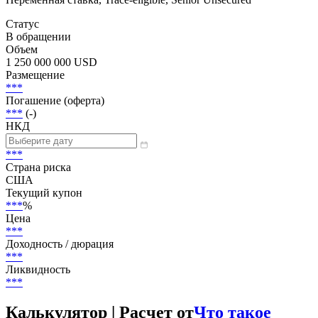
Статус
В обращении
Объем
1 250 000 000 USD
Размещение
***
Погашение (оферта)
***
(-)
НКД
***
Страна риска
США
Текущий купон
***
%
Цена
***
Доходность / дюрация
***
Ликвидность
***
Калькулятор | Расчет от
Что такое