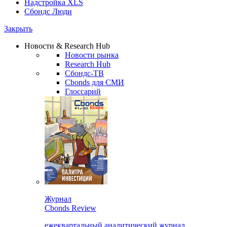
Надстройка XLS
Сбондс Люди
Закрыть
Новости & Research Hub
Новости рынка
Research Hub
Сбондс-ТВ
Cbonds для СМИ
Глоссарий
Журнал
Cbonds Review
ежеквартальный аналитический журнал