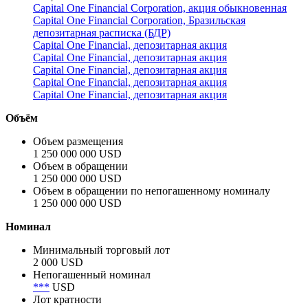
Capital One Financial Corporation, акция обыкновенная
Capital One Financial Corporation, Бразильская
депозитарная расписка (БДР)
Capital One Financial, депозитарная акция
Capital One Financial, депозитарная акция
Capital One Financial, депозитарная акция
Capital One Financial, депозитарная акция
Capital One Financial, депозитарная акция
Объём
Объем размещения
1 250 000 000 USD
Объем в обращении
1 250 000 000 USD
Объем в обращении по непогашенному номиналу
1 250 000 000 USD
Номинал
Минимальный торговый лот
2 000 USD
Непогашенный номинал
***
USD
Лот кратности