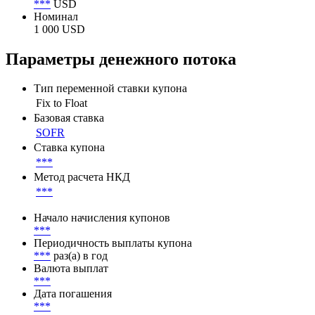
***
USD
Номинал
1 000 USD
Параметры денежного потока
Тип переменной ставки купона
Fix to Float
Базовая ставка
SOFR
Ставка купона
***
Метод расчета НКД
***
Начало начисления купонов
***
Периодичность выплаты купона
***
раз(а) в год
Валюта выплат
***
Дата погашения
***