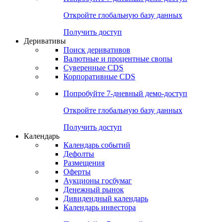
Откройте глобальную базу данных
Получить доступ
Деривативы
Поиск деривативов
Валютные и процентные свопы
Суверенные CDS
Корпоративные CDS
Попробуйте
7-дневный
демо-доступ
Откройте глобальную базу данных
Получить доступ
Календарь
Календарь событий
Дефолты
Размещения
Оферты
Аукционы госбумаг
Денежный рынок
Дивидендный календарь
Календарь инвестора