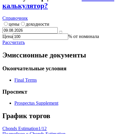
калькулятор?
Справочник
цены
доходности
Цена
% от номинала
Рассчитать
Эмиссионные документы
Окончательные условия
Final Terms
Проспект
Prospectus Supplement
График торгов
Cbonds Estimation
1/12
Подробнее о Cbonds Estimation