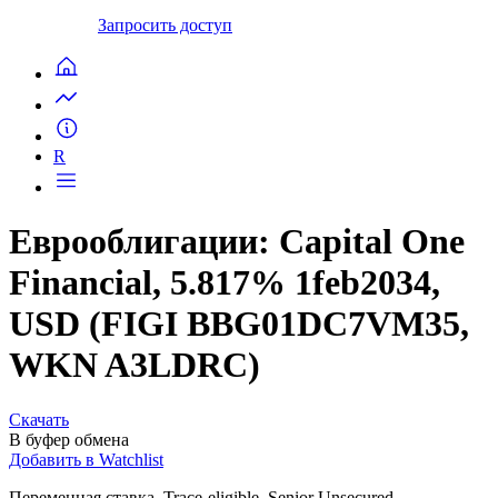
Запросить доступ
R
Еврооблигации: Capital One
Financial, 5.817% 1feb2034,
USD (FIGI BBG01DC7VM35,
WKN A3LDRC)
Скачать
В буфер обмена
Добавить в Watchlist
Переменная ставка, Trace-eligible, Senior Unsecured