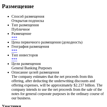
Размещение
Способ размещения
Открытая подписка
Тип размещения
Публичное
Размещение
***
Цена первичного размещения (доходность)
География размещения
***
Тип инвесторов
***
Цели размещения
General Banking Purposes
Описание целей размещения
The company estimates that the net proceeds from this
offering, after deducting the underwriting discounts and
offering expenses, will be approximately $2.237 billion. The
company intends to use the net proceeds from the sale of the
notes for general corporate purposes in the ordinary course of
our business.
Участники