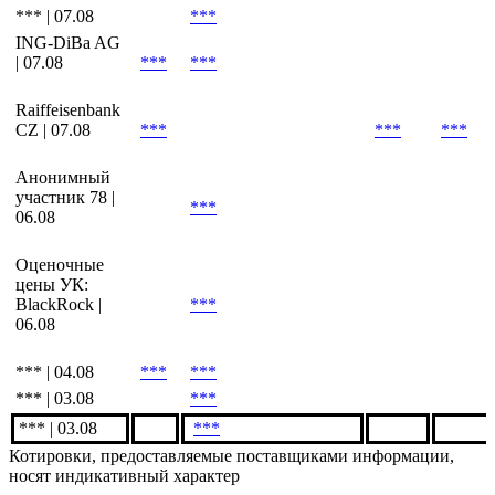
*** | 07.08
***
ING-DiBa AG
| 07.08
***
***
Raiffeisenbank
CZ | 07.08
***
***
***
Анонимный
участник 78 |
***
06.08
Оценочные
цены УК:
BlackRock |
***
06.08
*** | 04.08
***
***
*** | 03.08
***
*** | 03.08
***
Котировки, предоставляемые поставщиками информации,
носят индикативный характер