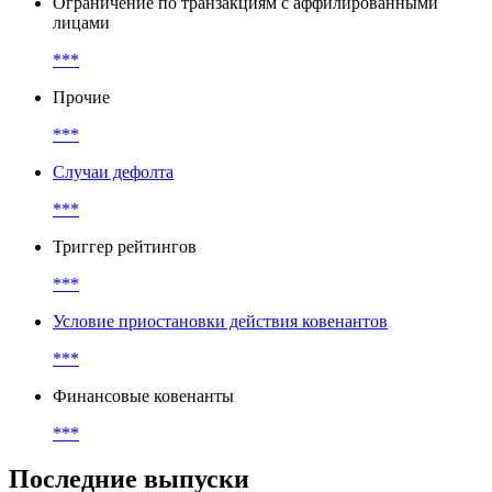
Ограничение по транзакциям с аффилированными
лицами
***
Прочие
***
Случаи дефолта
***
Триггер рейтингов
***
Условие приостановки действия ковенантов
***
Финансовые ковенанты
***
Последние выпуски