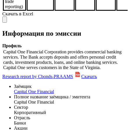
trade
reporting)
Скачать в Excel
Информация по эмиссии
Профиль
Capital One Financial Corporation provides commercial banking
services. The Bank accepts deposits and offers personal credit
cards, investment products, loans, and online banking services.
Capital One serves customers in the State of Virginia.
Research report by Cbonds-PRAAMS
Скачать
Заёмщик
Capital One Financial
Полное название заёмщика / эмитента
Capital One Financial
Сектор
Корпоративный
Отрасль
Банки
Акции