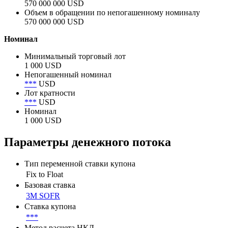
Объем размещения
570 000 000 USD
Объем в обращении
570 000 000 USD
Объем в обращении по непогашенному номиналу
570 000 000 USD
Номинал
Минимальный торговый лот
1 000 USD
Непогашенный номинал
***
USD
Лот кратности
***
USD
Номинал
1 000 USD
Параметры денежного потока
Тип переменной ставки купона
Fix to Float
Базовая ставка