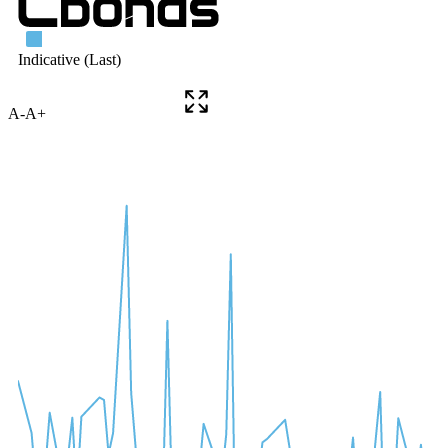
A-
A+