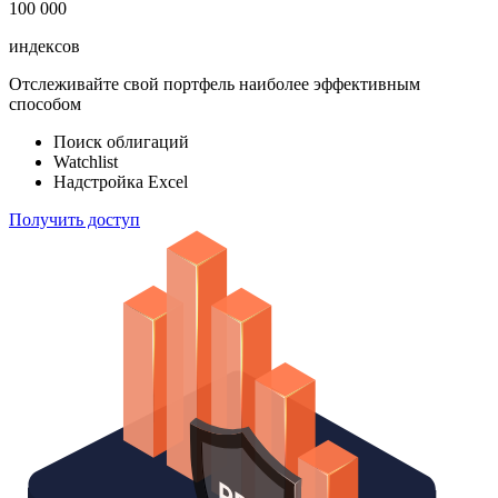
183 824
ETF & Funds
100 000
индексов
Отслеживайте свой портфель наиболее эффективным
способом
Поиск облигаций
Watchlist
Надстройка Excel
Получить доступ