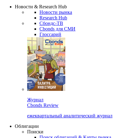
Надстройка XLS
Сбондс Люди
Закрыть
Новости & Research Hub
Новости рынка
Research Hub
Сбондс-ТВ
Cbonds для СМИ
Глоссарий
Журнал
Cbonds Review
ежеквартальный аналитический журнал