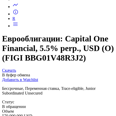
Запросить доступ
R
Еврооблигации: Capital One
Financial, 5.5% perp., USD (O)
(FIGI BBG01V48R3J2)
Скачать
В буфер обмена
Добавить в Watchlist
Бессрочные, Переменная ставка, Trace-eligible, Junior
Subordinated Unsecured