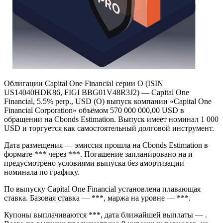
Облигации Capital One Financial серии O (ISIN
US14040HDK86, FIGI BBG01V48R3J2) — Capital One
Financial, 5.5% perp., USD (O) выпуск компании «Capital One
Financial Corporation» объёмом 570 000 000,00 USD в
обращении на Cbonds Estimation. Выпуск имеет номинал 1 000
USD и торгуется как самостоятельный долговой инструмент.
Дата размещения — эмиссия прошла на Cbonds Estimation в
формате *** через ***. Погашение запланировано на и
предусмотрено условиями выпуска без амортизации
номинала по графику.
По выпуску Capital One Financial установлена плавающая