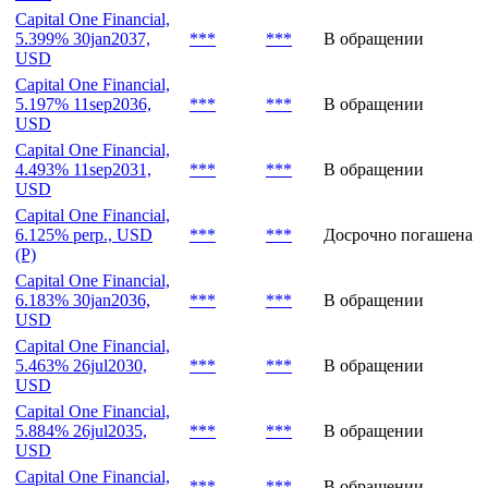
млн
Capital One Financial,
4.722% 30jan2032,
***
***
В обращении
USD
Capital One Financial,
5.399% 30jan2037,
***
***
В обращении
USD
Capital One Financial,
5.197% 11sep2036,
***
***
В обращении
USD
Capital One Financial,
4.493% 11sep2031,
***
***
В обращении
USD
Capital One Financial,
6.125% perp., USD
***
***
Досрочно погашена
(P)
Capital One Financial,
6.183% 30jan2036,
***
***
В обращении
USD
Capital One Financial,
5.463% 26jul2030,
***
***
В обращении
USD
Capital One Financial,