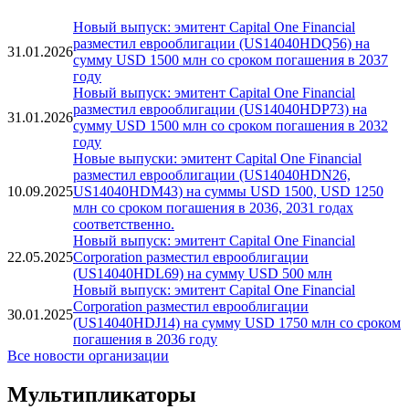
Вся аналитика
Новости
Новый выпуск: эмитент Capital One Financial
разместил еврооблигации (US14040HDQ56) на
31.01.2026
сумму USD 1500 млн со сроком погашения в 2037
году
Новый выпуск: эмитент Capital One Financial
разместил еврооблигации (US14040HDP73) на
31.01.2026
сумму USD 1500 млн со сроком погашения в 2032
году
Новые выпуски: эмитент Capital One Financial
разместил еврооблигации (US14040HDN26,
10.09.2025
US14040HDM43) на суммы USD 1500, USD 1250
млн со сроком погашения в 2036, 2031 годах
соответственно.
Новый выпуск: эмитент Capital One Financial
22.05.2025
Corporation разместил еврооблигации
(US14040HDL69) на сумму USD 500 млн
Новый выпуск: эмитент Capital One Financial
Corporation разместил еврооблигации
30.01.2025
(US14040HDJ14) на сумму USD 1750 млн со сроком
погашения в 2036 году