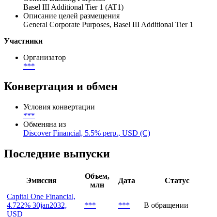
Тип инвесторов
***
Цели размещения
General Banking Purposes
Basel III Additional Tier 1 (AT1)
Описание целей размещения
General Corporate Purposes, Basel III Additional Tier 1
Участники
Организатор
***
Конвертация и обмен
Условия конвертации
***
Обменяна из
Discover Financial, 5.5% perp., USD (C)
Последние выпуски
Объем,
Эмиссия
Дата
Статус