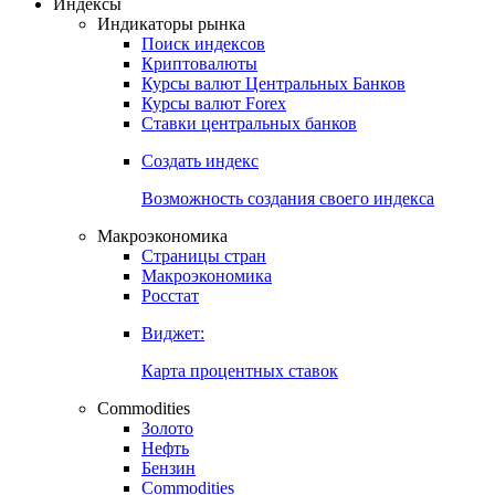
Откройте глобальную базу данных
Получить доступ
Индексы
Индикаторы рынка
Поиск индексов
Криптовалюты
Курсы валют Центральных Банков
Курсы валют Forex
Ставки центральных банков
Создать индекс
Возможность создания своего индекса
Макроэкономика
Страницы стран
Макроэкономика
Росстат
Виджет:
Карта процентных ставок
Commodities