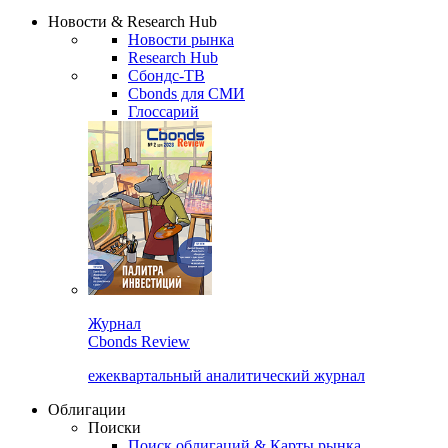
Сбондс Люди
Закрыть
Новости & Research Hub
Новости рынка
Research Hub
Сбондс-ТВ
Cbonds для СМИ
Глоссарий
Журнал
Cbonds Review
ежеквартальный аналитический журнал