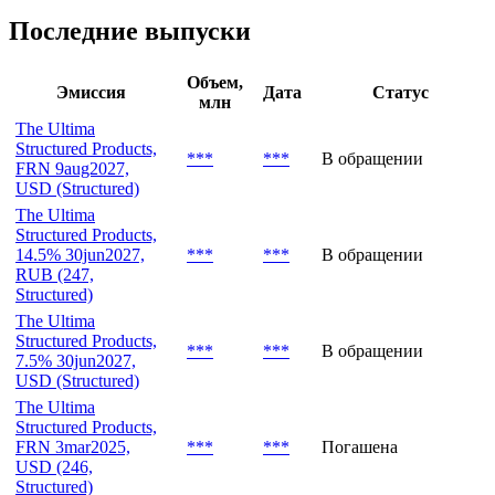
Последние выпуски
Объем,
Эмиссия
Дата
Статус
млн
The Ultima
Structured Products,
***
***
В обращении
FRN 9aug2027,
USD (Structured)
The Ultima
Structured Products,
14.5% 30jun2027,
***
***
В обращении
RUB (247,
Structured)
The Ultima
Structured Products,
***
***
В обращении
7.5% 30jun2027,
USD (Structured)
The Ultima
Structured Products,
FRN 3mar2025,
***
***
Погашена
USD (246,
Structured)