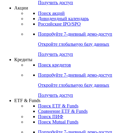
Получить доступ
Акции
Поиск акций
Дивидендный календарь
Российские IPO/SPO
Попробуйте
7-дневный
демо-доступ
Откройте глобальную базу данных
Получить доступ
Кредиты
Поиск кредитов
Попробуйте
7-дневный
демо-доступ
Откройте глобальную базу данных
Получить доступ
ETF & Funds
Поиск ETF & Funds
Сравнение ETF & Funds
Поиск ПИФ
Поиск Mutual Funds
Попробуйте
7-дневный
демо-доступ