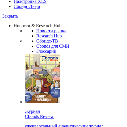
Надстройка XLS
Сбондс Люди
Закрыть
Новости & Research Hub
Новости рынка
Research Hub
Сбондс-ТВ
Cbonds для СМИ
Глоссарий
Журнал
Cbonds Review
ежеквартальный аналитический журнал