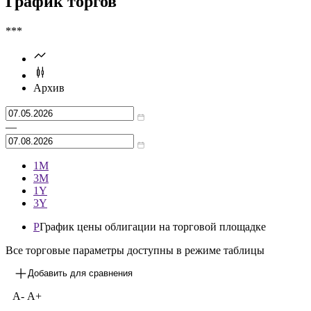
График торгов
***
Архив
—
1М
3М
1Y
3Y
P
График цены облигации на торговой площадке
Все торговые параметры доступны в режиме таблицы
Добавить для сравнения