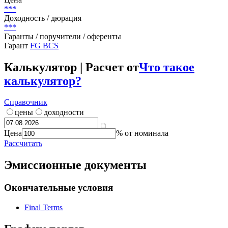
***
Доходность / дюрация
***
Гаранты / поручители / оференты
Гарант
FG BCS
Калькулятор | Расчет от
Что такое
калькулятор?
Справочник
цены
доходности
Цена
% от номинала
Рассчитать
Эмиссионные документы
Окончательные условия
Final Terms