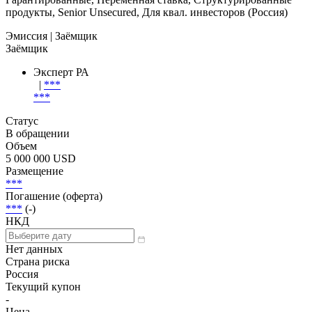
продукты, Senior Unsecured, Для квал. инвесторов (Россия)
Эмиссия
| Заёмщик
Заёмщик
Эксперт РА
|
***
***
Статус
В обращении
Объем
5 000 000 USD
Размещение
***
Погашение (оферта)
***
(-)
НКД
Нет данных
Страна риска
Россия
Текущий купон
-
Цена