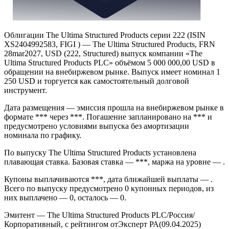
Облигации The Ultima Structured Products серии 222 (ISIN
XS2404992583, FIGI ) — The Ultima Structured Products, FRN
28mar2027, USD (222, Structured) выпуск компании «The
Ultima Structured Products PLC» объёмом 5 000 000,00 USD в
обращении на внебиржевом рынке. Выпуск имеет номинал 1
250 USD и торгуется как самостоятельный долговой
инструмент.
Дата размещения — эмиссия прошла на внебиржевом рынке в
формате *** через ***. Погашение запланировано на *** и
предусмотрено условиями выпуска без амортизации
номинала по графику.
По выпуску The Ultima Structured Products установлена
плавающая ставка. Базовая ставка — ***, маржа на уровне — .
Купоны выплачиваются ***, дата ближайшей выплаты — .
Всего по выпуску предусмотрено 0 купонных периодов, из
них выплачено — 0, осталось — 0.
Эмитент — The Ultima Structured Products PLC/Россия/
Корпоративный, с рейтингом отЭксперт РА(09.04.2025)