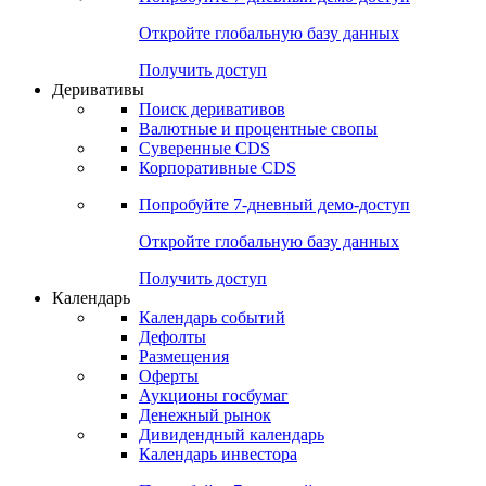
Откройте глобальную базу данных
Получить доступ
Деривативы
Поиск деривативов
Валютные и процентные свопы
Суверенные CDS
Корпоративные CDS
Попробуйте
7-дневный
демо-доступ
Откройте глобальную базу данных
Получить доступ
Календарь
Календарь событий
Дефолты
Размещения
Оферты
Аукционы госбумаг
Денежный рынок
Дивидендный календарь
Календарь инвестора