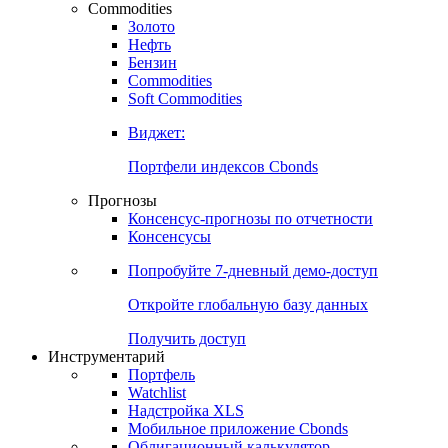
Commodities
Золото
Нефть
Бензин
Commodities
Soft Commodities
Виджет:
Портфели индексов Cbonds
Прогнозы
Консенсус-прогнозы по отчетности
Консенсусы
Попробуйте
7-дневный
демо-доступ
Откройте глобальную базу данных
Получить доступ
Инструментарий
Портфель
Watchlist
Надстройка XLS
Мобильное приложение Cbonds
Облигационный калькулятор