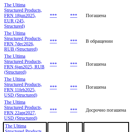
The Ultima
Structured Products,
FRN 18jun2025,
***
***
Погашена
EUR (245,
Structured)
The Ultima
Structured Products,
***
***
В обращении
FRN 7dec2026,
RUB (Structured)
The Ultima
Structured Products,
***
***
Погашена
FRN 6jan2025, RUB
(Structured)
The Ultima
Structured Products,
***
***
Погашена
FRN 11feb2025,
USD (Structured)
The Ultima
Structured Products,
***
***
Досрочно погашена
FRN 22apr2027,
USD (Structured)
The Ultima
Structured Products,