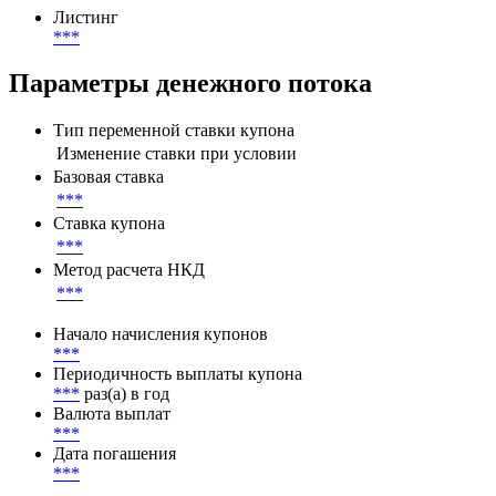
Листинг
***
Параметры денежного потока
Тип переменной ставки купона
Изменение ставки при условии
Базовая ставка
***
Ставка купона
***
Метод расчета НКД
***
Начало начисления купонов
***
Периодичность выплаты купона
***
раз(а) в год
Валюта выплат
***
Дата погашения
***