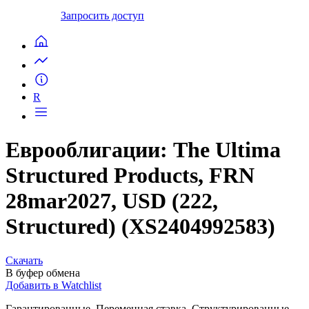
Запросить доступ
R
Еврооблигации: The Ultima
Structured Products, FRN
28mar2027, USD (222,
Structured) (XS2404992583)
Скачать
В буфер обмена
Добавить в Watchlist
Гарантированные, Переменная ставка, Структурированные