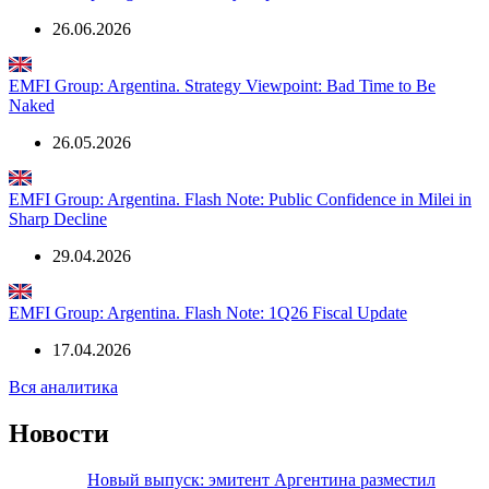
04.08.2026
EMFI Group: Argentina. Country Report: Inflation, Shocks Behind
26.06.2026
EMFI Group: Argentina. Strategy Viewpoint: Bad Time to Be
Naked
26.05.2026
EMFI Group: Argentina. Flash Note: Public Confidence in Milei in
Sharp Decline
29.04.2026
EMFI Group: Argentina. Flash Note: 1Q26 Fiscal Update
17.04.2026
Вся аналитика