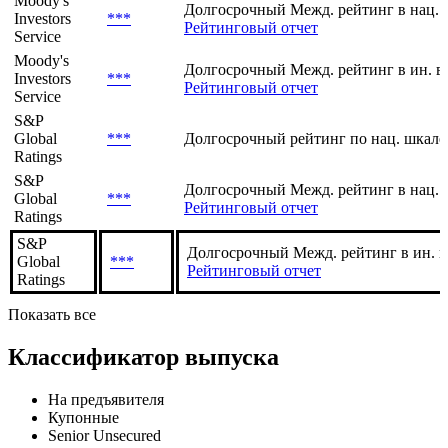
Рейтинг
Агентство
/
Шкала
Прогноз
Moody's
Долгосрочный Межд. рейтинг в нац. 
Investors
***
Рейтинговый отчет
Service
Moody's
Долгосрочный Межд. рейтинг в ин. в
Investors
***
Рейтинговый отчет
Service
S&P
Global
***
Долгосрочный рейтинг по нац. шкале
Ratings
S&P
Долгосрочный Межд. рейтинг в нац. 
Global
***
Рейтинговый отчет
Ratings
S&P
Долгосрочный Межд. рейтинг в ин. 
Global
***
Рейтинговый отчет
Ratings
Показать все
Классификатор выпуска