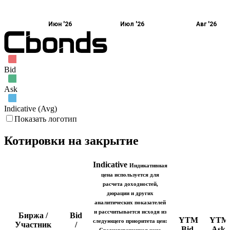
Июн '26
Июл '26
Авг '26
Bid
Ask
Indicative (Avg)
Показать логотип
Котировки на закрытие
Indicative
Индикативная
цена используется для
расчета доходностей,
дюрации и других