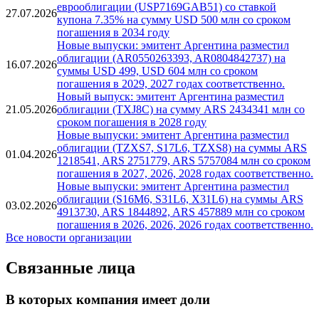
Новости
Новый выпуск: эмитент Аргентина разместил
еврооблигации (USP7169GAB51) со ставкой
27.07.2026
купона 7.35% на сумму USD 500 млн со сроком
погашения в 2034 году
Новые выпуски: эмитент Аргентина разместил
облигации (AR0550263393, AR0804842737) на
16.07.2026
суммы USD 499, USD 604 млн со сроком
погашения в 2029, 2027 годах соответственно.
Новый выпуск: эмитент Аргентина разместил
21.05.2026
облигации (TXJ8C) на сумму ARS 2434341 млн со
сроком погашения в 2028 году
Новые выпуски: эмитент Аргентина разместил
облигации (TZXS7, S17L6, TZXS8) на суммы ARS
01.04.2026
1218541, ARS 2751779, ARS 5757084 млн со сроком
погашения в 2027, 2026, 2028 годах соответственно.
Новые выпуски: эмитент Аргентина разместил
облигации (S16M6, S31L6, X31L6) на суммы ARS
03.02.2026
4913730, ARS 1844892, ARS 457889 млн со сроком
погашения в 2026, 2026, 2026 годах соответственно.
Все новости организации
Связанные лица