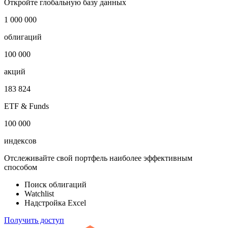
оферты
номиналу, млн
***
***
***
***
Откройте глобальную базу данных
1 000 000
облигаций
100 000
акций
183 824
ETF & Funds
100 000
индексов
Отслеживайте свой портфель наиболее эффективным
способом
Поиск облигаций