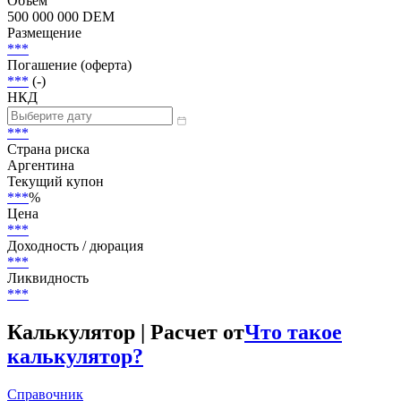
Статус
В обращении
Объем
500 000 000 DEM
Размещение
***
Погашение (оферта)
***
(-)
НКД
***
Страна риска
Аргентина
Текущий купон
***
%
Цена
***
Доходность / дюрация
***
Ликвидность
***
Калькулятор | Расчет от
Что такое