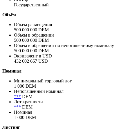
Аргентина
Полное название заёмщика / эмитента
Аргентина
Сектор
Государственный
Объём
Объем размещения
500 000 000 DEM
Объем в обращении
500 000 000 DEM
Объем в обращении по непогашенному номиналу
500 000 000 DEM
Эквивалент в USD
432 602 667 USD
Номинал
Минимальный торговый лот
1 000 DEM
Непогашенный номинал
***
DEM
Лот кратности
***
DEM