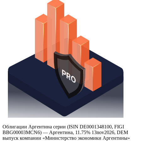
Watchlist
Надстройка Excel
Получить доступ