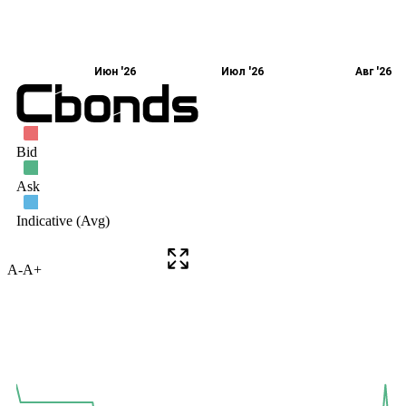
A-
A+