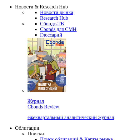
Надстройка XLS
Сбондс Люди
Закрыть
Новости & Research Hub
Новости рынка
Research Hub
Сбондс-ТВ
Cbonds для СМИ
Глоссарий
Журнал
Cbonds Review
ежеквартальный аналитический журнал