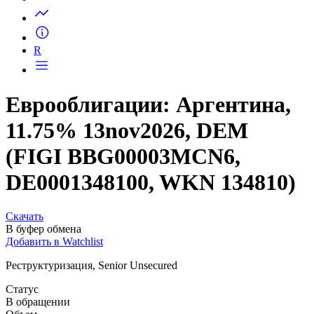
Запросить доступ
R
Еврооблигации: Аргентина,
11.75% 13nov2026, DEM
(FIGI BBG00003MCN6,
DE0001348100, WKN 134810)
Скачать
В буфер обмена
Добавить в Watchlist
Реструктуризация, Senior Unsecured