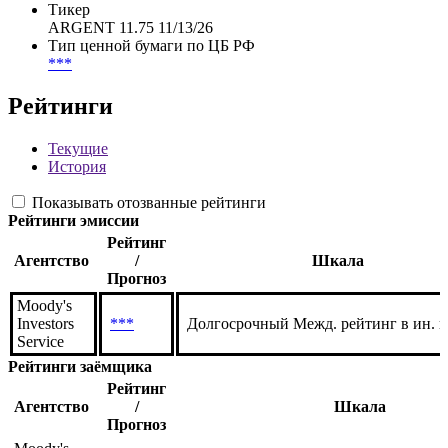
FIGI
BBG00003MCN6
WKN
134810
Тикер
ARGENT 11.75 11/13/26
Тип ценной бумаги по ЦБ РФ
***
Рейтинги
Текущие
История
Показывать отозванные рейтинги
Рейтинги эмиссии
Рейтинг
Агентство
/
Шкала
Прогноз
Moody's
Investors
***
Долгосрочный Межд. рейтинг в ин. 
Service
Рейтинги заёмщика