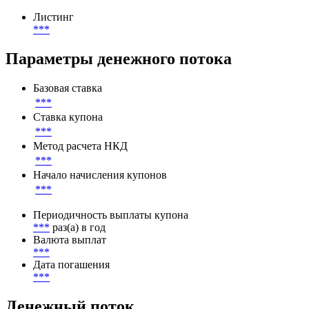
Номинал
1 000 DEM
Листинг
Листинг
***
Параметры денежного потока
Базовая ставка
***
Ставка купона
***
Метод расчета НКД
***
Начало начисления купонов
***
Периодичность выплаты купона
***
раз(а) в год
Валюта выплат
***