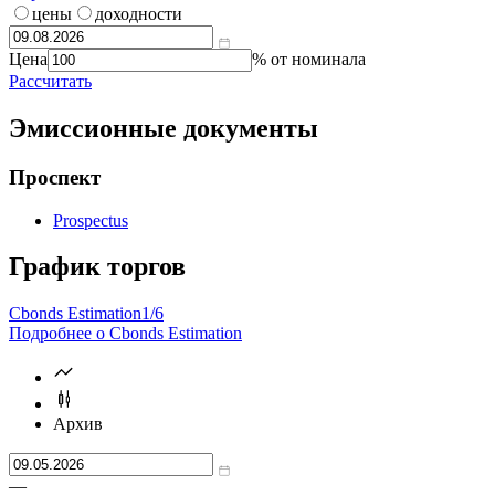
калькулятор?
Справочник
цены
доходности
Цена
% от номинала
Рассчитать
Эмиссионные документы
Проспект
Prospectus
График торгов
Cbonds Estimation
1/6
Подробнее о Cbonds Estimation