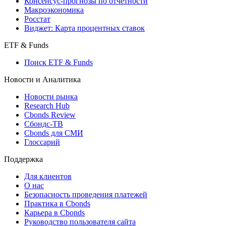
Консенсус-прогнозы по отчетности
Макроэкономика
Росстат
Виджет: Карта процентных ставок
ETF & Funds
Поиск ETF & Funds
Новости и Аналитика
Новости рынка
Research Hub
Cbonds Review
Сбондс-ТВ
Cbonds для СМИ
Глоссарий
Поддержка
Для клиентов
О нас
Безопасность проведения платежей
Практика в Cbonds
Карьера в Cbonds
Руководство пользователя сайта