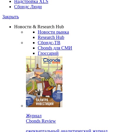
Надстройка XLS
Сбондс Люди
Закрыть
Новости & Research Hub
Новости рынка
Research Hub
Сбондс-ТВ
Cbonds для СМИ
Глоссарий
Журнал
Cbonds Review
ежеквартальный аналитический журнал