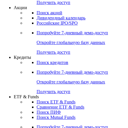
Получить доступ
Акции
Поиск акций
Дивидендный календарь
Российские IPO/SPO
Попробуйте
7-дневный
демо-доступ
Откройте глобальную базу данных
Получить доступ
Кредиты
Поиск кредитов
Попробуйте
7-дневный
демо-доступ
Откройте глобальную базу данных
Получить доступ
ETF & Funds
Поиск ETF & Funds
Сравнение ETF & Funds
Поиск ПИФ
Поиск Mutual Funds
Попробуйте
7-дневный
демо-доступ