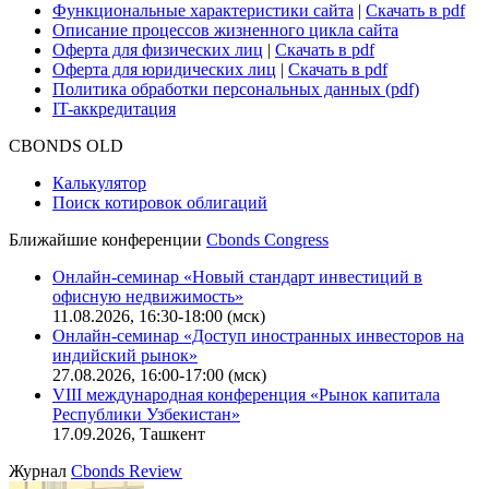
Функциональные характеристики сайта
|
Скачать в pdf
Описание процессов жизненного цикла сайта
Оферта для физических лиц
|
Скачать в pdf
Оферта для юридических лиц
|
Скачать в pdf
Политика обработки персональных данных (pdf)
IT-аккредитация
CBONDS OLD
Калькулятор
Поиск котировок облигаций
Ближайшие конференции
Cbonds Congress
Онлайн-семинар «Новый стандарт инвестиций в
офисную недвижимость»
11.08.2026, 16:30-18:00 (мск)
Онлайн-семинар «Доступ иностранных инвесторов на
индийский рынок»
27.08.2026, 16:00-17:00 (мск)
VIII международная конференция «Рынок капитала
Республики Узбекистан»
17.09.2026, Ташкент
Журнал
Cbonds Review