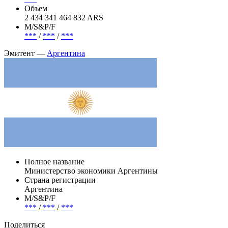
Объем
2 434 341 464 832 ARS
М/S&P/F
***
/
***
/
***
Эмитент —
Аргентина
Полное название
Министерство экономики Аргентины
Страна регистрации
Аргентина
М/S&P/F
***
/
***
/
***
Поделиться