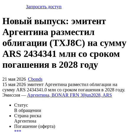
Запросить доступ
Новый выпуск: эмитент
Аргентина разместил
облигации (TXJ8C) на сумму
ARS 2434341 млн со сроком
погашения в 2028 году
21 мая 2026
Cbonds
15 мая 2026 эмитент Аргентина разместил облигации на
сумму ARS 2434341.0 млн со сроком погашения в 2028 году.
Эмиссия —
Аргентина, BONAR FRN 30jun2028, ARS
Статус
В обращении
Страна риска
Аргентина
Погашение (оферта)
***