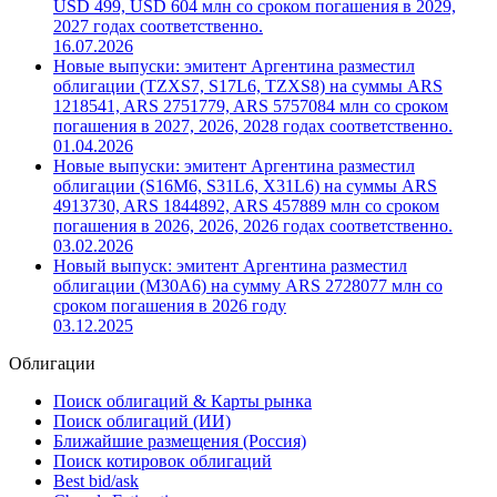
USD 499, USD 604 млн со сроком погашения в 2029,
2027 годах соответственно.
16.07.2026
Новые выпуски: эмитент Аргентина разместил
облигации (TZXS7, S17L6, TZXS8) на суммы ARS
1218541, ARS 2751779, ARS 5757084 млн со сроком
погашения в 2027, 2026, 2028 годах соответственно.
01.04.2026
Новые выпуски: эмитент Аргентина разместил
облигации (S16M6, S31L6, X31L6) на суммы ARS
4913730, ARS 1844892, ARS 457889 млн со сроком
погашения в 2026, 2026, 2026 годах соответственно.
03.02.2026
Новый выпуск: эмитент Аргентина разместил
облигации (M30A6) на сумму ARS 2728077 млн со
сроком погашения в 2026 году
03.12.2025
Облигации
Поиск облигаций & Карты рынка
Поиск облигаций (ИИ)
Ближайшие размещения (Россия)
Поиск котировок облигаций
Best bid/ask