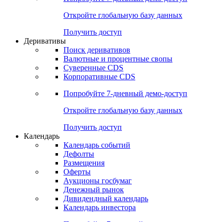
Откройте глобальную базу данных
Получить доступ
Деривативы
Поиск деривативов
Валютные и процентные свопы
Суверенные CDS
Корпоративные CDS
Попробуйте
7-дневный
демо-доступ
Откройте глобальную базу данных
Получить доступ
Календарь
Календарь событий
Дефолты
Размещения
Оферты
Аукционы госбумаг
Денежный рынок
Дивидендный календарь
Календарь инвестора