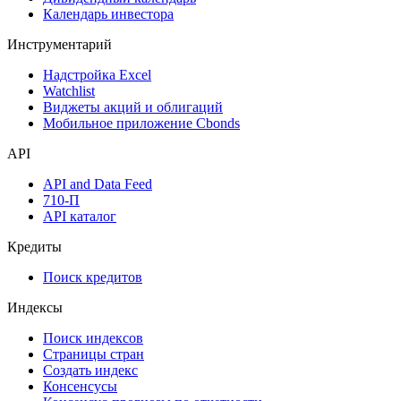
Календарь инвестора
Инструментарий
Надстройка Excel
Watchlist
Виджеты акций и облигаций
Мобильное приложение Cbonds
API
API and Data Feed
710-П
API каталог
Кредиты
Поиск кредитов
Индексы
Поиск индексов
Страницы стран
Создать индекс
Консенсусы