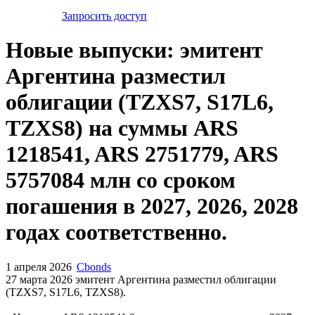
Запросить доступ
Новые выпуски: эмитент
Аргентина разместил
облигации (TZXS7, S17L6,
TZXS8) на суммы ARS
1218541, ARS 2751779, ARS
5757084 млн со сроком
погашения в 2027, 2026, 2028
годах соответственно.
1 апреля 2026
Cbonds
27 марта 2026 эмитент Аргентина разместил облигации
(TZXS7, S17L6, TZXS8).