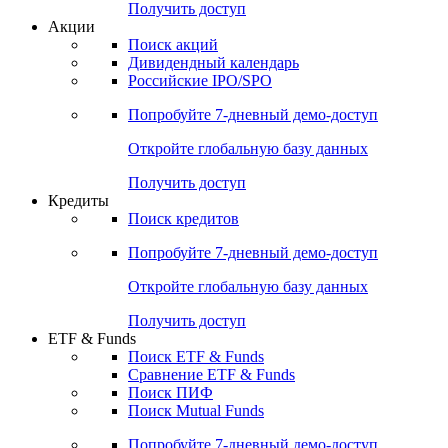
Получить доступ
Акции
Поиск акций
Дивидендный календарь
Российские IPO/SPO
Попробуйте
7-дневный
демо-доступ
Откройте глобальную базу данных
Получить доступ
Кредиты
Поиск кредитов
Попробуйте
7-дневный
демо-доступ
Откройте глобальную базу данных
Получить доступ
ETF & Funds
Поиск ETF & Funds
Сравнение ETF & Funds
Поиск ПИФ
Поиск Mutual Funds
Попробуйте
7-дневный
демо-доступ