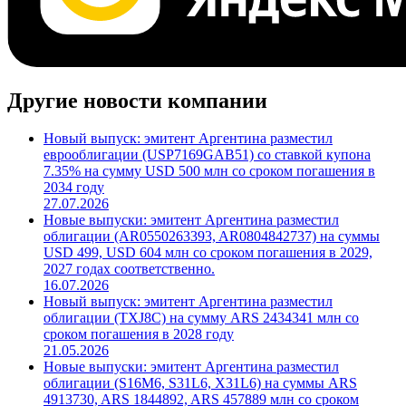
Другие новости компании
Новый выпуск: эмитент Аргентина разместил
еврооблигации (USP7169GAB51) со ставкой купона
7.35% на сумму USD 500 млн со сроком погашения в
2034 году
27.07.2026
Новые выпуски: эмитент Аргентина разместил
облигации (AR0550263393, AR0804842737) на суммы
USD 499, USD 604 млн со сроком погашения в 2029,
2027 годах соответственно.
16.07.2026
Новый выпуск: эмитент Аргентина разместил
облигации (TXJ8C) на сумму ARS 2434341 млн со
сроком погашения в 2028 году
21.05.2026
Новые выпуски: эмитент Аргентина разместил
облигации (S16M6, S31L6, X31L6) на суммы ARS
4913730, ARS 1844892, ARS 457889 млн со сроком