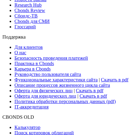
Research Hub
Cbonds Review
Сбондс-ТВ
Cbonds для СМИ
Глоссарий
Поддержка
Для клиентов
О нас
Безопасность проведения платежей
Практика в Cbonds
Карьера в Cbonds
Руководство пользователя сайта
Функциональные характеристики сайта
|
Скачать в pdf
Описание процессов жизненного цикла сайта
Оферта для физических лиц
|
Скачать в pdf
Оферта для юридических лиц
|
Скачать в pdf
Политика обработки персональных данных (pdf)
IT-аккредитация
CBONDS OLD
Калькулятор
Поиск котировок облигаций