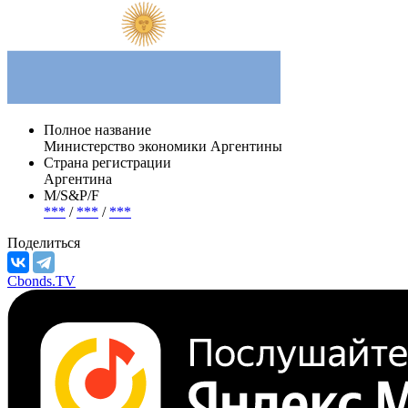
Полное название
Министерство экономики Аргентины
Страна регистрации
Аргентина
М/S&P/F
***
/
***
/
***
Поделиться
Cbonds.TV