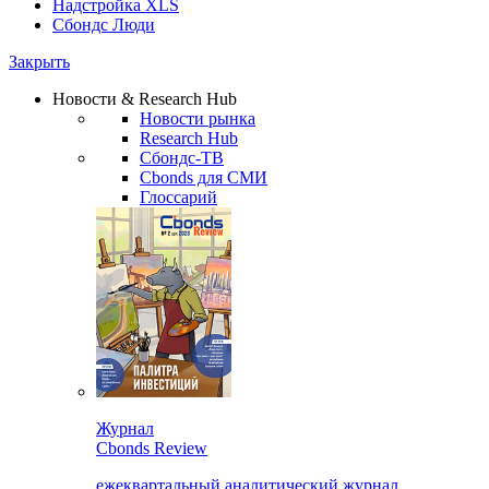
Надстройка XLS
Сбондс Люди
Закрыть
Новости & Research Hub
Новости рынка
Research Hub
Сбондс-ТВ
Cbonds для СМИ
Глоссарий
Журнал
Cbonds Review
ежеквартальный аналитический журнал