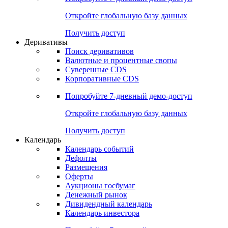
Откройте глобальную базу данных
Получить доступ
Деривативы
Поиск деривативов
Валютные и процентные свопы
Суверенные CDS
Корпоративные CDS
Попробуйте
7-дневный
демо-доступ
Откройте глобальную базу данных
Получить доступ
Календарь
Календарь событий
Дефолты
Размещения
Оферты
Аукционы госбумаг
Денежный рынок
Дивидендный календарь
Календарь инвестора