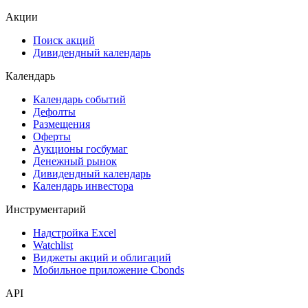
Акции
Поиск акций
Дивидендный календарь
Календарь
Календарь событий
Дефолты
Размещения
Оферты
Аукционы госбумаг
Денежный рынок
Дивидендный календарь
Календарь инвестора
Инструментарий
Надстройка Excel
Watchlist
Виджеты акций и облигаций
Мобильное приложение Cbonds
API