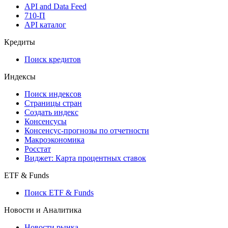
API and Data Feed
710-П
API каталог
Кредиты
Поиск кредитов
Индексы
Поиск индексов
Страницы стран
Создать индекс
Консенсусы
Консенсус-прогнозы по отчетности
Макроэкономика
Росстат
Виджет: Карта процентных ставок
ETF & Funds
Поиск ETF & Funds
Новости и Аналитика
Новости рынка