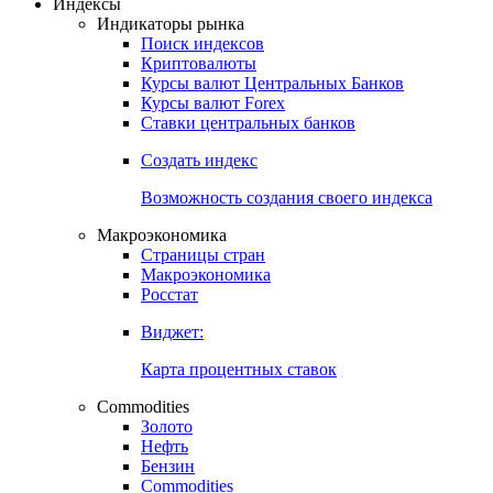
Откройте глобальную базу данных
Получить доступ
Индексы
Индикаторы рынка
Поиск индексов
Криптовалюты
Курсы валют Центральных Банков
Курсы валют Forex
Ставки центральных банков
Создать индекс
Возможность создания своего индекса
Макроэкономика
Страницы стран
Макроэкономика
Росстат
Виджет:
Карта процентных ставок
Commodities