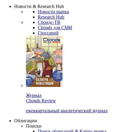
Сбондс Люди
Закрыть
Новости & Research Hub
Новости рынка
Research Hub
Сбондс-ТВ
Cbonds для СМИ
Глоссарий
Журнал
Cbonds Review
ежеквартальный аналитический журнал