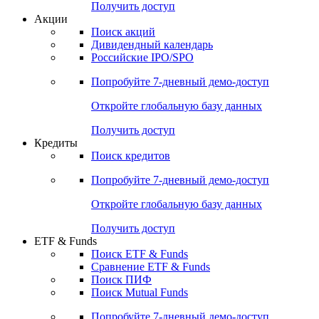
Получить доступ
Акции
Поиск акций
Дивидендный календарь
Российские IPO/SPO
Попробуйте
7-дневный
демо-доступ
Откройте глобальную базу данных
Получить доступ
Кредиты
Поиск кредитов
Попробуйте
7-дневный
демо-доступ
Откройте глобальную базу данных
Получить доступ
ETF & Funds
Поиск ETF & Funds
Сравнение ETF & Funds
Поиск ПИФ
Поиск Mutual Funds
Попробуйте
7-дневный
демо-доступ