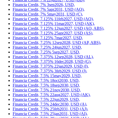
Financia Credit, 7% 3sep2026, USD,
Financia Credit, 7% 5apr2031, USD (AQ),
Financia Credit, 7% 5may2031, USD (C),
Financia Credit, 7.125% 11feb2027, USD (AQ),
Financia Credit, 7.125% 11mar2027, USD (AK),
Financia Credit, 7.125% 12jun2027, USD (AO, ABS),
Financia Credit, 7.125% 25apr2027, USD (AS),
Financia Credit, 7.125% 7mar2027, USD,
Financia Credit, 7.25% 12sep2028, USD (AP, ABS),
Financia Credit, 7.25% 24jun2027, USD,
Financia Credit, 7.25% 5sep2027, USD,
Financia Credit, 7.375% 12sep2028, USD (AL),
Financia Credit, 7.375% 16dec2028, USD (G),
Financia Credit, 7.375% 22jan2029, USD (I),
Financia Credit, 7.375% 3feb2029, USD (J),
Financia Credit, 7.5% 15may2029, USD,
Financia Credit, 7.5% 18oct2030, USD,
Financia Credit, 7.5% 18sep2030, USD,
Financia Credit, 7.5% 21nov2030, USD,
Financia Credit, 7.5% 22aug2027, USD (AK),
Financia Credit, 7.5% 22jun2029, USD,
Financia Credit, 7.5% 24dec2030, USD (A),
Financia Credit, 7.5% 25feb2031, USD (AJ),
Financia Credit, 7.5% 25jan2031, USD (AI),