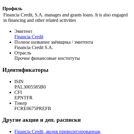
Профиль
Financia Credit, S.A. manages and grants loans. It is also engaged
in financing and other related activities
Эмитент
Financia Credit
Полное название заёмщика / эмитента
Financia Credit S.A.
Отрасль
Прочие финансовые институты
Идентификаторы
ISIN
PAL3005585B0
CFI
EPNTFR
Тикер
FCRE0675PREFB
Другие акции и деп. расписки
Financia Credit, акция привилегированная,