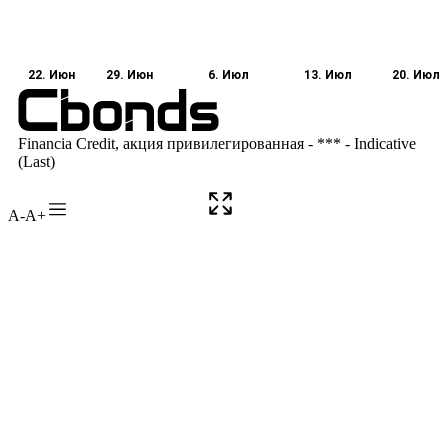
A-
A+