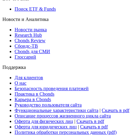
Поиск ETF & Funds
Новости и Аналитика
Новости рынка
Research Hub
Cbonds Review
Сбондс-ТВ
Cbonds для СМИ
Глоссарий
Поддержка
Для клиентов
О нас
Безопасность проведения платежей
Практика в Cbonds
Карьера в Cbonds
Руководство пользователя сайта
Функциональные характеристики сайта
|
Скачать в pdf
Описание процессов жизненного цикла сайта
Оферта для физических лиц
|
Скачать в pdf
Оферта для юридических лиц
|
Скачать в pdf
Политика обработки персональных данных (pdf)