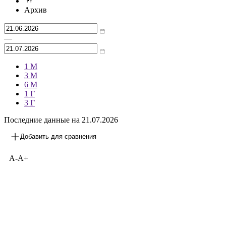
Архив
—
1 М
3 М
6 М
1 Г
3 Г
Последние данные на
21.07.2026
Добавить для сравнения