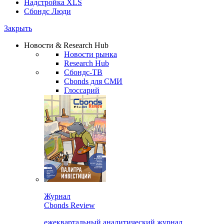
Надстройка XLS
Сбондс Люди
Закрыть
Новости & Research Hub
Новости рынка
Research Hub
Сбондс-ТВ
Cbonds для СМИ
Глоссарий
Журнал
Cbonds Review
ежеквартальный аналитический журнал