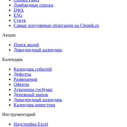
Ломбардные списки
ЦФА
ESG
Сукук
Самые популярные облигации на Cbonds.ru
Акции
Поиск акций
Дивидендный календарь
Календарь
Календарь событий
Дефолты
Размещения
Оферты
Аукционы госбумаг
Денежный рынок
Дивидендный календарь
Календарь инвестора
Инструментарий
Надстройка Excel