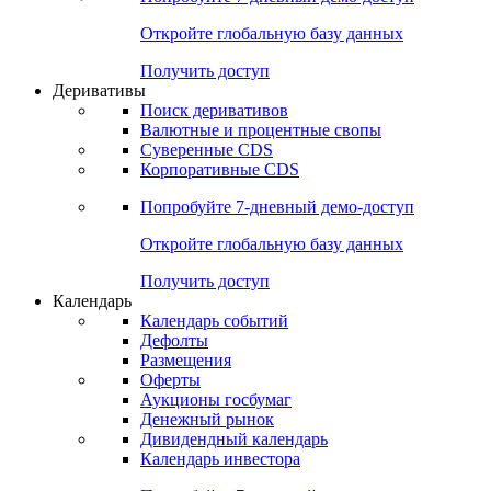
Откройте глобальную базу данных
Получить доступ
Деривативы
Поиск деривативов
Валютные и процентные свопы
Суверенные CDS
Корпоративные CDS
Попробуйте
7-дневный
демо-доступ
Откройте глобальную базу данных
Получить доступ
Календарь
Календарь событий
Дефолты
Размещения
Оферты
Аукционы госбумаг
Денежный рынок
Дивидендный календарь
Календарь инвестора