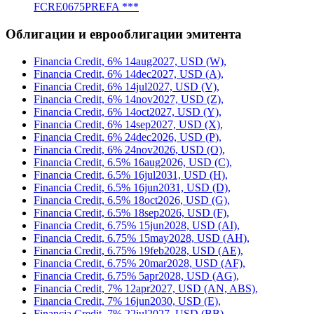
FCRE0675PREFA ***
Облигации и еврооблигации эмитента
Financia Credit, 6% 14aug2027, USD (W),
Financia Credit, 6% 14dec2027, USD (A),
Financia Credit, 6% 14jul2027, USD (V),
Financia Credit, 6% 14nov2027, USD (Z),
Financia Credit, 6% 14oct2027, USD (Y),
Financia Credit, 6% 14sep2027, USD (X),
Financia Credit, 6% 24dec2026, USD (P),
Financia Credit, 6% 24nov2026, USD (O),
Financia Credit, 6.5% 16aug2026, USD (C),
Financia Credit, 6.5% 16jul2031, USD (H),
Financia Credit, 6.5% 16jun2031, USD (D),
Financia Credit, 6.5% 18oct2026, USD (G),
Financia Credit, 6.5% 18sep2026, USD (F),
Financia Credit, 6.75% 15jun2028, USD (AI),
Financia Credit, 6.75% 15may2028, USD (AH),
Financia Credit, 6.75% 19feb2028, USD (AE),
Financia Credit, 6.75% 20mar2028, USD (AF),
Financia Credit, 6.75% 5apr2028, USD (AG),
Financia Credit, 7% 12apr2027, USD (AN, ABS),
Financia Credit, 7% 16jun2030, USD (E),
Financia Credit, 7% 22jul2027, USD (BB),