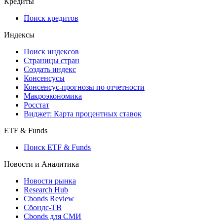
API and Data Feed
710-П
API каталог
Кредиты
Поиск кредитов
Индексы
Поиск индексов
Страницы стран
Создать индекс
Консенсусы
Консенсус-прогнозы по отчетности
Макроэкономика
Росстат
Виджет: Карта процентных ставок
ETF & Funds
Поиск ETF & Funds
Новости и Аналитика
Новости рынка