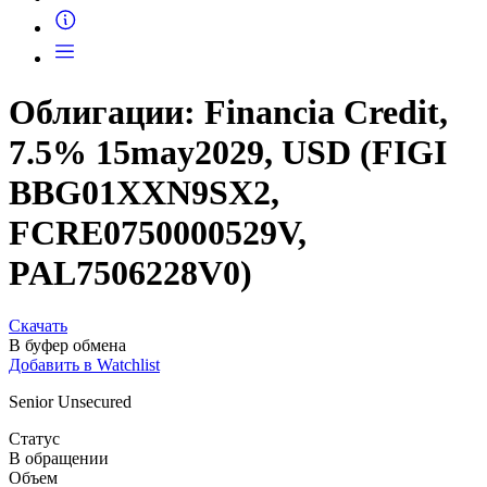
Запросить доступ
Облигации: Financia Credit,
7.5% 15may2029, USD (FIGI
BBG01XXN9SX2,
FCRE0750000529V,
PAL7506228V0)
Скачать
В буфер обмена
Добавить в Watchlist
Senior Unsecured