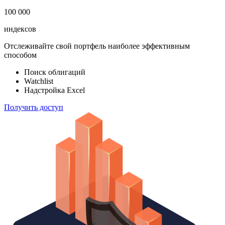
183 824
ETF & Funds
100 000
индексов
Отслеживайте свой портфель наиболее эффективным
способом
Поиск облигаций
Watchlist
Надстройка Excel
Получить доступ