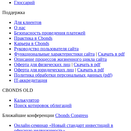
Research Hub
Cbonds Review
Сбондс-ТВ
Cbonds для СМИ
Глоссарий
Поддержка
Для клиентов
О нас
Безопасность проведения платежей
Практика в Cbonds
Карьера в Cbonds
Руководство пользователя сайта
Функциональные характеристики сайта
|
Скачать в pdf
Описание процессов жизненного цикла сайта
Оферта для физических лиц
|
Скачать в pdf
Оферта для юридических лиц
|
Скачать в pdf
Политика обработки персональных данных (pdf)
IT-аккредитация
CBONDS OLD
Калькулятор
Поиск котировок облигаций