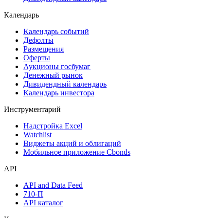
Акции
Поиск акций
Дивидендный календарь
Календарь
Календарь событий
Дефолты
Размещения
Оферты
Аукционы госбумаг
Денежный рынок
Дивидендный календарь
Календарь инвестора
Инструментарий
Надстройка Excel
Watchlist
Виджеты акций и облигаций
Мобильное приложение Cbonds
API