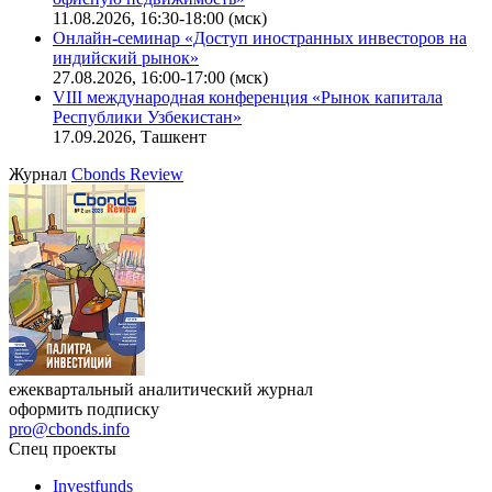
Ближайшие конференции
Cbonds Congress
Онлайн-семинар «Новый стандарт инвестиций в
офисную недвижимость»
11.08.2026, 16:30-18:00 (мск)
Онлайн-семинар «Доступ иностранных инвесторов на
индийский рынок»
27.08.2026, 16:00-17:00 (мск)
VIII международная конференция «Рынок капитала
Республики Узбекистан»
17.09.2026, Ташкент
Журнал
Cbonds Review
ежеквартальный аналитический журнал
оформить подписку