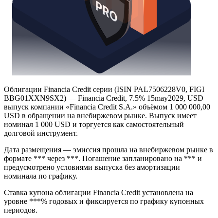
Облигации Financia Credit серии (ISIN PAL7506228V0, FIGI
BBG01XXN9SX2) — Financia Credit, 7.5% 15may2029, USD
выпуск компании «Financia Credit S.A.» объёмом 1 000 000,00
USD в обращении на внебиржевом рынке. Выпуск имеет
номинал 1 000 USD и торгуется как самостоятельный
долговой инструмент.
Дата размещения — эмиссия прошла на внебиржевом рынке в
формате *** через ***. Погашение запланировано на *** и
предусмотрено условиями выпуска без амортизации
номинала по графику.