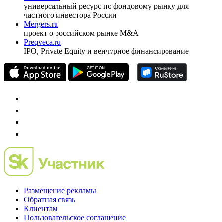
pro@cbonds.info
Спец проекты
Investfunds
универсальный ресурс по фондовому рынку для
частного инвестора России
Mergers.ru
проект о российском рынке M&A
Preqveca.ru
IPO, Private Equity и венчурное финансирование