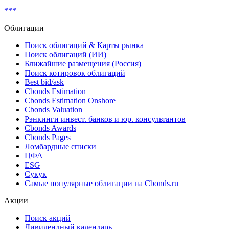
Показать все
Реструктуризация
***
Облигации
Поиск облигаций & Карты рынка
Поиск облигаций (ИИ)
Ближайшие размещения (Россия)
Поиск котировок облигаций
Best bid/ask
Cbonds Estimation
Cbonds Estimation Onshore
Cbonds Valuation
Рэнкинги инвест. банков и юр. консультантов
Cbonds Awards
Cbonds Pages
Ломбардные списки
ЦФА
ESG
Сукук
Самые популярные облигации на Cbonds.ru