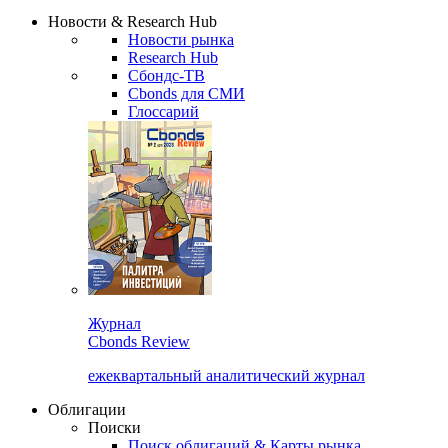
Надстройка XLS
Сбондс Люди
Закрыть
Новости & Research Hub
Новости рынка
Research Hub
Сбондс-ТВ
Cbonds для СМИ
Глоссарий
Журнал
Cbonds Review
ежеквартальный аналитический журнал