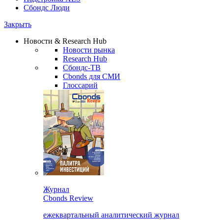
Сбондс Люди
Закрыть
Новости & Research Hub
Новости рынка
Research Hub
Сбондс-ТВ
Cbonds для СМИ
Глоссарий
Журнал
Cbonds Review
ежеквартальный аналитический журнал