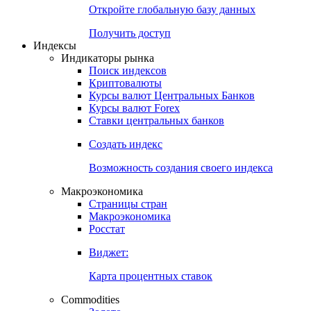
Откройте глобальную базу данных
Получить доступ
Индексы
Индикаторы рынка
Поиск индексов
Криптовалюты
Курсы валют Центральных Банков
Курсы валют Forex
Ставки центральных банков
Создать индекс
Возможность создания своего индекса
Макроэкономика
Страницы стран
Макроэкономика
Росстат
Виджет:
Карта процентных ставок
Commodities