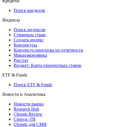
API and Data Feed
710-П
API каталог
Кредиты
Поиск кредитов
Индексы
Поиск индексов
Страницы стран
Создать индекс
Консенсусы
Консенсус-прогнозы по отчетности
Макроэкономика
Росстат
Виджет: Карта процентных ставок
ETF & Funds
Поиск ETF & Funds
Новости и Аналитика
Новости рынка