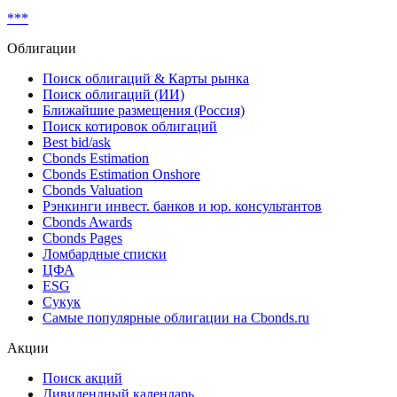
Показать все
Реструктуризация
***
Облигации
Поиск облигаций & Карты рынка
Поиск облигаций (ИИ)
Ближайшие размещения (Россия)
Поиск котировок облигаций
Best bid/ask
Cbonds Estimation
Cbonds Estimation Onshore
Cbonds Valuation
Рэнкинги инвест. банков и юр. консультантов
Cbonds Awards
Cbonds Pages
Ломбардные списки
ЦФА
ESG
Сукук
Самые популярные облигации на Cbonds.ru