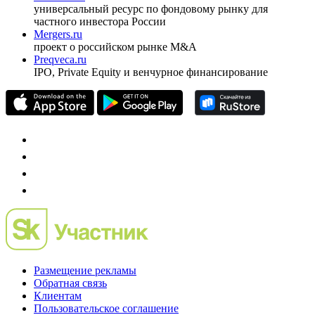
pro@cbonds.info
Спец проекты
Investfunds
универсальный ресурс по фондовому рынку для
частного инвестора России
Mergers.ru
проект о российском рынке M&A
Preqveca.ru
IPO, Private Equity и венчурное финансирование