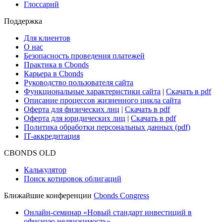
Research Hub
Cbonds Review
Сбондс-ТВ
Cbonds для СМИ
Глоссарий
Поддержка
Для клиентов
О нас
Безопасность проведения платежей
Практика в Cbonds
Карьера в Cbonds
Руководство пользователя сайта
Функциональные характеристики сайта
|
Скачать в pdf
Описание процессов жизненного цикла сайта
Оферта для физических лиц
|
Скачать в pdf
Оферта для юридических лиц
|
Скачать в pdf
Политика обработки персональных данных (pdf)
IT-аккредитация
CBONDS OLD
Калькулятор
Поиск котировок облигаций