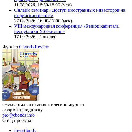
Ближайшие конференции
Cbonds Congress
Онлайн-семинар «Новый стандарт инвестиций в
офисную недвижимость»
11.08.2026, 16:30-18:00 (мск)
Онлайн-семинар «Доступ иностранных инвесторов на
индийский рынок»
27.08.2026, 16:00-17:00 (мск)
VIII международная конференция «Рынок капитала
Республики Узбекистан»
17.09.2026, Ташкент
Журнал
Cbonds Review
ежеквартальный аналитический журнал
оформить подписку