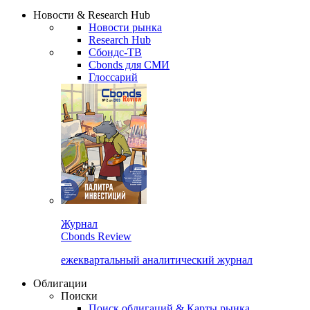
Надстройка XLS
Сбондс Люди
Закрыть
Новости & Research Hub
Новости рынка
Research Hub
Сбондс-ТВ
Cbonds для СМИ
Глоссарий
Журнал
Cbonds Review
ежеквартальный аналитический журнал