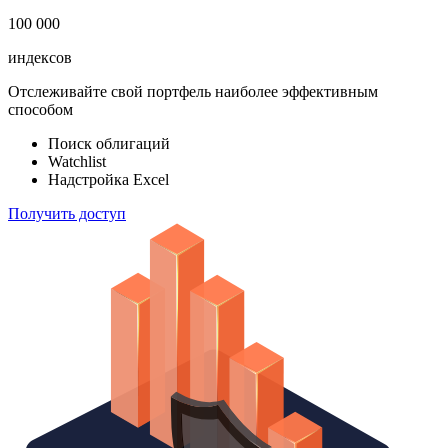
183 824
ETF & Funds
100 000
индексов
Отслеживайте свой портфель наиболее эффективным
способом
Поиск облигаций
Watchlist
Надстройка Excel
Получить доступ