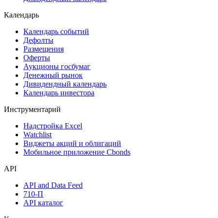
Акции
Поиск акций
Дивидендный календарь
Календарь
Календарь событий
Дефолты
Размещения
Оферты
Аукционы госбумаг
Денежный рынок
Дивидендный календарь
Календарь инвестора
Инструментарий
Надстройка Excel
Watchlist
Виджеты акций и облигаций
Мобильное приложение Cbonds
API