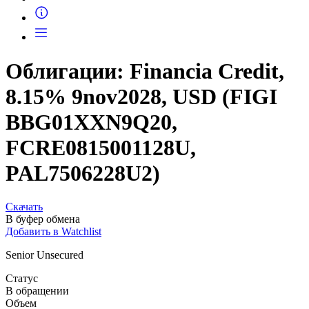
Запросить доступ
Облигации: Financia Credit,
8.15% 9nov2028, USD (FIGI
BBG01XXN9Q20,
FCRE0815001128U,
PAL7506228U2)
Скачать
В буфер обмена
Добавить в Watchlist
Senior Unsecured