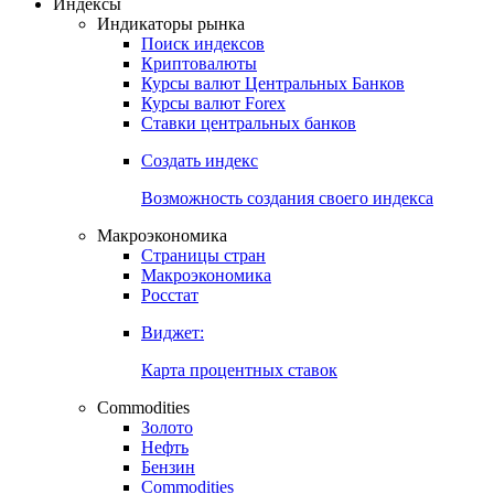
Откройте глобальную базу данных
Получить доступ
Индексы
Индикаторы рынка
Поиск индексов
Криптовалюты
Курсы валют Центральных Банков
Курсы валют Forex
Ставки центральных банков
Создать индекс
Возможность создания своего индекса
Макроэкономика
Страницы стран
Макроэкономика
Росстат
Виджет:
Карта процентных ставок
Commodities