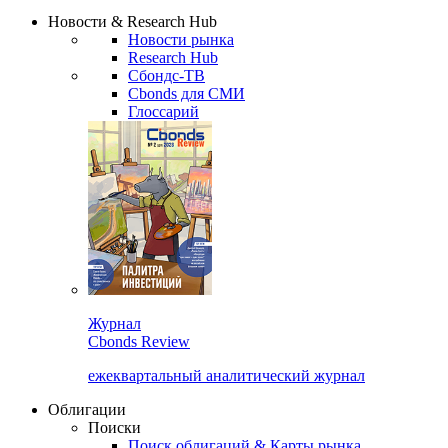
Сбондс Люди
Закрыть
Новости & Research Hub
Новости рынка
Research Hub
Сбондс-ТВ
Cbonds для СМИ
Глоссарий
Журнал
Cbonds Review
ежеквартальный аналитический журнал