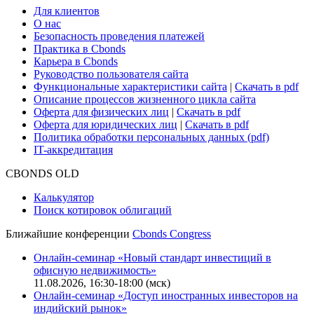
Для клиентов
О нас
Безопасность проведения платежей
Практика в Cbonds
Карьера в Cbonds
Руководство пользователя сайта
Функциональные характеристики сайта
|
Скачать в pdf
Описание процессов жизненного цикла сайта
Оферта для физических лиц
|
Скачать в pdf
Оферта для юридических лиц
|
Скачать в pdf
Политика обработки персональных данных (pdf)
IT-аккредитация
CBONDS OLD
Калькулятор
Поиск котировок облигаций
Ближайшие конференции
Cbonds Congress
Онлайн-семинар «Новый стандарт инвестиций в
офисную недвижимость»
11.08.2026, 16:30-18:00 (мск)
Онлайн-семинар «Доступ иностранных инвесторов на
индийский рынок»