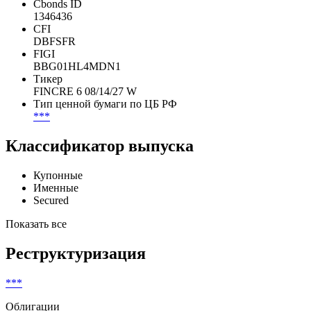
Cbonds ID
1346436
CFI
DBFSFR
FIGI
BBG01HL4MDN1
Тикер
FINCRE 6 08/14/27 W
Тип ценной бумаги по ЦБ РФ
***
Классификатор выпуска
Купонные
Именные
Secured
Показать все
Реструктуризация
***
Облигации