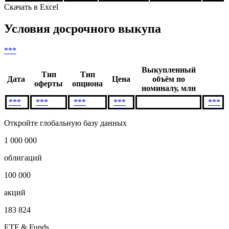
Скачать в Excel
Условия досрочного выкупа
***
Выкупленный
Тип
Тип
Дата
Цена
объём по
оферты
опциона
номиналу, млн
***
***
***
***
***
Откройте глобальную базу данных
1 000 000
облигаций
100 000
акций
183 824
ETF & Funds