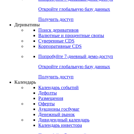
Откройте глобальную базу данных
Получить доступ
Деривативы
Поиск деривативов
Валютные и процентные свопы
Суверенные CDS
Корпоративные CDS
Попробуйте
7-дневный
демо-доступ
Откройте глобальную базу данных
Получить доступ
Календарь
Календарь событий
Дефолты
Размещения
Оферты
Аукционы госбумаг
Денежный рынок
Дивидендный календарь
Календарь инвестора