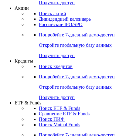
Получить доступ
Акции
Поиск акций
Дивидендный календарь
Российские IPO/SPO
Попробуйте
7-дневный
демо-доступ
Откройте глобальную базу данных
Получить доступ
Кредиты
Поиск кредитов
Попробуйте
7-дневный
демо-доступ
Откройте глобальную базу данных
Получить доступ
ETF & Funds
Поиск ETF & Funds
Сравнение ETF & Funds
Поиск ПИФ
Поиск Mutual Funds
Попробуйте
7-дневный
демо-доступ