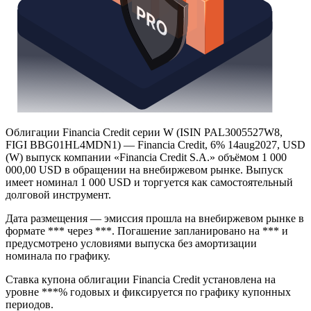
Облигации Financia Credit серии W (ISIN PAL3005527W8,
FIGI BBG01HL4MDN1) — Financia Credit, 6% 14aug2027, USD
(W) выпуск компании «Financia Credit S.A.» объёмом 1 000
000,00 USD в обращении на внебиржевом рынке. Выпуск
имеет номинал 1 000 USD и торгуется как самостоятельный
долговой инструмент.
Дата размещения — эмиссия прошла на внебиржевом рынке в
формате *** через ***. Погашение запланировано на *** и
предусмотрено условиями выпуска без амортизации
номинала по графику.
Ставка купона облигации Financia Credit установлена на
уровне ***% годовых и фиксируется по графику купонных
периодов.