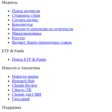
Индексы
Поиск индексов
Страницы стран
Создать индекс
Консенсусы
Консенсус-прогнозы по отчетности
Макроэкономика
Росстат
Виджет: Карта процентных ставок
ETF & Funds
Поиск ETF & Funds
Новости и Аналитика
Новости рынка
Research Hub
Cbonds Review
Сбондс-ТВ
Cbonds для СМИ
Глоссарий
Поддержка