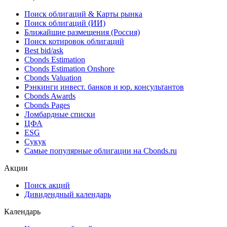
Поиск облигаций & Карты рынка
Поиск облигаций (ИИ)
Ближайшие размещения (Россия)
Поиск котировок облигаций
Best bid/ask
Cbonds Estimation
Cbonds Estimation Onshore
Cbonds Valuation
Рэнкинги инвест. банков и юр. консультантов
Cbonds Awards
Cbonds Pages
Ломбардные списки
ЦФА
ESG
Сукук
Самые популярные облигации на Cbonds.ru
Акции
Поиск акций
Дивидендный календарь
Календарь