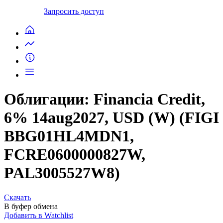
Запросить доступ
Облигации: Financia Credit,
6% 14aug2027, USD (W) (FIGI
BBG01HL4MDN1,
FCRE0600000827W,
PAL3005527W8)
Скачать
В буфер обмена
Добавить в Watchlist