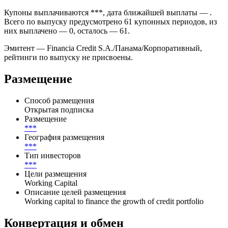
Купоны выплачиваются ***, дата ближайшей выплаты — .
Всего по выпуску предусмотрено 61 купонных периодов, из
них выплачено — 0, осталось — 61.
Эмитент — Financia Credit S.A./Панама/Корпоративный,
рейтинги по выпуску не присвоены.
Размещение
Способ размещения
Открытая подписка
Размещение
***
География размещения
***
Тип инвесторов
***
Цели размещения
Working Capital
Описание целей размещения
Working capital to finance the growth of credit portfolio
Конвертация и обмен