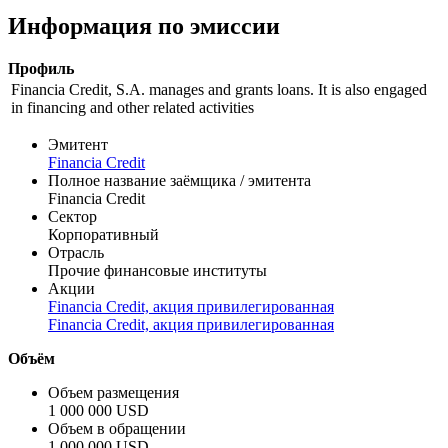
Информация по эмиссии
Профиль
Financia Credit, S.A. manages and grants loans. It is also engaged
in financing and other related activities
Эмитент
Financia Credit
Полное название заёмщика / эмитента
Financia Credit
Сектор
Корпоративный
Отрасль
Прочие финансовые институты
Акции
Financia Credit, акция привилегированная
Financia Credit, акция привилегированная
Объём
Объем размещения
1 000 000 USD
Объем в обращении
1 000 000 USD