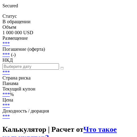
Secured
Статус
В обращении
Объем
1 000 000 USD
Размещение
***
Погашение (оферта)
***
(-)
НКД
***
Страна риска
Панама
Текущий купон
***
%
Цена
***
Доходность / дюрация
***
Калькулятор | Расчет от
Что такое