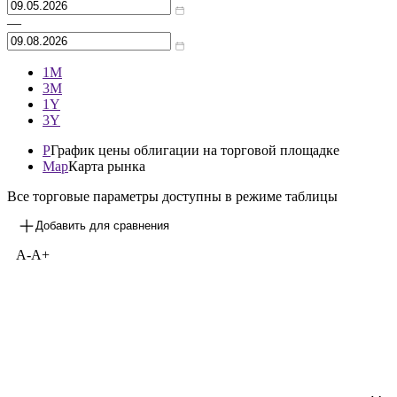
—
1М
3М
1Y
3Y
P
График цены облигации на торговой площадке
Map
Карта рынка
Все торговые параметры доступны в режиме таблицы
Добавить для сравнения