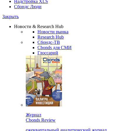
Надстройка XLS
Сбондс Люди
Закрыть
Новости & Research Hub
Новости рынка
Research Hub
Сбондс-ТВ
Cbonds для СМИ
Глоссарий
Журнал
Cbonds Review
ежеквартальный аналитический журнал