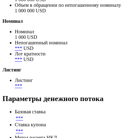
Объем в обращении по непогашенному номиналу
1 000 000 USD
Номинал
Номинал
1 000 USD
Непогашенный номинал
***
USD
Лот кратности
***
USD
Листинг
Листинг
***
Параметры денежного потока
Базовая ставка
***
Ставка купона
***
Метод расчета НКД