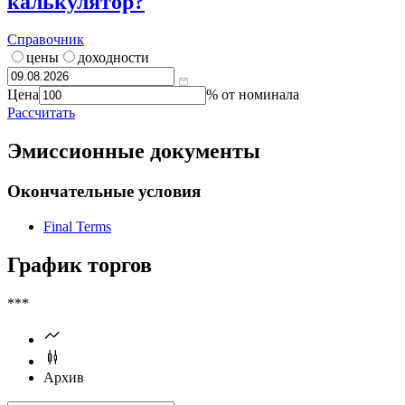
калькулятор?
Справочник
цены
доходности
Цена
% от номинала
Рассчитать
Эмиссионные документы
Окончательные условия
Final Terms
График торгов
***
Архив