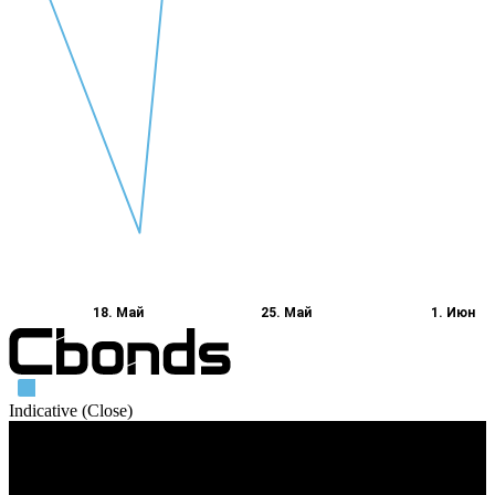
18. Май
25. Май
1. Июн
Indicative (Close)
Объем торгов