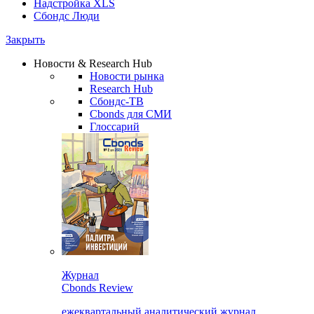
Надстройка XLS
Сбондс Люди
Закрыть
Новости & Research Hub
Новости рынка
Research Hub
Сбондс-ТВ
Cbonds для СМИ
Глоссарий
Журнал
Cbonds Review
ежеквартальный аналитический журнал