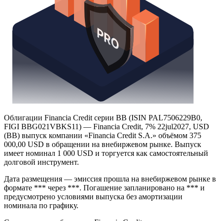
Облигации Financia Credit серии BB (ISIN PAL7506229B0,
FIGI BBG021VBKS11) — Financia Credit, 7% 22jul2027, USD
(BB) выпуск компании «Financia Credit S.A.» объёмом 375
000,00 USD в обращении на внебиржевом рынке. Выпуск
имеет номинал 1 000 USD и торгуется как самостоятельный
долговой инструмент.
Дата размещения — эмиссия прошла на внебиржевом рынке в
формате *** через ***. Погашение запланировано на *** и
предусмотрено условиями выпуска без амортизации
номинала по графику.