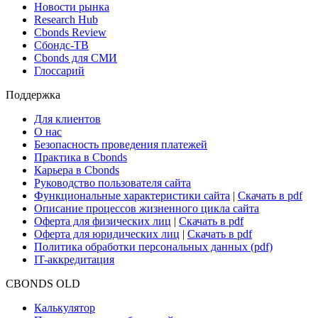
Новости рынка
Research Hub
Cbonds Review
Сбондс-ТВ
Cbonds для СМИ
Глоссарий
Поддержка
Для клиентов
О нас
Безопасность проведения платежей
Практика в Cbonds
Карьера в Cbonds
Руководство пользователя сайта
Функциональные характеристики сайта
|
Скачать в pdf
Описание процессов жизненного цикла сайта
Оферта для физических лиц
|
Скачать в pdf
Оферта для юридических лиц
|
Скачать в pdf
Политика обработки персональных данных (pdf)
IT-аккредитация
CBONDS OLD
Калькулятор