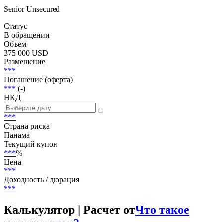
Senior Unsecured
Статус
В обращении
Объем
375 000 USD
Размещение
***
Погашение (оферта)
***
(-)
НКД
***
Страна риска
Панама
Текущий купон
***
%
Цена
***
Доходность / дюрация
***
Калькулятор | Расчет от
Что такое