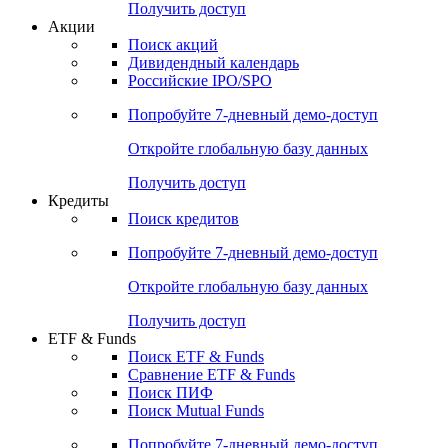
Получить доступ
Акции
Поиск акций
Дивидендный календарь
Российские IPO/SPO
Попробуйте
7-дневный
демо-доступ
Откройте глобальную базу данных
Получить доступ
Кредиты
Поиск кредитов
Попробуйте
7-дневный
демо-доступ
Откройте глобальную базу данных
Получить доступ
ETF & Funds
Поиск ETF & Funds
Сравнение ETF & Funds
Поиск ПИФ
Поиск Mutual Funds
Попробуйте
7-дневный
демо-доступ