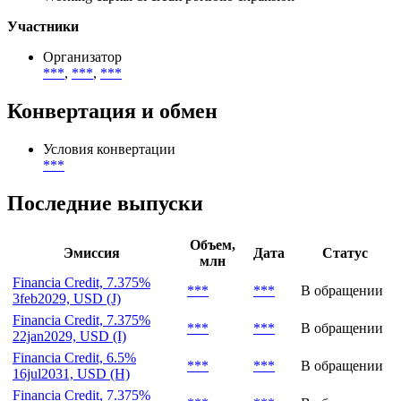
Участники
Организатор
***
,
***
,
***
Конвертация и обмен
Условия конвертации
***
Последние выпуски
Объем,
Эмиссия
Дата
Статус
млн
Financia Credit, 7.375%
***
***
В обращении
3feb2029, USD (J)
Financia Credit, 7.375%
***
***
В обращении
22jan2029, USD (I)
Financia Credit, 6.5%
***
***
В обращении
16jul2031, USD (H)
Financia Credit, 7.375%