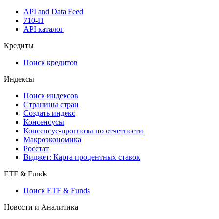
API and Data Feed
710-П
API каталог
Кредиты
Поиск кредитов
Индексы
Поиск индексов
Страницы стран
Создать индекс
Консенсусы
Консенсус-прогнозы по отчетности
Макроэкономика
Росстат
Виджет: Карта процентных ставок
ETF & Funds
Поиск ETF & Funds
Новости и Аналитика