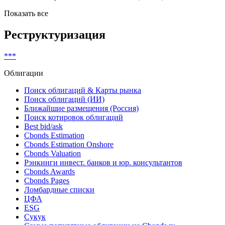
Показать все
Реструктуризация
***
Облигации
Поиск облигаций & Карты рынка
Поиск облигаций (ИИ)
Ближайшие размещения (Россия)
Поиск котировок облигаций
Best bid/ask
Cbonds Estimation
Cbonds Estimation Onshore
Cbonds Valuation
Рэнкинги инвест. банков и юр. консультантов
Cbonds Awards
Cbonds Pages
Ломбардные списки
ЦФА
ESG
Сукук