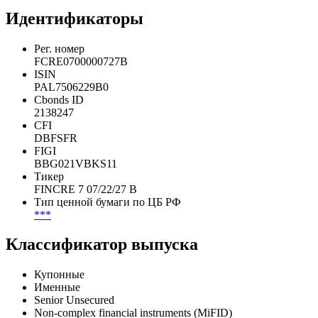
Идентификаторы
Рег. номер
FCRE0700000727B
ISIN
PAL7506229B0
Cbonds ID
2138247
CFI
DBFSFR
FIGI
BBG021VBKS11
Тикер
FINCRE 7 07/22/27 B
Тип ценной бумаги по ЦБ РФ
***
Классификатор выпуска
Купонные
Именные
Senior Unsecured
Non-complex financial instruments (MiFID)