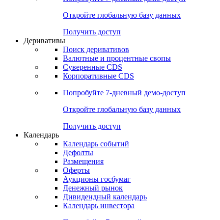
Откройте глобальную базу данных
Получить доступ
Деривативы
Поиск деривативов
Валютные и процентные свопы
Суверенные CDS
Корпоративные CDS
Попробуйте
7-дневный
демо-доступ
Откройте глобальную базу данных
Получить доступ
Календарь
Календарь событий
Дефолты
Размещения
Оферты
Аукционы госбумаг
Денежный рынок
Дивидендный календарь
Календарь инвестора