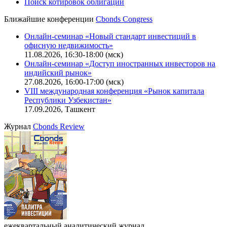
Поиск котировок облигаций
Ближайшие конференции
Cbonds Congress
Онлайн-семинар «Новый стандарт инвестиций в
офисную недвижимость»
11.08.2026, 16:30-18:00 (мск)
Онлайн-семинар «Доступ иностранных инвесторов на
индийский рынок»
27.08.2026, 16:00-17:00 (мск)
VIII международная конференция «Рынок капитала
Республики Узбекистан»
17.09.2026, Ташкент
Журнал
Cbonds Review
ежеквартальный аналитический журнал