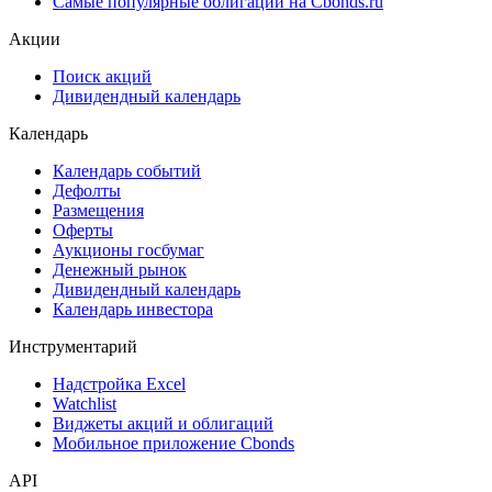
Самые популярные облигации на Cbonds.ru
Акции
Поиск акций
Дивидендный календарь
Календарь
Календарь событий
Дефолты
Размещения
Оферты
Аукционы госбумаг
Денежный рынок
Дивидендный календарь
Календарь инвестора
Инструментарий
Надстройка Excel
Watchlist
Виджеты акций и облигаций
Мобильное приложение Cbonds
API