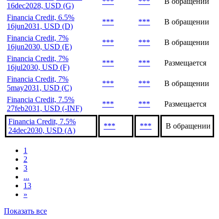
***
***
В обращении
16dec2028, USD (G)
Financia Credit, 6.5%
***
***
В обращении
16jun2031, USD (D)
Financia Credit, 7%
***
***
В обращении
16jun2030, USD (E)
Financia Credit, 7%
***
***
Размещается
16jul2030, USD (F)
Financia Credit, 7%
***
***
В обращении
5may2031, USD (C)
Financia Credit, 7.5%
***
***
Размещается
27feb2031, USD (-INF)
Financia Credit, 7.5%
***
***
В обращении
24dec2030, USD (A)
1
2
3
...
13
»
Показать все