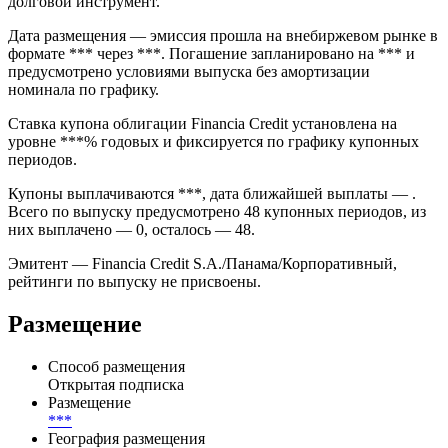
долговой инструмент.
Дата размещения — эмиссия прошла на внебиржевом рынке в
формате *** через ***. Погашение запланировано на *** и
предусмотрено условиями выпуска без амортизации
номинала по графику.
Ставка купона облигации Financia Credit установлена на
уровне ***% годовых и фиксируется по графику купонных
периодов.
Купоны выплачиваются ***, дата ближайшей выплаты — .
Всего по выпуску предусмотрено 48 купонных периодов, из
них выплачено — 0, осталось — 48.
Эмитент — Financia Credit S.A./Панама/Корпоративный,
рейтинги по выпуску не присвоены.
Размещение
Способ размещения
Открытая подписка
Размещение
***
География размещения