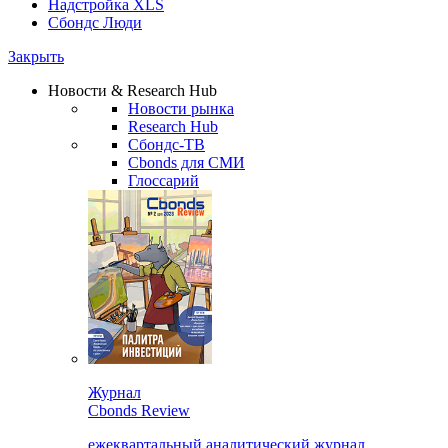
Надстройка XLS
Сбондс Люди
Закрыть
Новости & Research Hub
Новости рынка
Research Hub
Сбондс-ТВ
Cbonds для СМИ
Глоссарий
Журнал
Cbonds Review
ежеквартальный аналитический журнал