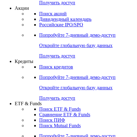
Получить доступ
Акции
Поиск акций
Дивидендный календарь
Российские IPO/SPO
Попробуйте
7-дневный
демо-доступ
Откройте глобальную базу данных
Получить доступ
Кредиты
Поиск кредитов
Попробуйте
7-дневный
демо-доступ
Откройте глобальную базу данных
Получить доступ
ETF & Funds
Поиск ETF & Funds
Сравнение ETF & Funds
Поиск ПИФ
Поиск Mutual Funds
Попробуйте
7-дневный
демо-доступ