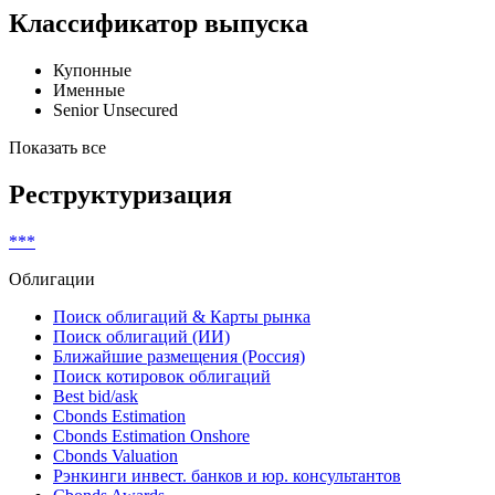
Классификатор выпуска
Купонные
Именные
Senior Unsecured
Показать все
Реструктуризация
***
Облигации
Поиск облигаций & Карты рынка
Поиск облигаций (ИИ)
Ближайшие размещения (Россия)
Поиск котировок облигаций
Best bid/ask
Cbonds Estimation
Cbonds Estimation Onshore
Cbonds Valuation
Рэнкинги инвест. банков и юр. консультантов