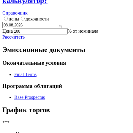
калькулятор?
Справочник
цены
доходности
Цена
% от номинала
Рассчитать
Эмиссионные документы
Окончательные условия
Final Terms
Программа облигаций
Base Prospectus
График торгов
***