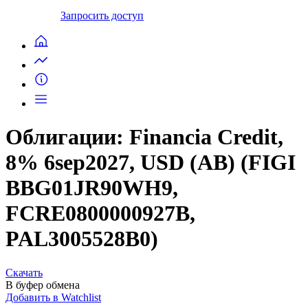
Запросить доступ
Облигации: Financia Credit,
8% 6sep2027, USD (AB) (FIGI
BBG01JR90WH9,
FCRE0800000927B,
PAL3005528B0)
Скачать
В буфер обмена
Добавить в Watchlist