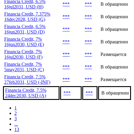
Financia Credit, 6.5%
***
***
В обращении
16jul2031, USD (H)
Financia Credit, 7.375%
***
***
В обращении
16dec2028, USD (G)
Financia Credit, 6.5%
***
***
В обращении
16jun2031, USD (D)
Financia Credit, 7%
***
***
В обращении
16jun2030, USD (E)
Financia Credit, 7%
***
***
Размещается
16jul2030, USD (F)
Financia Credit, 7%
***
***
В обращении
5may2031, USD (C)
Financia Credit, 7.5%
***
***
Размещается
27feb2031, USD (-INF)
Financia Credit, 7.5%
***
***
В обращении
24dec2030, USD (A)
1
2
3
...
13