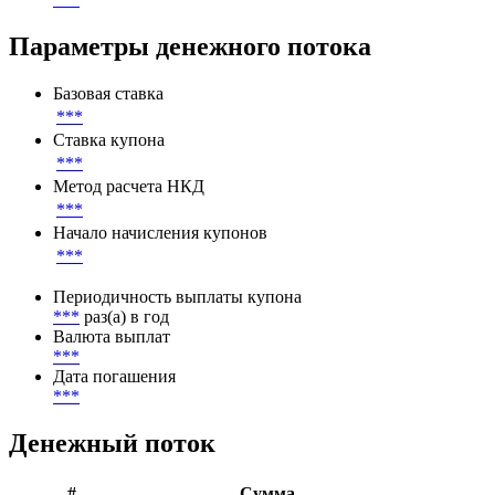
Параметры денежного потока
Базовая ставка
***
Ставка купона
***
Метод расчета НКД
***
Начало начисления купонов
***
Периодичность выплаты купона
***
раз(а) в год
Валюта выплат
***
Дата погашения
***
Денежный поток
#
Сумма