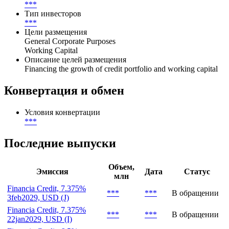
***
Тип инвесторов
***
Цели размещения
General Corporate Purposes
Working Capital
Описание целей размещения
Financing the growth of credit portfolio and working capital
Конвертация и обмен
Условия конвертации
***
Последние выпуски
Объем,
Эмиссия
Дата
Статус
млн
Financia Credit, 7.375%
***
***
В обращении
3feb2029, USD (J)
Financia Credit, 7.375%
***
***
В обращении
22jan2029, USD (I)