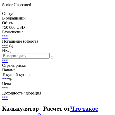
Senior Unsecured
Статус
В обращении
Объем
750 000 USD
Размещение
***
Погашение (оферта)
***
(-)
НКД
***
Страна риска
Панама
Текущий купон
***
%
Цена
***
Доходность / дюрация
***
Калькулятор | Расчет от
Что такое