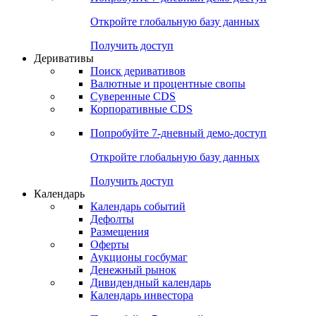
Откройте глобальную базу данных
Получить доступ
Деривативы
Поиск деривативов
Валютные и процентные свопы
Суверенные CDS
Корпоративные CDS
Попробуйте
7-дневный
демо-доступ
Откройте глобальную базу данных
Получить доступ
Календарь
Календарь событий
Дефолты
Размещения
Оферты
Аукционы госбумаг
Денежный рынок
Дивидендный календарь
Календарь инвестора