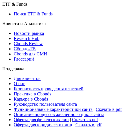
ETF & Funds
Поиск ETF & Funds
Новости и Аналитика
Новости рынка
Research Hub
Cbonds Review
Сбондс-ТВ
Cbonds для СМИ
Глоссарий
Поддержка
Для клиентов
О нас
Безопасность проведения платежей
Практика в Cbonds
Карьера в Cbonds
Руководство пользователя сайта
Функциональные характеристики сайта
|
Скачать в pdf
Описание процессов жизненного цикла сайта
Оферта для физических лиц
|
Скачать в pdf
Оферта для юридических лиц
|
Скачать в pdf