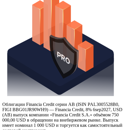
Облигации Financia Credit серии AB (ISIN PAL3005528B0,
FIGI BBG01JR90WH9) — Financia Credit, 8% 6sep2027, USD
(AB) выпуск компании «Financia Credit S.A.» объёмом 750
000,00 USD в обращении на внебиржевом рынке. Выпуск
имеет номинал 1 000 USD и торгуется как самостоятельный