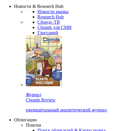
Новости & Research Hub
Новости рынка
Research Hub
Сбондс-ТВ
Cbonds для СМИ
Глоссарий
Журнал
Cbonds Review
ежеквартальный аналитический журнал
Облигации
Поиски
Поиск облигаций & Карты рынка