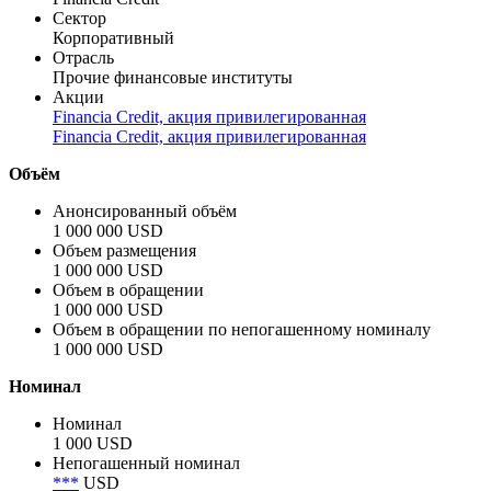
Сектор
Корпоративный
Отрасль
Прочие финансовые институты
Акции
Financia Credit, акция привилегированная
Financia Credit, акция привилегированная
Объём
Анонсированный объём
1 000 000 USD
Объем размещения
1 000 000 USD
Объем в обращении
1 000 000 USD
Объем в обращении по непогашенному номиналу
1 000 000 USD
Номинал
Номинал
1 000 USD
Непогашенный номинал
***
USD