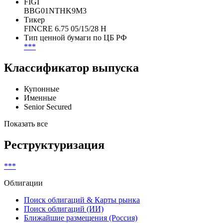
FIGI
BBG01NTHK9M3
Тикер
FINCRE 6.75 05/15/28 H
Тип ценной бумаги по ЦБ РФ
***
Классификатор выпуска
Купонные
Именные
Senior Secured
Показать все
Реструктуризация
***
Облигации
Поиск облигаций & Карты рынка
Поиск облигаций (ИИ)
Ближайшие размещения (Россия)