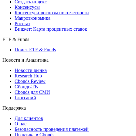
Создать индекс
Консенсусы
Консенсус-прогнозы по отчетности
Макроэкономика
Росстат
Виджет: Карта процентных ставок
ETF & Funds
Поиск ETF & Funds
Новости и Аналитика
Новости рынка
Research Hub
Cbonds Review
Сбондс-ТВ
Cbonds для СМИ
Глоссарий
Поддержка
Для клиентов
О нас
Безопасность проведения платежей
Практика в Cbonds