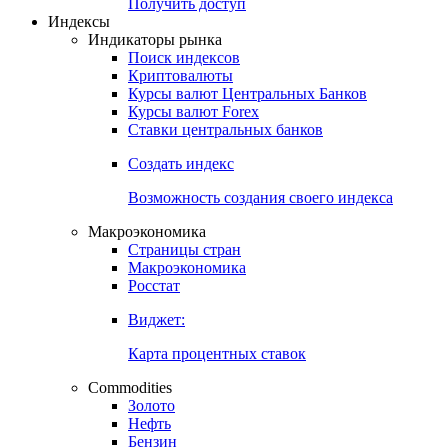
Получить доступ
Индексы
Индикаторы рынка
Поиск индексов
Криптовалюты
Курсы валют Центральных Банков
Курсы валют Forex
Ставки центральных банков
Создать индекс
Возможность создания своего индекса
Макроэкономика
Страницы стран
Макроэкономика
Росстат
Виджет:
Карта процентных ставок
Commodities
Золото
Нефть
Бензин