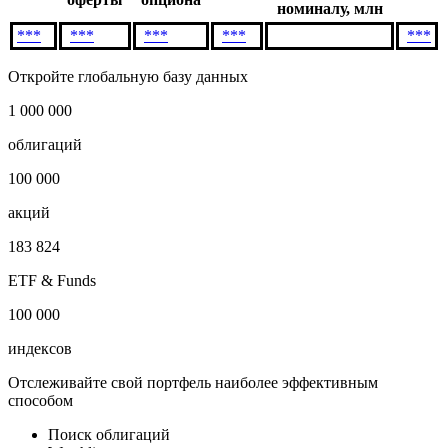
номиналу, млн
***
***
***
***
***
Откройте глобальную базу данных
1 000 000
облигаций
100 000
акций
183 824
ETF & Funds
100 000
индексов
Отслеживайте свой портфель наиболее эффективным
способом
Поиск облигаций