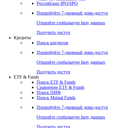
Российские IPO/SPO
Попробуйте
7-дневный
демо-доступ
Откройте глобальную базу данных
Получить доступ
Кредиты
Поиск кредитов
Попробуйте
7-дневный
демо-доступ
Откройте глобальную базу данных
Получить доступ
ETF & Funds
Поиск ETF & Funds
Сравнение ETF & Funds
Поиск ПИФ
Поиск Mutual Funds
Попробуйте
7-дневный
демо-доступ
Откройте глобальную базу данных
Получить доступ