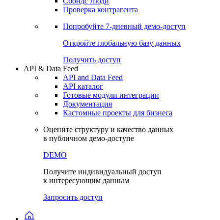
Сбондс Люди
Проверка контрагента
Попробуйте
7-дневный
демо-доступ
Откройте глобальную базу данных
Получить доступ
API & Data Feed
API and Data Feed
API каталог
Готовые модули интеграции
Документация
Кастомные проекты для бизнеса
Оцените структуру и качество данных
в публичном демо-доступе
DEMO
Получите индивидуальный доступ
к интересующим данным
Запросить доступ