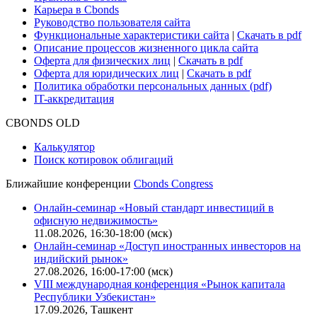
Карьера в Cbonds
Руководство пользователя сайта
Функциональные характеристики сайта
|
Скачать в pdf
Описание процессов жизненного цикла сайта
Оферта для физических лиц
|
Скачать в pdf
Оферта для юридических лиц
|
Скачать в pdf
Политика обработки персональных данных (pdf)
IT-аккредитация
CBONDS OLD
Калькулятор
Поиск котировок облигаций
Ближайшие конференции
Cbonds Congress
Онлайн-семинар «Новый стандарт инвестиций в
офисную недвижимость»
11.08.2026, 16:30-18:00 (мск)
Онлайн-семинар «Доступ иностранных инвесторов на
индийский рынок»
27.08.2026, 16:00-17:00 (мск)
VIII международная конференция «Рынок капитала
Республики Узбекистан»
17.09.2026, Ташкент