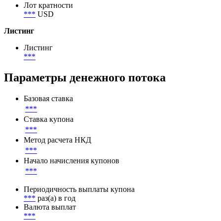
Лот кратности
***
USD
Листинг
Листинг
***
Параметры денежного потока
Базовая ставка
***
Ставка купона
***
Метод расчета НКД
***
Начало начисления купонов
***
Периодичность выплаты купона
***
раз(а) в год
Валюта выплат
***