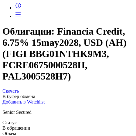
Облигации: Financia Credit,
6.75% 15may2028, USD (AH)
(FIGI BBG01NTHK9M3,
FCRE0675000528H,
PAL3005528H7)
Скачать
В буфер обмена
Добавить в Watchlist
Senior Secured
Статус
В обращении
Объем