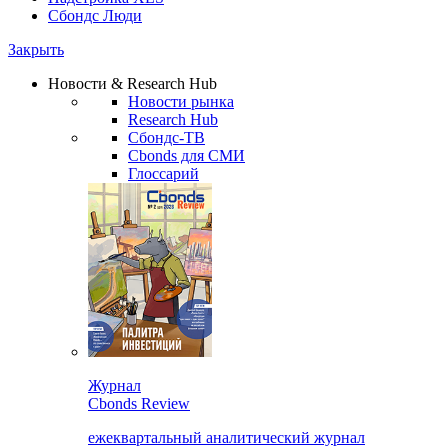
Сбондс Люди
Закрыть
Новости & Research Hub
Новости рынка
Research Hub
Сбондс-ТВ
Cbonds для СМИ
Глоссарий
Журнал
Cbonds Review
ежеквартальный аналитический журнал