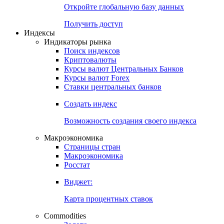
Откройте глобальную базу данных
Получить доступ
Индексы
Индикаторы рынка
Поиск индексов
Криптовалюты
Курсы валют Центральных Банков
Курсы валют Forex
Ставки центральных банков
Создать индекс
Возможность создания своего индекса
Макроэкономика
Страницы стран
Макроэкономика
Росстат
Виджет:
Карта процентных ставок
Commodities