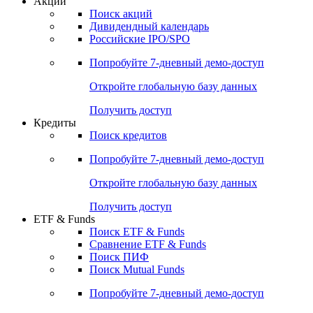
Акции
Поиск акций
Дивидендный календарь
Российские IPO/SPO
Попробуйте
7-дневный
демо-доступ
Откройте глобальную базу данных
Получить доступ
Кредиты
Поиск кредитов
Попробуйте
7-дневный
демо-доступ
Откройте глобальную базу данных
Получить доступ
ETF & Funds
Поиск ETF & Funds
Сравнение ETF & Funds
Поиск ПИФ
Поиск Mutual Funds
Попробуйте
7-дневный
демо-доступ