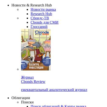
Надстройка XLS
Сбондс Люди
Закрыть
Новости & Research Hub
Новости рынка
Research Hub
Сбондс-ТВ
Cbonds для СМИ
Глоссарий
Журнал
Cbonds Review
ежеквартальный аналитический журнал