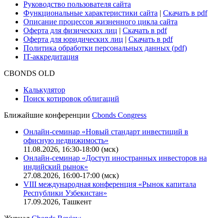
О нас
Безопасность проведения платежей
Практика в Cbonds
Карьера в Cbonds
Руководство пользователя сайта
Функциональные характеристики сайта
|
Скачать в pdf
Описание процессов жизненного цикла сайта
Оферта для физических лиц
|
Скачать в pdf
Оферта для юридических лиц
|
Скачать в pdf
Политика обработки персональных данных (pdf)
IT-аккредитация
CBONDS OLD
Калькулятор
Поиск котировок облигаций
Ближайшие конференции
Cbonds Congress
Онлайн-семинар «Новый стандарт инвестиций в
офисную недвижимость»
11.08.2026, 16:30-18:00 (мск)
Онлайн-семинар «Доступ иностранных инвесторов на
индийский рынок»
27.08.2026, 16:00-17:00 (мск)
VIII международная конференция «Рынок капитала