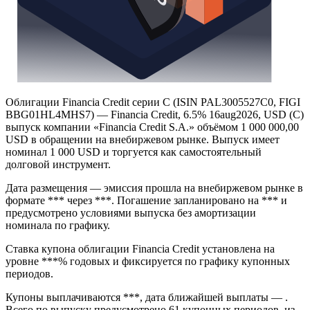
Облигации Financia Credit серии C (ISIN PAL3005527C0, FIGI
BBG01HL4MHS7) — Financia Credit, 6.5% 16aug2026, USD (C)
выпуск компании «Financia Credit S.A.» объёмом 1 000 000,00
USD в обращении на внебиржевом рынке. Выпуск имеет
номинал 1 000 USD и торгуется как самостоятельный
долговой инструмент.
Дата размещения — эмиссия прошла на внебиржевом рынке в
формате *** через ***. Погашение запланировано на *** и
предусмотрено условиями выпуска без амортизации
номинала по графику.
Ставка купона облигации Financia Credit установлена на
уровне ***% годовых и фиксируется по графику купонных