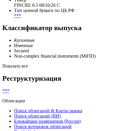
DBFSFR
FIGI
BBG01HL4MHS7
Тикер
FINCRE 6.5 08/16/26 C
Тип ценной бумаги по ЦБ РФ
***
Классификатор выпуска
Купонные
Именные
Secured
Non-complex financial instruments (MiFID)
Показать все
Реструктуризация
***
Облигации
Поиск облигаций & Карты рынка