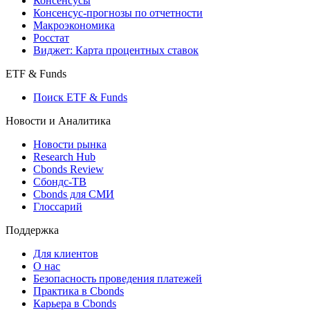
Поиск индексов
Страницы стран
Создать индекс
Консенсусы
Консенсус-прогнозы по отчетности
Макроэкономика
Росстат
Виджет: Карта процентных ставок
ETF & Funds
Поиск ETF & Funds
Новости и Аналитика
Новости рынка
Research Hub
Cbonds Review
Сбондс-ТВ
Cbonds для СМИ
Глоссарий
Поддержка
Для клиентов