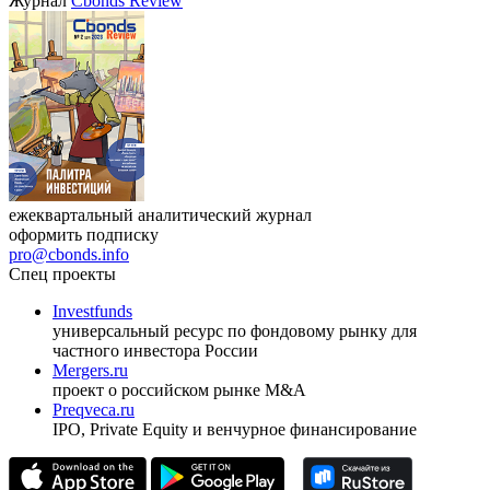
Республики Узбекистан»
17.09.2026, Ташкент
Журнал
Cbonds Review
ежеквартальный аналитический журнал
оформить подписку
pro@cbonds.info
Спец проекты
Investfunds
универсальный ресурс по фондовому рынку для
частного инвестора России
Mergers.ru
проект о российском рынке M&A
Preqveca.ru