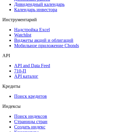
Размещения
Оферты
Аукционы госбумаг
Денежный рынок
Дивидендный календарь
Календарь инвестора
Инструментарий
Надстройка Excel
Watchlist
Виджеты акций и облигаций
Мобильное приложение Cbonds
API
API and Data Feed
710-П
API каталог
Кредиты
Поиск кредитов
Индексы