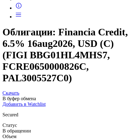
Запросить доступ
Облигации: Financia Credit,
6.5% 16aug2026, USD (C)
(FIGI BBG01HL4MHS7,
FCRE0650000826C,
PAL3005527C0)
Скачать
В буфер обмена
Добавить в Watchlist
Secured