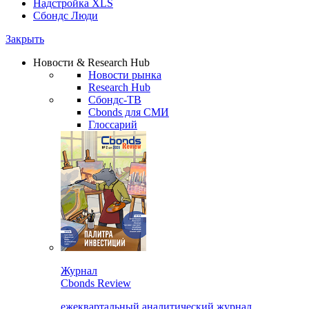
Надстройка XLS
Сбондс Люди
Закрыть
Новости & Research Hub
Новости рынка
Research Hub
Сбондс-ТВ
Cbonds для СМИ
Глоссарий
Журнал
Cbonds Review
ежеквартальный аналитический журнал