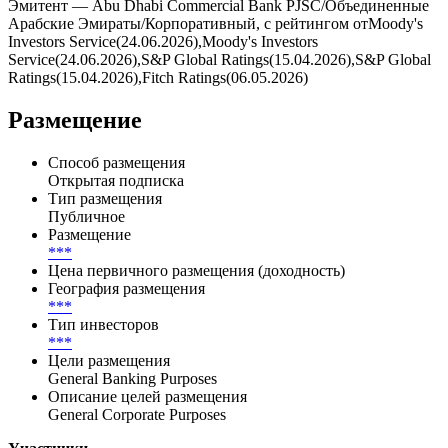
Эмитент — Abu Dhabi Commercial Bank PJSC/Объединенные
Арабские Эмираты/Корпоративный, с рейтингом отMoody's
Investors Service(24.06.2026),Moody's Investors
Service(24.06.2026),S&P Global Ratings(15.04.2026),S&P Global
Ratings(15.04.2026),Fitch Ratings(06.05.2026)
Размещение
Способ размещения
Открытая подписка
Тип размещения
Публичное
Размещение
***
Цена первичного размещения (доходность)
География размещения
***
Тип инвесторов
***
Цели размещения
General Banking Purposes
Описание целей размещения
General Corporate Purposes