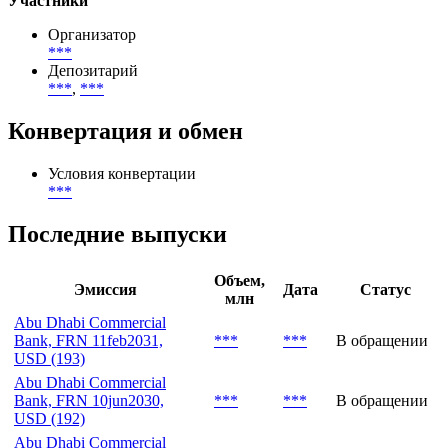
Участники
Организатор
***
Депозитарий
***
,
***
Конвертация и обмен
Условия конвертации
***
Последние выпуски
Объем,
Эмиссия
Дата
Статус
млн
Abu Dhabi Commercial
Bank, FRN 11feb2031,
***
***
В обращении
USD (193)
Abu Dhabi Commercial
Bank, FRN 10jun2030,
***
***
В обращении
USD (192)
Abu Dhabi Commercial