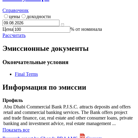
Справочник
цены
доходности
Цена
% от номинала
Рассчитать
Эмиссионные документы
Окончательные условия
Final Terms
Информация по эмиссии
Профиль
Abu Dhabi Commercial Bank P.J.S.C. attracts deposits and offers
retail and commercial banking services. The Bank offers project
and trade finance, car, real estate and other consumer loans, private
banking and investment advice, real estate management ...
Показать все