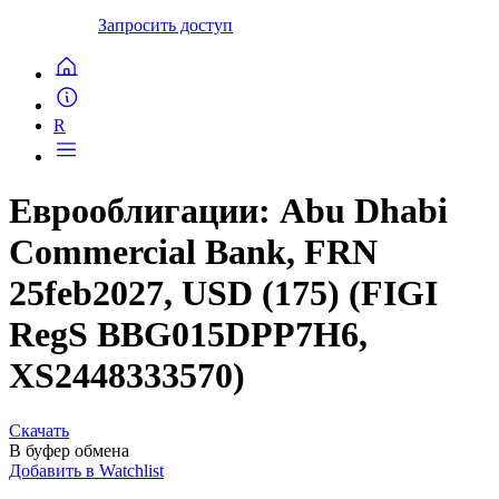
Запросить доступ
R
Еврооблигации: Abu Dhabi
Commercial Bank, FRN
25feb2027, USD (175) (FIGI
RegS BBG015DPP7H6,
XS2448333570)
Скачать
В буфер обмена
Добавить в Watchlist