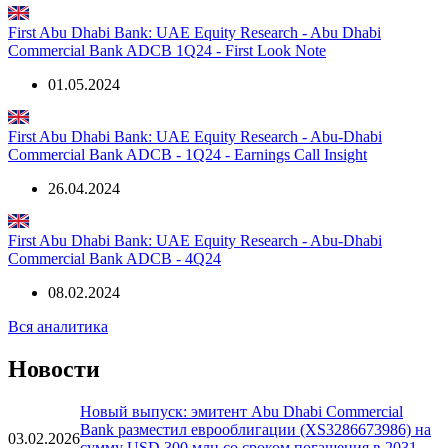
First Abu Dhabi Bank: UAE Equity Research - Abu Dhabi
Commercial Bank ADCB 1Q24 - First Look Note
01.05.2024
First Abu Dhabi Bank: UAE Equity Research - Abu-Dhabi
Commercial Bank ADCB - 1Q24 - Earnings Call Insight
26.04.2024
First Abu Dhabi Bank: UAE Equity Research - Abu-Dhabi
Commercial Bank ADCB - 4Q24
08.02.2024
Вся аналитика
Новости
Новый выпуск: эмитент Abu Dhabi Commercial
Bank разместил еврооблигации (XS3286673986) на
03.02.2026
сумму USD 300 млн со сроком погашения в 2031