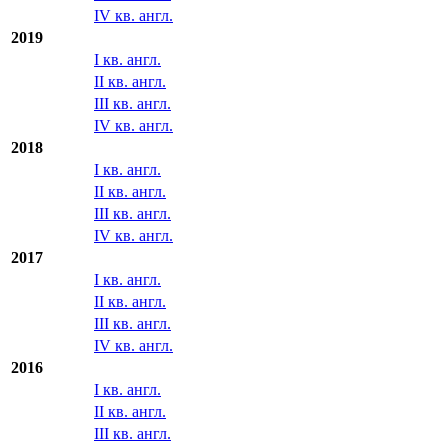
IV кв. англ.
2019
I кв. англ.
II кв. англ.
III кв. англ.
IV кв. англ.
2018
I кв. англ.
II кв. англ.
III кв. англ.
IV кв. англ.
2017
I кв. англ.
II кв. англ.
III кв. англ.
IV кв. англ.
2016
I кв. англ.
II кв. англ.
III кв. англ.