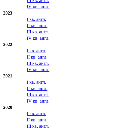
III кв. англ.
IV кв. англ.
2023
I кв. англ.
II кв. англ.
III кв. англ.
IV кв. англ.
2022
I кв. англ.
II кв. англ.
III кв. англ.
IV кв. англ.
2021
I кв. англ.
II кв. англ.
III кв. англ.
IV кв. англ.
2020
I кв. англ.
II кв. англ.
III кв. англ.