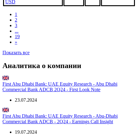
USD
1
2
3
...
19
»
Показать все
Аналитика о компании
First Abu Dhabi Bank: UAE Equity Research - Abu Dhabi
Commercial Bank ADCB 2Q24 - First Look Note
23.07.2024
First Abu Dhabi Bank: UAE Equity Research - Abu-Dhabi
Commercial Bank ADCB - 2Q24 - Earnings Call Insight
19.07.2024