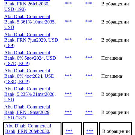
Bank, FRN 26feb2030,
***
***
В обращении
USD (190)
Abu Dhabi Commercial
Bank, 5.361% 10mar2035,
***
***
В обращении
USD
Abu Dhabi Commercial
Bank, FRN 7jun2029, USD
***
***
В обращении
(189)
Abu Dhabi Commercial
Bank, 0% 5nov2024, USD
***
***
Погашена
(187D, ECP)
Abu Dhabi Commercial
Bank, 0% 4oct2024, USD
***
***
Погашена
(183D, ECP)
Abu Dhabi Commercial
Bank, 5.235% 21mar2028,
***
***
В обращении
USD
Abu Dhabi Commercial
Bank, FRN 19mar2029,
***
***
В обращении
USD (187)
Abu Dhabi Commercial
Bank, FRN 26feb2030,
***
***
В обращении