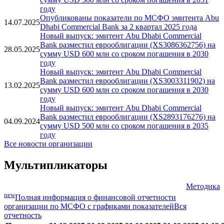
году
Опубликованы показатели по МСФО эмитента Abu
14.07.2025
Dhabi Commercial Bank за 2 квартал 2025 года
Новый выпуск: эмитент Abu Dhabi Commercial
Bank разместил еврооблигации (XS3086362756) на
28.05.2025
сумму USD 600 млн со сроком погашения в 2030
году
Новый выпуск: эмитент Abu Dhabi Commercial
Bank разместил еврооблигации (XS3003311902) на
13.02.2025
сумму USD 600 млн со сроком погашения в 2030
году
Новый выпуск: эмитент Abu Dhabi Commercial
Bank разместил еврооблигации (XS2893176276) на
04.09.2024
сумму USD 500 млн со сроком погашения в 2035
году
Все новости организации
Мультипликаторы
Методика
new
Полная информация о финансовой отчетности
организации по МСФО с графиками показателей
Вся
отчетность