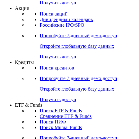
Получить доступ
Акции
Поиск акций
Дивидендный календарь
Российские IPO/SPO
Попробуйте
7-дневный
демо-доступ
Откройте глобальную базу данных
Получить доступ
Кредиты
Поиск кредитов
Попробуйте
7-дневный
демо-доступ
Откройте глобальную базу данных
Получить доступ
ETF & Funds
Поиск ETF & Funds
Сравнение ETF & Funds
Поиск ПИФ
Поиск Mutual Funds
Попробуйте
7-дневный
демо-доступ