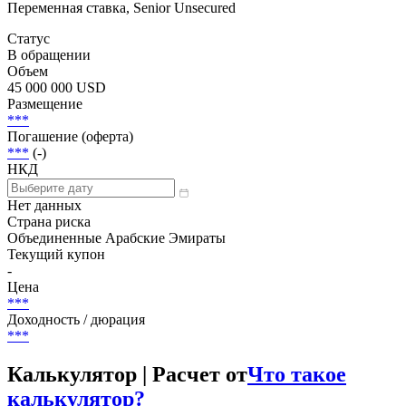
Переменная ставка, Senior Unsecured
Статус
В обращении
Объем
45 000 000 USD
Размещение
***
Погашение (оферта)
***
(-)
НКД
Нет данных
Страна риска
Объединенные Арабские Эмираты
Текущий купон
-
Цена
***
Доходность / дюрация
***
Калькулятор | Расчет от
Что такое
калькулятор?