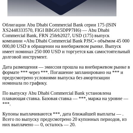
Облигации Abu Dhabi Commercial Bank серии 175 (ISIN
XS2448333570, FIGI BBG015DPP7H6) — Abu Dhabi
Commercial Bank, FRN 25feb2027, USD (175) выпуск
компании «Abu Dhabi Commercial Bank PJSC» объёмом 45 000
000,00 USD в обращении на внебиржевом рынке. Выпуск
имеет номинал 250 000 USD и торгуется как самостоятельный
долговой инструмент.
Дата размещения — эмиссия прошла на внебиржевом рынке в
формате *** через ***. Погашение запланировано на *** и
предусмотрено условиями выпуска без амортизации
номинала по графику.
По выпуску Abu Dhabi Commercial Bank установлена
плавающая ставка. Базовая ставка — ***, маржа на уровне —
***.
Купоны выплачиваются ***, дата ближайшей выплаты — .
Всего по выпуску предусмотрено 20 купонных периодов, из
них выплачено — 0, осталось — 20.