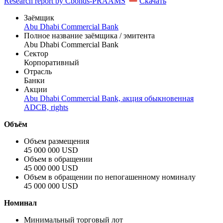
Research report by Cbonds-PRAAMS
Скачать
Заёмщик
Abu Dhabi Commercial Bank
Полное название заёмщика / эмитента
Abu Dhabi Commercial Bank
Сектор
Корпоративный
Отрасль
Банки
Акции
Abu Dhabi Commercial Bank, акция обыкновенная
ADCB, rights
Объём
Объем размещения
45 000 000 USD
Объем в обращении
45 000 000 USD
Объем в обращении по непогашенному номиналу
45 000 000 USD
Номинал
Минимальный торговый лот