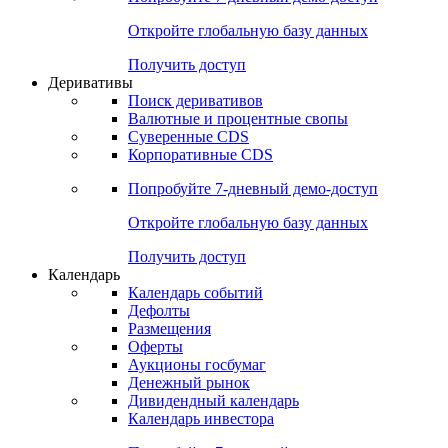
Откройте глобальную базу данных
Получить доступ
Деривативы
Поиск деривативов
Валютные и процентные свопы
Суверенные CDS
Корпоративные CDS
Попробуйте
7-дневный
демо-доступ
Откройте глобальную базу данных
Получить доступ
Календарь
Календарь событий
Дефолты
Размещения
Оферты
Аукционы госбумаг
Денежный рынок
Дивидендный календарь
Календарь инвестора