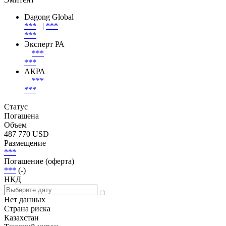
Dagong Global
***
|
***
***
Эксперт РА
|
***
***
АКРА
|
***
***
Статус
Погашена
Объем
487 770 USD
Размещение
***
Погашение (оферта)
***
(-)
НКД
Нет данных
Страна риска
Казахстан