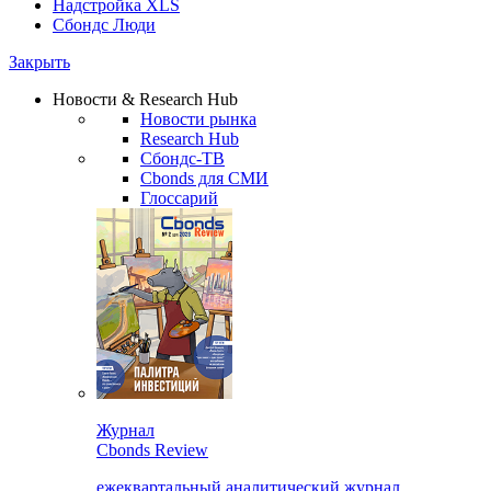
Надстройка XLS
Сбондс Люди
Закрыть
Новости & Research Hub
Новости рынка
Research Hub
Сбондс-ТВ
Cbonds для СМИ
Глоссарий
Журнал
Cbonds Review
ежеквартальный аналитический журнал