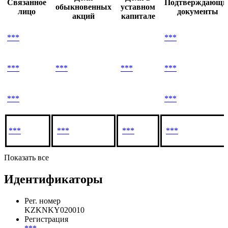
Связанное
Подтверждающи
обыкновенных
уставном
лицо
документы
акций
капитале
***
***
***
***
***
***
***
***
***
***
***
***
Показать все
Идентификаторы
Рег. номер
KZKNKY020010
Регистрация