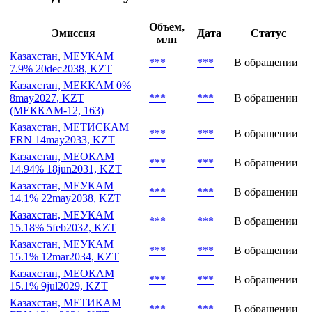
Объем,
Эмиссия
Дата
Статус
млн
Казахстан, МЕУКАМ
***
***
В обращении
7.9% 20dec2038, KZT
Казахстан, МЕККАМ 0%
8may2027, KZT
***
***
В обращении
(МЕККАМ-12, 163)
Казахстан, МЕТИСКАМ
***
***
В обращении
FRN 14may2033, KZT
Казахстан, МЕОКАМ
***
***
В обращении
14.94% 18jun2031, KZT
Казахстан, МЕУКАМ
***
***
В обращении
14.1% 22may2038, KZT
Казахстан, МЕУКАМ
***
***
В обращении
15.18% 5feb2032, KZT
Казахстан, МЕУКАМ
***
***
В обращении
15.1% 12mar2034, KZT
Казахстан, МЕОКАМ
***
***
В обращении
15.1% 9jul2029, KZT
Казахстан, МЕТИКАМ
***
***
В обращении