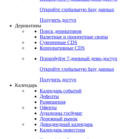
Откройте глобальную базу данных
Получить доступ
Деривативы
Поиск деривативов
Валютные и процентные свопы
Суверенные CDS
Корпоративные CDS
Попробуйте
7-дневный
демо-доступ
Откройте глобальную базу данных
Получить доступ
Календарь
Календарь событий
Дефолты
Размещения
Оферты
Аукционы госбумаг
Денежный рынок
Дивидендный календарь
Календарь инвестора