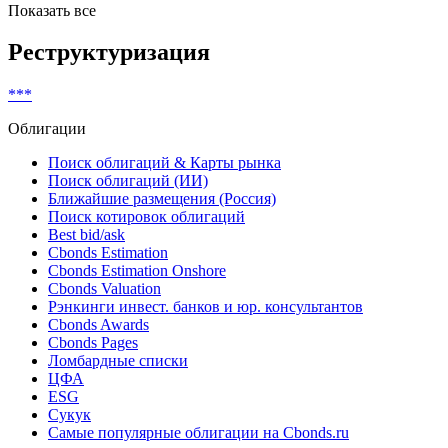
Показать все
Реструктуризация
***
Облигации
Поиск облигаций & Карты рынка
Поиск облигаций (ИИ)
Ближайшие размещения (Россия)
Поиск котировок облигаций
Best bid/ask
Cbonds Estimation
Cbonds Estimation Onshore
Cbonds Valuation
Рэнкинги инвест. банков и юр. консультантов
Cbonds Awards
Cbonds Pages
Ломбардные списки
ЦФА
ESG
Сукук
Самые популярные облигации на Cbonds.ru