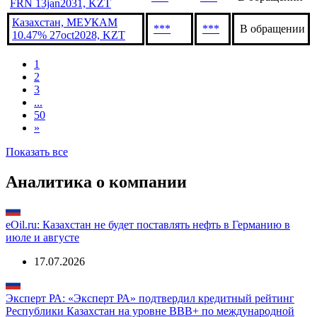
FRN 13jan2031, KZT
Казахстан, МЕУКАМ
***
***
В обращении
10.47% 27oct2028, KZT
1
2
3
...
50
»
Показать все
Аналитика о компании
eOil.ru: Казахстан не будет поставлять нефть в Германию в
июле и августе
17.07.2026
Эксперт РА: «Эксперт РА» подтвердил кредитный рейтинг
Республики Казахстан на уровне BBВ+ по международной