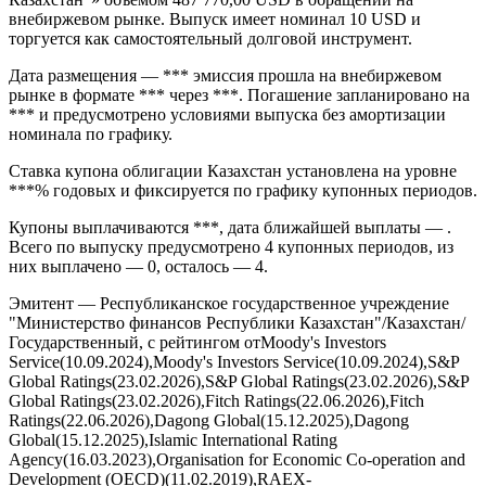
внебиржевом рынке. Выпуск имеет номинал 10 USD и
торгуется как самостоятельный долговой инструмент.
Дата размещения — *** эмиссия прошла на внебиржевом
рынке в формате *** через ***. Погашение запланировано на
*** и предусмотрено условиями выпуска без амортизации
номинала по графику.
Ставка купона облигации Казахстан установлена на уровне
***% годовых и фиксируется по графику купонных периодов.
Купоны выплачиваются ***, дата ближайшей выплаты — .
Всего по выпуску предусмотрено 4 купонных периодов, из
них выплачено — 0, осталось — 4.
Эмитент — Республиканское государственное учреждение
"Министерство финансов Республики Казахстан"/Казахстан/
Государственный, с рейтингом отMoody's Investors
Service(10.09.2024),Moody's Investors Service(10.09.2024),S&P
Global Ratings(23.02.2026),S&P Global Ratings(23.02.2026),S&P
Global Ratings(23.02.2026),Fitch Ratings(22.06.2026),Fitch
Ratings(22.06.2026),Dagong Global(15.12.2025),Dagong
Global(15.12.2025),Islamic International Rating
Agency(16.03.2023),Organisation for Economic Co-operation and
Development (OECD)(11.02.2019),RAEX-