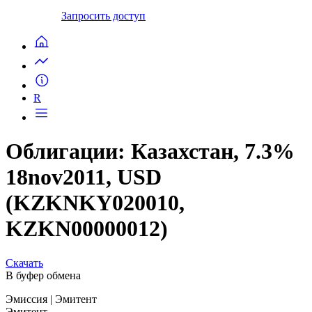
Запросить доступ
R
Облигации: Казахстан, 7.3%
18nov2011, USD
(KZKNKY020010,
KZKN00000012)
Скачать
В буфер обмена
Эмиссия
| Эмитент
Эмитент