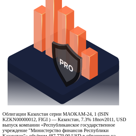
Облигации Казахстан серии МАОКАМ-24, 1 (ISIN
KZKN00000012, FIGI ) — Казахстан, 7.3% 18nov2011, USD
выпуск компании «Республиканское государственное
учреждение "Министерство финансов Республики
Казахстан"» объёмом 487 770,00 USD в обращении на