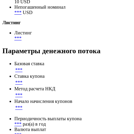
10 USD
Непогашенный номинал
***
USD
Листинг
Листинг
***
Параметры денежного потока
Базовая ставка
***
Ставка купона
***
Метод расчета НКД
***
Начало начисления купонов
***
Периодичность выплаты купона
***
раз(а) в год
Валюта выплат