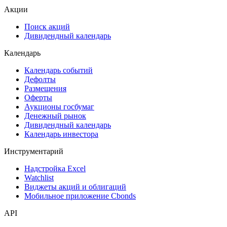
Акции
Поиск акций
Дивидендный календарь
Календарь
Календарь событий
Дефолты
Размещения
Оферты
Аукционы госбумаг
Денежный рынок
Дивидендный календарь
Календарь инвестора
Инструментарий
Надстройка Excel
Watchlist
Виджеты акций и облигаций
Мобильное приложение Cbonds
API