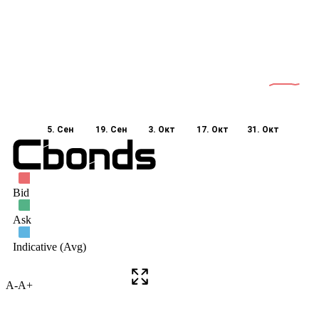
A-
A+