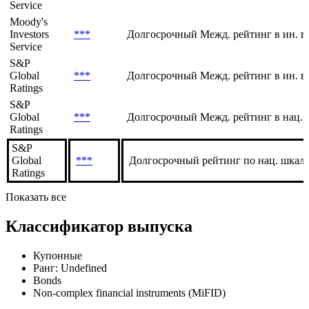
Service
Moody's
Investors
***
Долгосрочный Межд. рейтинг в ин. в
Service
S&P
Global
***
Долгосрочный Межд. рейтинг в ин. в
Ratings
S&P
Global
***
Долгосрочный Межд. рейтинг в нац. 
Ratings
S&P
Global
***
Долгосрочный рейтинг по нац. шкале
Ratings
Показать все
Классификатор выпуска
Купонные
Ранг: Undefined
Bonds
Non-complex financial instruments (MiFID)