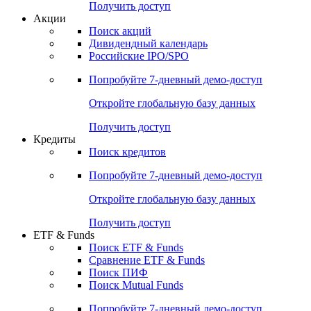
Получить доступ
Акции
Поиск акций
Дивидендный календарь
Российские IPO/SPO
Попробуйте
7-дневный
демо-доступ
Откройте глобальную базу данных
Получить доступ
Кредиты
Поиск кредитов
Попробуйте
7-дневный
демо-доступ
Откройте глобальную базу данных
Получить доступ
ETF & Funds
Поиск ETF & Funds
Сравнение ETF & Funds
Поиск ПИФ
Поиск Mutual Funds
Попробуйте
7-дневный
демо-доступ