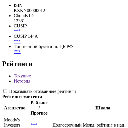
***
ISIN
KZKN00000012
Cbonds ID
12381
CUSIP
***
CUSIP 144A
***
Тип ценной бумаги по ЦБ РФ
***
Рейтинги
Текущие
История
Показывать отозванные рейтинги
Рейтинги эмитента
Рейтинг
Агентство
/
Шкала
Прогноз
Moody's
Investors
***
Долгосрочный Межд. рейтинг в нац. 