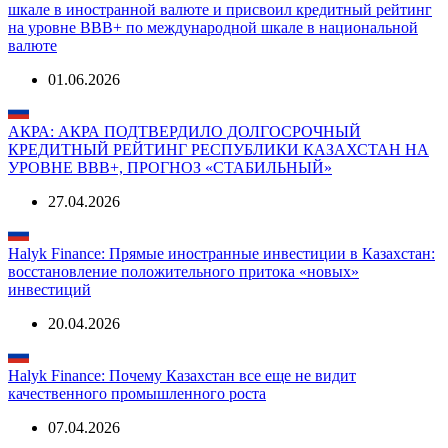
шкале в иностранной валюте и присвоил кредитный рейтинг
на уровне ВВВ+ по международной шкале в национальной
валюте
01.06.2026
АКРА: АКРА ПОДТВЕРДИЛО ДОЛГОСРОЧНЫЙ
КРЕДИТНЫЙ РЕЙТИНГ РЕСПУБЛИКИ КАЗАХСТАН НА
УРОВНЕ ВВВ+, ПРОГНОЗ «СТАБИЛЬНЫЙ»
27.04.2026
Halyk Finance: Прямые иностранные инвестиции в Казахстан:
восстановление положительного притока «новых»
инвестиций
20.04.2026
Halyk Finance: Почему Казахстан все еще не видит
качественного промышленного роста
07.04.2026