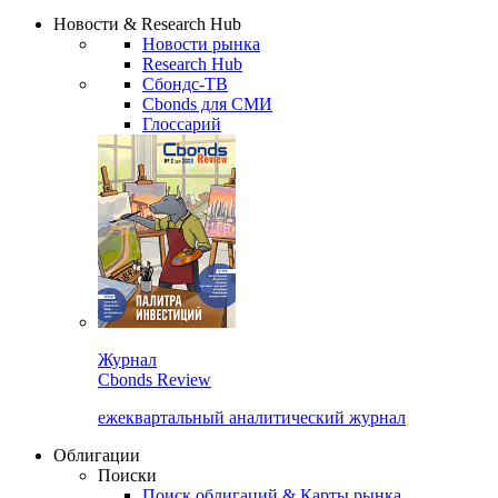
Сбондс Люди
Закрыть
Новости & Research Hub
Новости рынка
Research Hub
Сбондс-ТВ
Cbonds для СМИ
Глоссарий
Журнал
Cbonds Review
ежеквартальный аналитический журнал