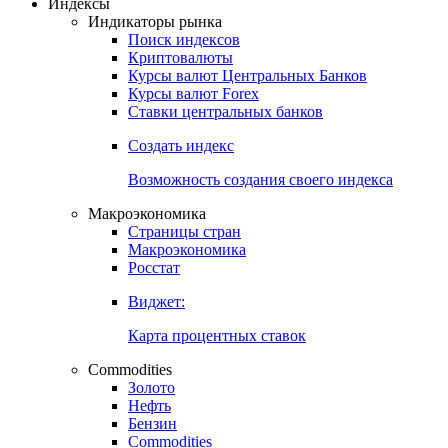
Откройте глобальную базу данных
Получить доступ
Индексы
Индикаторы рынка
Поиск индексов
Криптовалюты
Курсы валют Центральных Банков
Курсы валют Forex
Ставки центральных банков
Создать индекс
Возможность создания своего индекса
Макроэкономика
Страницы стран
Макроэкономика
Росстат
Виджет:
Карта процентных ставок
Commodities