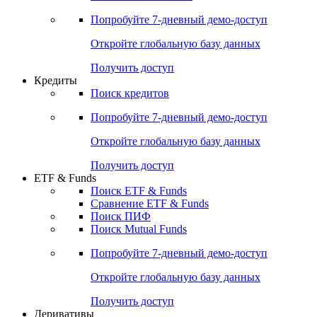
Попробуйте
7-дневный
демо-доступ
Откройте глобальную базу данных
Получить доступ
Кредиты
Поиск кредитов
Попробуйте
7-дневный
демо-доступ
Откройте глобальную базу данных
Получить доступ
ETF & Funds
Поиск ETF & Funds
Сравнение ETF & Funds
Поиск ПИФ
Поиск Mutual Funds
Попробуйте
7-дневный
демо-доступ
Откройте глобальную базу данных
Получить доступ
Деривативы