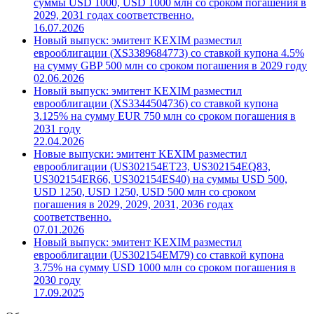
суммы USD 1000, USD 1000 млн со сроком погашения в
2029, 2031 годах соответственно.
16.07.2026
Новый выпуск: эмитент KEXIM разместил
еврооблигации (XS3389684773) со ставкой купона 4.5%
на сумму GBP 500 млн со сроком погашения в 2029 году
02.06.2026
Новый выпуск: эмитент KEXIM разместил
еврооблигации (XS3344504736) со ставкой купона
3.125% на сумму EUR 750 млн со сроком погашения в
2031 году
22.04.2026
Новые выпуски: эмитент KEXIM разместил
еврооблигации (US302154ET23, US302154EQ83,
US302154ER66, US302154ES40) на суммы USD 500,
USD 1250, USD 1250, USD 500 млн со сроком
погашения в 2029, 2029, 2031, 2036 годах
соответственно.
07.01.2026
Новый выпуск: эмитент KEXIM разместил
еврооблигации (US302154EM79) со ставкой купона
3.75% на сумму USD 1000 млн со сроком погашения в
2030 году
17.09.2025