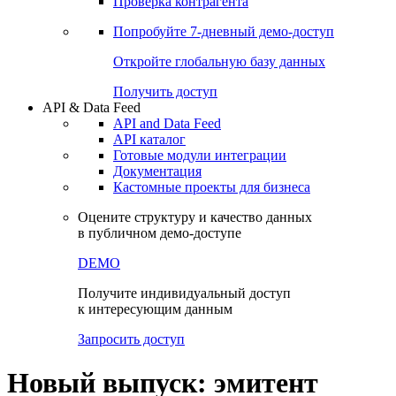
Проверка контрагента
Попробуйте
7-дневный
демо-доступ
Откройте глобальную базу данных
Получить доступ
API & Data Feed
API and Data Feed
API каталог
Готовые модули интеграции
Документация
Кастомные проекты для бизнеса
Оцените структуру и качество данных
в публичном демо-доступе
DEMO
Получите индивидуальный доступ
к интересующим данным
Запросить доступ
Новый выпуск: эмитент