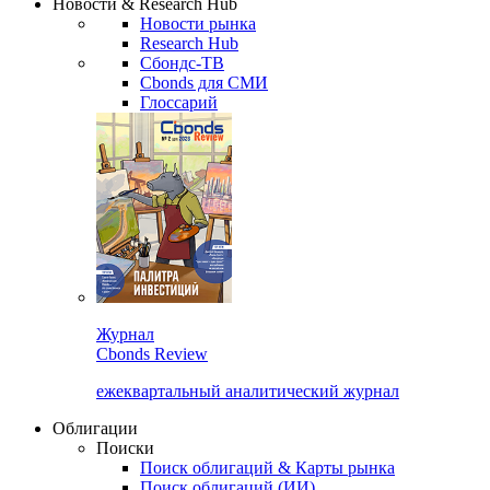
Новости & Research Hub
Новости рынка
Research Hub
Сбондс-ТВ
Cbonds для СМИ
Глоссарий
Журнал
Cbonds Review
ежеквартальный аналитический журнал
Облигации
Поиски
Поиск облигаций & Карты рынка
Поиск облигаций (ИИ)