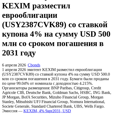
KEXIM разместил
еврооблигации
(USY2387CVK89) со ставкой
купона 4% на сумму USD 500
млн со сроком погашения в
2031 году
6 апреля 2026
Cbonds
1 апреля 2026 эмитент KEXIM разместил еврооблигации
(USY2387CVK89) cо ставкой купона 4% на сумму USD 500.0
млн со сроком погашения в 2031 году. Бумаги были проданы
по цене 99.04% от номинала с доходностью 4.215%.
Организаторы размещения: BNP Paribas, Citigroup, Credit
Agricole CIB, Deutsche Bank, Goldman Sachs, HSBC, ING Bank,
JP Morgan, BofA Securities, Mizuho Financial Group, Morgan
Stanley, Mitsubishi UFJ Financial Group, Nomura International,
Societe Generale, Standard Chartered Bank, UBS, Wells Fargo.
Эмиссия —
KEXIM, 4% 9apr2031, USD