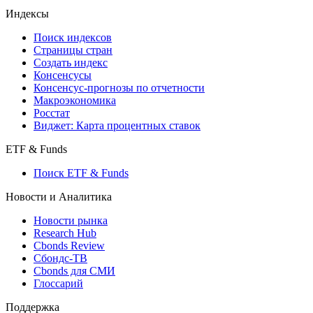
Индексы
Поиск индексов
Страницы стран
Создать индекс
Консенсусы
Консенсус-прогнозы по отчетности
Макроэкономика
Росстат
Виджет: Карта процентных ставок
ETF & Funds
Поиск ETF & Funds
Новости и Аналитика
Новости рынка
Research Hub
Cbonds Review
Сбондс-ТВ
Cbonds для СМИ
Глоссарий
Поддержка