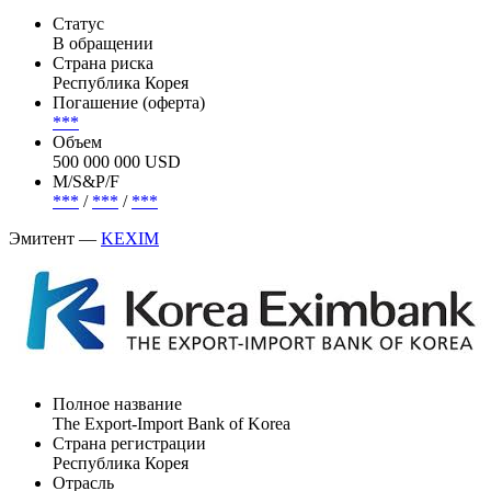
Статус
В обращении
Страна риска
Республика Корея
Погашение (оферта)
***
Объем
500 000 000 USD
М/S&P/F
***
/
***
/
***
Эмитент —
KEXIM
Полное название
The Export-Import Bank of Korea
Страна регистрации
Республика Корея
Отрасль