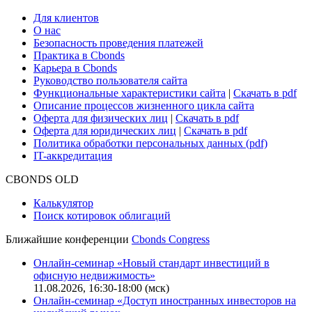
Для клиентов
О нас
Безопасность проведения платежей
Практика в Cbonds
Карьера в Cbonds
Руководство пользователя сайта
Функциональные характеристики сайта
|
Скачать в pdf
Описание процессов жизненного цикла сайта
Оферта для физических лиц
|
Скачать в pdf
Оферта для юридических лиц
|
Скачать в pdf
Политика обработки персональных данных (pdf)
IT-аккредитация
CBONDS OLD
Калькулятор
Поиск котировок облигаций
Ближайшие конференции
Cbonds Congress
Онлайн-семинар «Новый стандарт инвестиций в
офисную недвижимость»
11.08.2026, 16:30-18:00 (мск)
Онлайн-семинар «Доступ иностранных инвесторов на