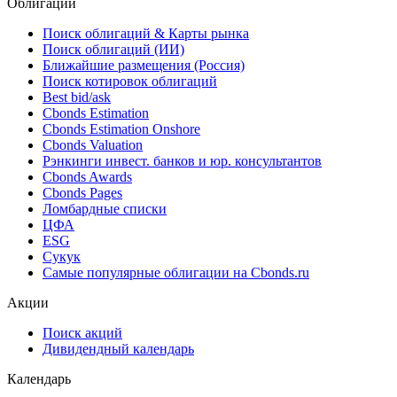
Облигации
Поиск облигаций & Карты рынка
Поиск облигаций (ИИ)
Ближайшие размещения (Россия)
Поиск котировок облигаций
Best bid/ask
Cbonds Estimation
Cbonds Estimation Onshore
Cbonds Valuation
Рэнкинги инвест. банков и юр. консультантов
Cbonds Awards
Cbonds Pages
Ломбардные списки
ЦФА
ESG
Сукук
Самые популярные облигации на Cbonds.ru
Акции
Поиск акций
Дивидендный календарь
Календарь