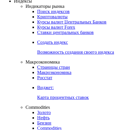
Индексы
Индикаторы рынка
Поиск индексов
Криптовалюты
Курсы валют Центральных Банков
Курсы валют Forex
Ставки центральных банков
Создать индекс
Возможность создания своего индекса
Макроэкономика
Страницы стран
Макроэкономика
Росстат
Виджет:
Карта процентных ставок
Commodities
Золото
Нефть
Бензин
Commodities