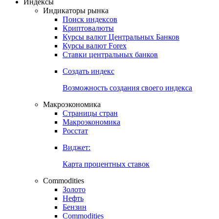
Откройте глобальную базу данных
Получить доступ
Индексы
Индикаторы рынка
Поиск индексов
Криптовалюты
Курсы валют Центральных Банков
Курсы валют Forex
Ставки центральных банков
Создать индекс
Возможность создания своего индекса
Макроэкономика
Страницы стран
Макроэкономика
Росстат
Виджет:
Карта процентных ставок
Commodities