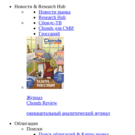
Сбондс Люди
Закрыть
Новости & Research Hub
Новости рынка
Research Hub
Сбондс-ТВ
Cbonds для СМИ
Глоссарий
Журнал
Cbonds Review
ежеквартальный аналитический журнал