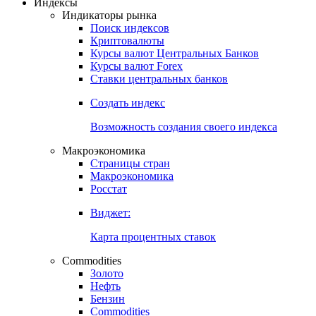
Откройте глобальную базу данных
Получить доступ
Индексы
Индикаторы рынка
Поиск индексов
Криптовалюты
Курсы валют Центральных Банков
Курсы валют Forex
Ставки центральных банков
Создать индекс
Возможность создания своего индекса
Макроэкономика
Страницы стран
Макроэкономика
Росстат
Виджет:
Карта процентных ставок
Commodities