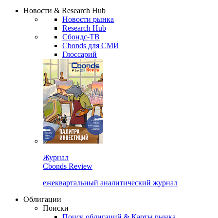
Сбондс Люди
Закрыть
Новости & Research Hub
Новости рынка
Research Hub
Сбондс-ТВ
Cbonds для СМИ
Глоссарий
Журнал
Cbonds Review
ежеквартальный аналитический журнал