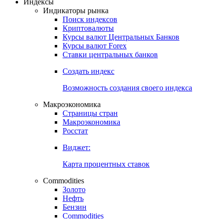
Откройте глобальную базу данных
Получить доступ
Индексы
Индикаторы рынка
Поиск индексов
Криптовалюты
Курсы валют Центральных Банков
Курсы валют Forex
Ставки центральных банков
Создать индекс
Возможность создания своего индекса
Макроэкономика
Страницы стран
Макроэкономика
Росстат
Виджет:
Карта процентных ставок
Commodities