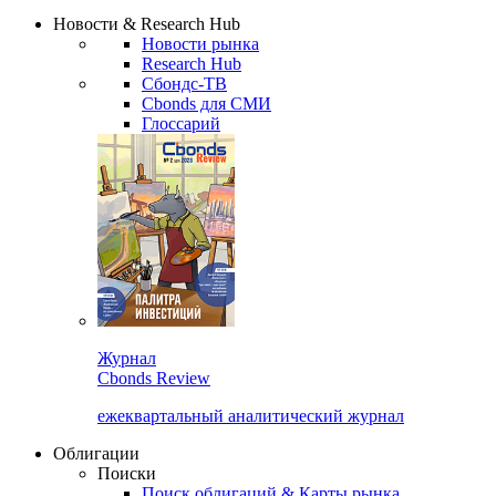
Сбондс Люди
Закрыть
Новости & Research Hub
Новости рынка
Research Hub
Сбондс-ТВ
Cbonds для СМИ
Глоссарий
Журнал
Cbonds Review
ежеквартальный аналитический журнал