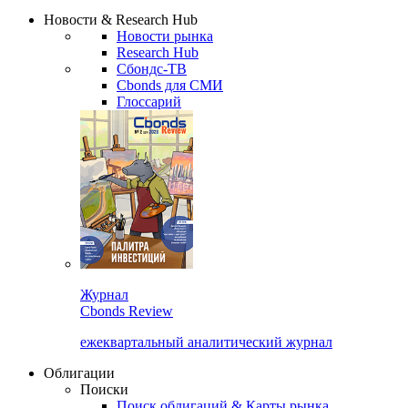
Новости & Research Hub
Новости рынка
Research Hub
Сбондс-ТВ
Cbonds для СМИ
Глоссарий
Журнал
Cbonds Review
ежеквартальный аналитический журнал
Облигации
Поиски
Поиск облигаций & Карты рынка