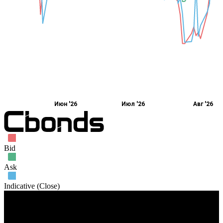
Июн '26
Июл '26
Авг '26
Bid
Ask
Indicative (Close)
Объем торгов