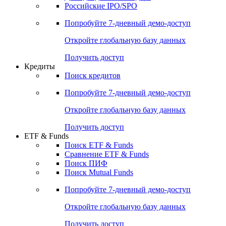
Российские IPO/SPO
Попробуйте
7-дневный
демо-доступ
Откройте глобальную базу данных
Получить доступ
Кредиты
Поиск кредитов
Попробуйте
7-дневный
демо-доступ
Откройте глобальную базу данных
Получить доступ
ETF & Funds
Поиск ETF & Funds
Сравнение ETF & Funds
Поиск ПИФ
Поиск Mutual Funds
Попробуйте
7-дневный
демо-доступ
Откройте глобальную базу данных
Получить доступ