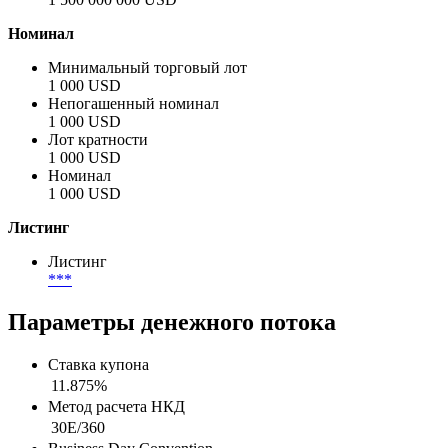
Номинал
Минимальный торговый лот
1 000 USD
Непогашенный номинал
1 000 USD
Лот кратности
1 000 USD
Номинал
1 000 USD
Листинг
Листинг
***
Параметры денежного потока
Ставка купона
11.875%
Метод расчета НКД
30E/360