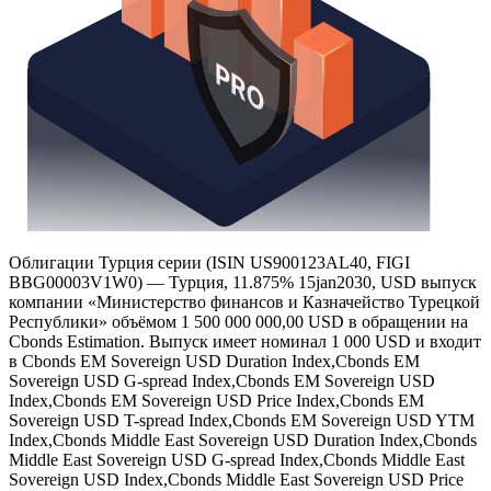
Облигации Турция серии (ISIN US900123AL40, FIGI
BBG00003V1W0) — Турция, 11.875% 15jan2030, USD выпуск
компании «Министерство финансов и Казначейство Турецкой
Республики» объёмом 1 500 000 000,00 USD в обращении на
Cbonds Estimation. Выпуск имеет номинал 1 000 USD и входит
в Cbonds EM Sovereign USD Duration Index,Cbonds EM
Sovereign USD G-spread Index,Cbonds EM Sovereign USD
Index,Cbonds EM Sovereign USD Price Index,Cbonds EM
Sovereign USD T-spread Index,Cbonds EM Sovereign USD YTM
Index,Cbonds Middle East Sovereign USD Duration Index,Cbonds
Middle East Sovereign USD G-spread Index,Cbonds Middle East
Sovereign USD Index,Cbonds Middle East Sovereign USD Price