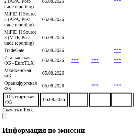
2 (APA, Post-
05.08.2026
***
trade reporting)
MiFID II Source
3 (APA, Post-
05.08.2026
trade reporting)
MiFID II Source
3 (MTF, Post-
05.08.2026
trade reporting)
TradeGate
05.08.2026
***
Итальянская
05.08.2026
***
***
***
ФБ - EuroTLX
Мюнхенская
05.08.2026
ФБ
Франкфуртская
05.08.2026
***
***
ФБ
Штутгартская
05.08.2026
ФБ
Скачать в Excel
Информация по эмиссии