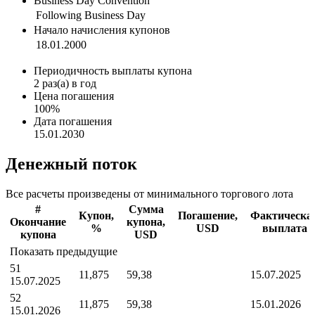
Business Day Convention
Following Business Day
Начало начисления купонов
18.01.2000
Периодичность выплаты купона
2
раз(а) в год
Цена погашения
100%
Дата погашения
15.01.2030
Денежный поток
Все расчеты произведены от минимального торгового лота
#
Сумма
Купон,
Погашение,
Фактическа
Окончание
купона,
%
USD
выплата
купона
USD
Показать предыдущие
51
11,875
59,38
15.07.2025
15.07.2025
52
11,875
59,38
15.01.2026
15.01.2026