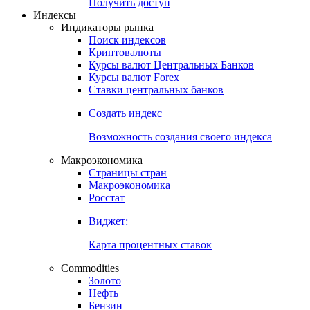
Получить доступ
Индексы
Индикаторы рынка
Поиск индексов
Криптовалюты
Курсы валют Центральных Банков
Курсы валют Forex
Ставки центральных банков
Создать индекс
Возможность создания своего индекса
Макроэкономика
Страницы стран
Макроэкономика
Росстат
Виджет:
Карта процентных ставок
Commodities
Золото
Нефть
Бензин