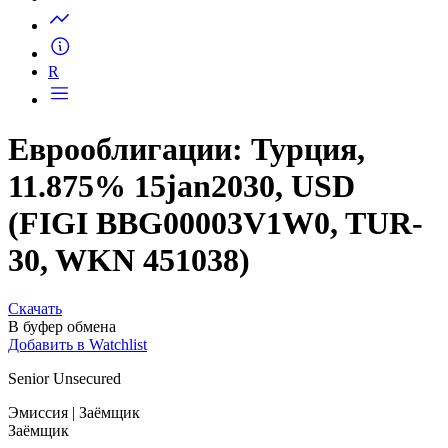
R
Еврооблигации: Турция,
11.875% 15jan2030, USD
(FIGI BBG00003V1W0, TUR-
30, WKN 451038)
Скачать
В буфер обмена
Добавить в Watchlist
Senior Unsecured
Эмиссия
| Заёмщик
Заёмщик