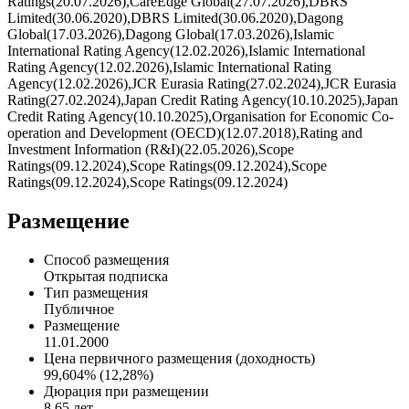
Ratings(20.07.2026),CareEdge Global(27.07.2026),DBRS
Limited(30.06.2020),DBRS Limited(30.06.2020),Dagong
Global(17.03.2026),Dagong Global(17.03.2026),Islamic
International Rating Agency(12.02.2026),Islamic International
Rating Agency(12.02.2026),Islamic International Rating
Agency(12.02.2026),JCR Eurasia Rating(27.02.2024),JCR Eurasia
Rating(27.02.2024),Japan Credit Rating Agency(10.10.2025),Japan
Credit Rating Agency(10.10.2025),Organisation for Economic Co-
operation and Development (OECD)(12.07.2018),Rating and
Investment Information (R&I)(22.05.2026),Scope
Ratings(09.12.2024),Scope Ratings(09.12.2024),Scope
Ratings(09.12.2024),Scope Ratings(09.12.2024)
Размещение
Способ размещения
Открытая подписка
Тип размещения
Публичное
Размещение
11.01.2000
Цена первичного размещения (доходность)
99,604% (12,28%)
Дюрация при размещении
8,65 лет