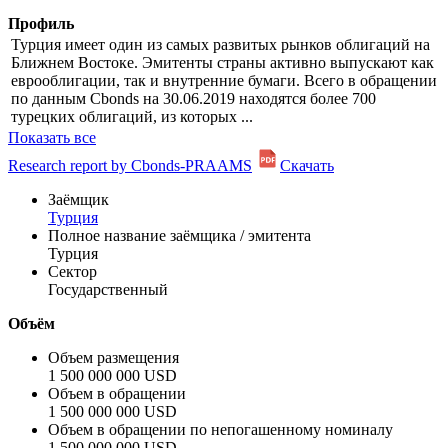
Профиль
Турция имеет один из самых развитых рынков облигаций на
Ближнем Востоке. Эмитенты страны активно выпускают как
еврооблигации, так и внутренние бумаги. Всего в обращении
по данным Cbonds на 30.06.2019 находятся более 700
турецких облигаций, из которых ...
Показать все
Research report by Cbonds-PRAAMS
Скачать
Заёмщик
Турция
Полное название заёмщика / эмитента
Турция
Сектор
Государственный
Объём
Объем размещения
1 500 000 000 USD
Объем в обращении
1 500 000 000 USD
Объем в обращении по непогашенному номиналу
1 500 000 000 USD