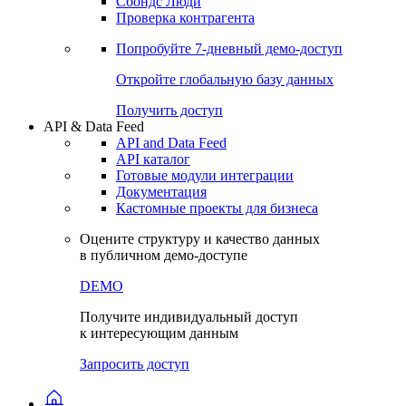
Сбондс Люди
Проверка контрагента
Попробуйте
7-дневный
демо-доступ
Откройте глобальную базу данных
Получить доступ
API & Data Feed
API and Data Feed
API каталог
Готовые модули интеграции
Документация
Кастомные проекты для бизнеса
Оцените структуру и качество данных
в публичном демо-доступе
DEMO
Получите индивидуальный доступ
к интересующим данным
Запросить доступ