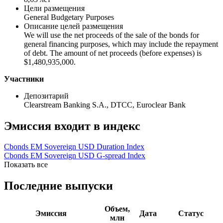
Цели размещения
General Budgetary Purposes
Описание целей размещения
We will use the net proceeds of the sale of the bonds for
general financing purposes, which may include the repayment
of debt. The amount of net proceeds (before expenses) is
$1,480,935,000.
Участники
Депозитарий
Clearstream Banking S.A.,
DTCC,
Euroclear Bank
Эмиссия входит в индекс
Cbonds EM Sovereign USD Duration Index
Cbonds EM Sovereign USD G-spread Index
Показать все
Последние выпуски
Объем,
Эмиссия
Дата
Статус
млн