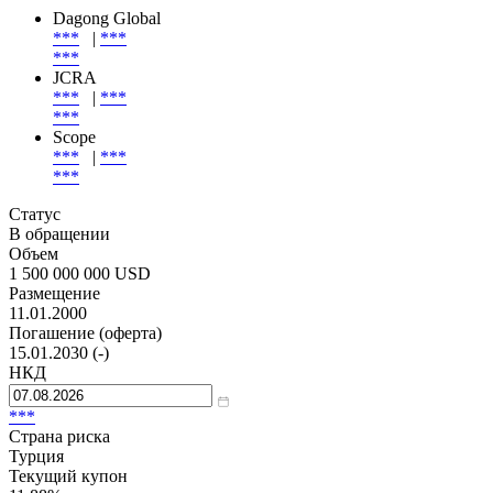
Dagong Global
***
|
***
***
JCRA
***
|
***
***
Scope
***
|
***
***
Статус
В обращении
Объем
1 500 000 000 USD
Размещение
11.01.2000
Погашение (оферта)
15.01.2030 (-)
НКД
***
Страна риска
Турция
Текущий купон