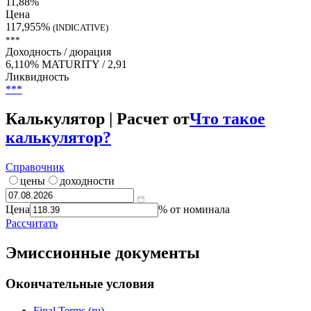
11,88%
Цена
117,955%
(INDICATIVE)
***
Доходность / дюрация
6,110% MATURITY / 2,91
Ликвидность
***
Калькулятор | Расчет от
Что такое
калькулятор?
Справочник
цены
доходности
Цена
% от номинала
Рассчитать
Эмиссионные документы
Окончательные условия
Final Terms (ru)