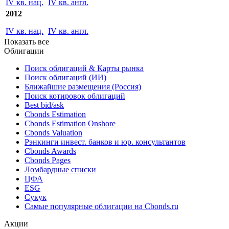
2011
IV кв. нац.
IV кв. англ.
2012
IV кв. нац.
IV кв. англ.
Показать все
Облигации
Поиск облигаций & Карты рынка
Поиск облигаций (ИИ)
Ближайшие размещения (Россия)
Поиск котировок облигаций
Best bid/ask
Cbonds Estimation
Cbonds Estimation Onshore
Cbonds Valuation
Рэнкинги инвест. банков и юр. консультантов
Cbonds Awards
Cbonds Pages
Ломбардные списки
ЦФА
ESG