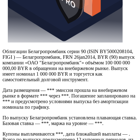
Облигации Белагропромбанк серии 90 (ISIN BY5000208104,
FIGI ) — Белагропромбанк, FRN 26jan2014, BYR (90) выпуск
компании «ОАО "Белагропромбанк"» объёмом 100 000 000
000,00 BYR в обращении на внебиржевом рынке. Выпуск
имеет номинал 1 000 000 BYR и торгуется как
самостоятельный долговой инструмент.
Дата размещения — *** эмиссия прошла на внебиржевом
рынке в формате *** через ***. Погашение запланировано на
*** и предусмотрено условиями выпуска без амортизации
номинала по графику.
По выпуску Белагропромбанк установлена плавающая ставка.