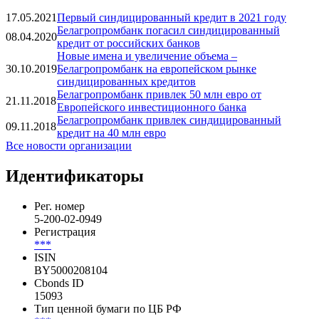
Вся аналитика
Новости
17.05.2021
Первый синдицированный кредит в 2021 году
Белагропромбанк погасил синдицированный
08.04.2020
кредит от российских банков
Новые имена и увеличение объема –
30.10.2019
Белагропромбанк на европейском рынке
синдицированных кредитов
Белагропромбанк привлек 50 млн евро от
21.11.2018
Европейского инвестиционного банка
Белагропромбанк привлек синдицированный
09.11.2018
кредит на 40 млн евро
Все новости организации
Идентификаторы
Рег. номер
5-200-02-0949
Регистрация
***
ISIN