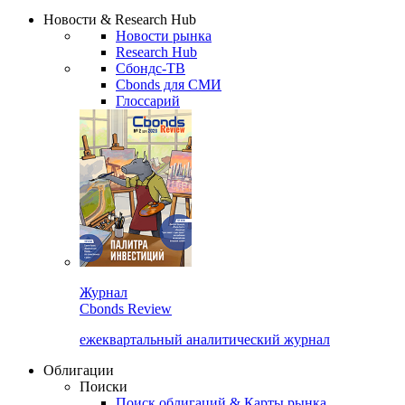
Надстройка XLS
Сбондс Люди
Закрыть
Новости & Research Hub
Новости рынка
Research Hub
Сбондс-ТВ
Cbonds для СМИ
Глоссарий
Журнал
Cbonds Review
ежеквартальный аналитический журнал