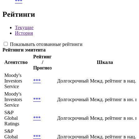
BY5000208104
Cbonds ID
15093
Тип ценной бумаги по ЦБ РФ
***
Рейтинги
Текущие
История
Показывать отозванные рейтинги
Рейтинги эмитента
Рейтинг
Агентство
/
Шкала
Прогноз
Moody's
Investors
***
Долгосрочный Межд. рейтинг в нац. 
Service
Moody's
Investors
***
Долгосрочный Межд. рейтинг в ин. в
Service
S&P