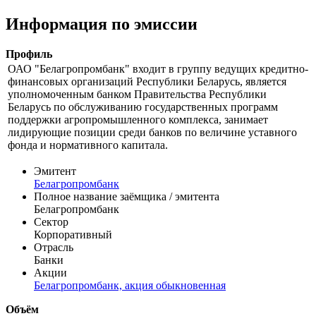
Цена
% от номинала
Рассчитать
Информация по эмиссии
Профиль
ОАО "Белагропромбанк" входит в группу ведущих кредитно-
финансовых организаций Республики Беларусь, является
уполномоченным банком Правительства Республики
Беларусь по обслуживанию государственных программ
поддержки агропромышленного комплекса, занимает
лидирующие позиции среди банков по величине уставного
фонда и нормативного капитала.
Эмитент
Белагропромбанк
Полное название заёмщика / эмитента
Белагропромбанк
Сектор
Корпоративный
Отрасль
Банки