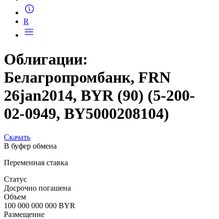
Запросить доступ
R
Облигации:
Белагропромбанк, FRN
26jan2014, BYR (90) (5-200-
02-0949, BY5000208104)
Скачать
В буфер обмена
Переменная ставка
Статус