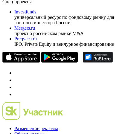
ежеквартальный аналитический журнал
оформить подписку
pro@cbonds.info
Спец проекты
Investfunds
универсальный ресурс по фондовому рынку для
частного инвестора России
Mergers.ru
проект о российском рынке M&A
Preqveca.ru
IPO, Private Equity и венчурное финансирование