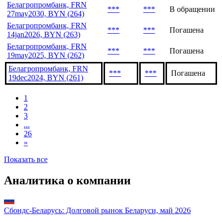
***
***
В обращении
17feb2039, BYN (267)
Белагропромбанк, FRN
***
***
В обращении
4jun2035, BYN (265)
Белагропромбанк, FRN
***
***
В обращении
27may2030, BYN (264)
Белагропромбанк, FRN
***
***
Погашена
14jan2026, BYN (263)
Белагропромбанк, FRN
***
***
Погашена
19may2025, BYN (262)
Белагропромбанк, FRN
***
***
Погашена
19dec2024, BYN (261)
1
2
3
...
26
»
Показать все
Аналитика о компании