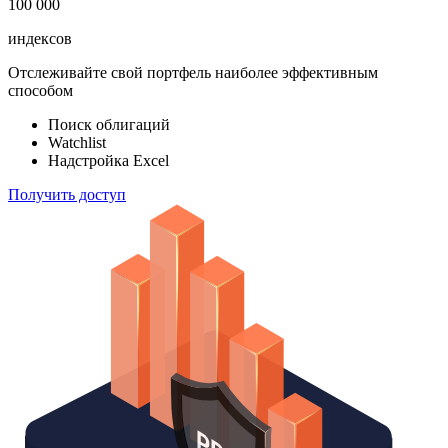
183 824
ETF & Funds
100 000
индексов
Отслеживайте свой портфель наиболее эффективным
способом
Поиск облигаций
Watchlist
Надстройка Excel
Получить доступ