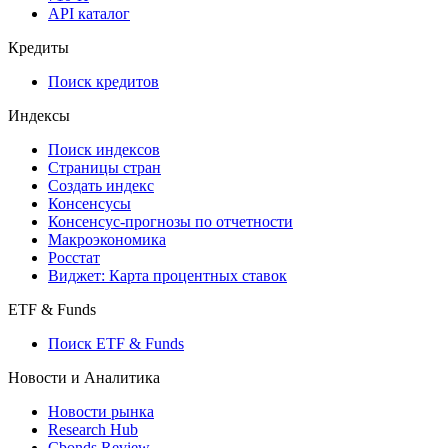
API
API and Data Feed
710-П
API каталог
Кредиты
Поиск кредитов
Индексы
Поиск индексов
Страницы стран
Создать индекс
Консенсусы
Консенсус-прогнозы по отчетности
Макроэкономика
Росстат
Виджет: Карта процентных ставок
ETF & Funds
Поиск ETF & Funds
Новости и Аналитика