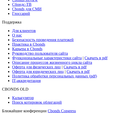
Новости рынка
Research Hub
Cbonds Review
Сбондс-ТВ
Cbonds для СМИ
Глоссарий
Поддержка
Для клиентов
О нас
Безопасность проведения платежей
Практика в Cbonds
Карьера в Cbonds
Руководство пользователя сайта
Функциональные характеристики сайта
|
Скачать в pdf
Описание процессов жизненного цикла сайта
Оферта для физических лиц
|
Скачать в pdf
Оферта для юридических лиц
|
Скачать в pdf
Политика обработки персональных данных (pdf)
IT-аккредитация
CBONDS OLD