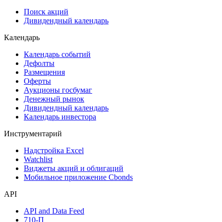
Сукук
Самые популярные облигации на Cbonds.ru
Акции
Поиск акций
Дивидендный календарь
Календарь
Календарь событий
Дефолты
Размещения
Оферты
Аукционы госбумаг
Денежный рынок
Дивидендный календарь
Календарь инвестора
Инструментарий
Надстройка Excel
Watchlist
Виджеты акций и облигаций
Мобильное приложение Cbonds