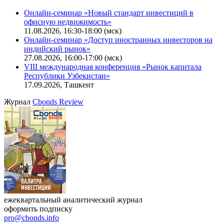
Калькулятор
Поиск котировок облигаций
Ближайшие конференции
Cbonds Congress
Онлайн-семинар «Новый стандарт инвестиций в
офисную недвижимость»
11.08.2026, 16:30-18:00 (мск)
Онлайн-семинар «Доступ иностранных инвесторов на
индийский рынок»
27.08.2026, 16:00-17:00 (мск)
VIII международная конференция «Рынок капитала
Республики Узбекистан»
17.09.2026, Ташкент
Журнал
Cbonds Review