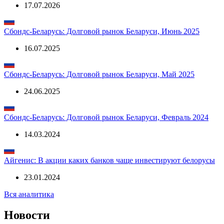
Сбондс-Беларусь: Долговой рынок Беларуси, май 2026
17.07.2026
Сбондс-Беларусь: Долговой рынок Беларуси, Июнь 2025
16.07.2025
Сбондс-Беларусь: Долговой рынок Беларуси, Май 2025
24.06.2025
Сбондс-Беларусь: Долговой рынок Беларуси, Февраль 2024
14.03.2024
Айгенис: В акции каких банков чаще инвестируют белорусы
23.01.2024