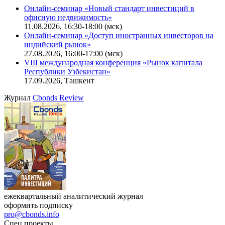
Поиск котировок облигаций
Ближайшие конференции
Cbonds Congress
Онлайн-семинар «Новый стандарт инвестиций в
офисную недвижимость»
11.08.2026, 16:30-18:00 (мск)
Онлайн-семинар «Доступ иностранных инвесторов на
индийский рынок»
27.08.2026, 16:00-17:00 (мск)
VIII международная конференция «Рынок капитала
Республики Узбекистан»
17.09.2026, Ташкент
Журнал
Cbonds Review