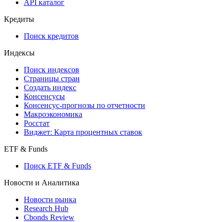
API
API and Data Feed
710-П
API каталог
Кредиты
Поиск кредитов
Индексы
Поиск индексов
Страницы стран
Создать индекс
Консенсусы
Консенсус-прогнозы по отчетности
Макроэкономика
Росстат
Виджет: Карта процентных ставок
ETF & Funds
Поиск ETF & Funds
Новости и Аналитика