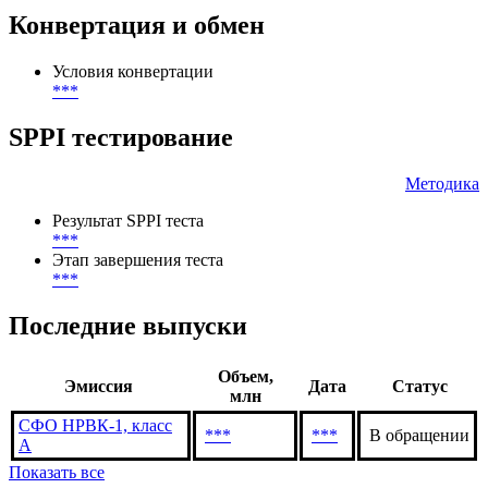
***
Депозитарий
***
Конвертация и обмен
Условия конвертации
***
SPPI тестирование
Методика
Результат SPPI теста
***
Этап завершения теста
***
Последние выпуски
Объем,
Эмиссия
Дата
Статус
млн