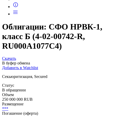
Запросить доступ
Облигации: СФО НРВК-1,
класс Б (4-02-00742-R,
RU000A1077C4)
Скачать
В буфер обмена
Добавить в Watchlist
Секьюритизация, Secured
Статус
В обращении
Объем