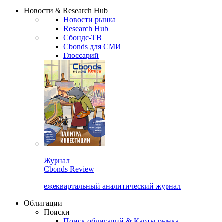
Надстройка XLS
Сбондс Люди
Закрыть
Новости & Research Hub
Новости рынка
Research Hub
Сбондс-ТВ
Cbonds для СМИ
Глоссарий
Журнал
Cbonds Review
ежеквартальный аналитический журнал