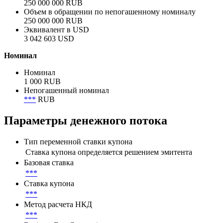
250 000 000 RUB
Объем размещения
250 000 000 RUB
Объем в обращении
250 000 000 RUB
Объем в обращении по непогашенному номиналу
250 000 000 RUB
Эквивалент в USD
3 042 603 USD
Номинал
Номинал
1 000 RUB
Непогашенный номинал
***
RUB
Параметры денежного потока
Тип переменной ставки купона
Ставка купона определяется решением эмитента
Базовая ставка
***
Ставка купона