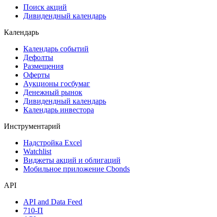
Самые популярные облигации на Cbonds.ru
Акции
Поиск акций
Дивидендный календарь
Календарь
Календарь событий
Дефолты
Размещения
Оферты
Аукционы госбумаг
Денежный рынок
Дивидендный календарь
Календарь инвестора
Инструментарий
Надстройка Excel
Watchlist
Виджеты акций и облигаций
Мобильное приложение Cbonds