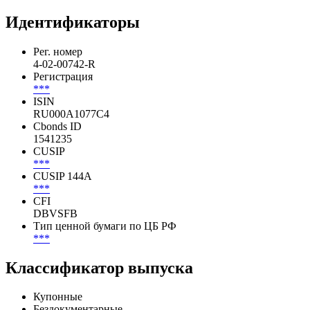
***
***
***
***
Идентификаторы
Рег. номер
4-02-00742-R
Регистрация
***
ISIN
RU000A1077C4
Cbonds ID
1541235
CUSIP
***
CUSIP 144A
***
CFI
DBVSFB
Тип ценной бумаги по ЦБ РФ
***