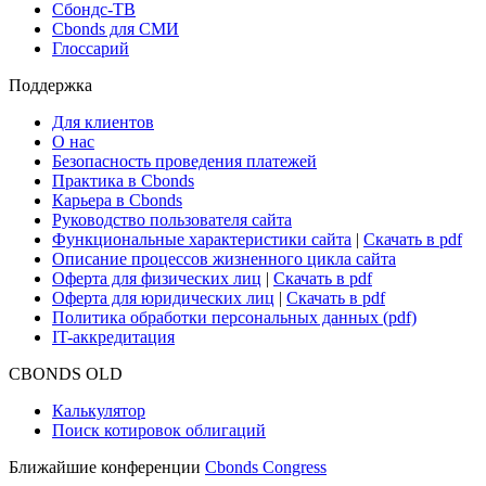
Новости рынка
Research Hub
Cbonds Review
Сбондс-ТВ
Cbonds для СМИ
Глоссарий
Поддержка
Для клиентов
О нас
Безопасность проведения платежей
Практика в Cbonds
Карьера в Cbonds
Руководство пользователя сайта
Функциональные характеристики сайта
|
Скачать в pdf
Описание процессов жизненного цикла сайта
Оферта для физических лиц
|
Скачать в pdf
Оферта для юридических лиц
|
Скачать в pdf
Политика обработки персональных данных (pdf)
IT-аккредитация
CBONDS OLD
Калькулятор