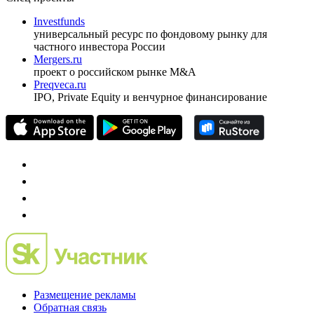
ежеквартальный аналитический журнал
оформить подписку
pro@cbonds.info
Спец проекты
Investfunds
универсальный ресурс по фондовому рынку для
частного инвестора России
Mergers.ru
проект о российском рынке M&A
Preqveca.ru
IPO, Private Equity и венчурное финансирование