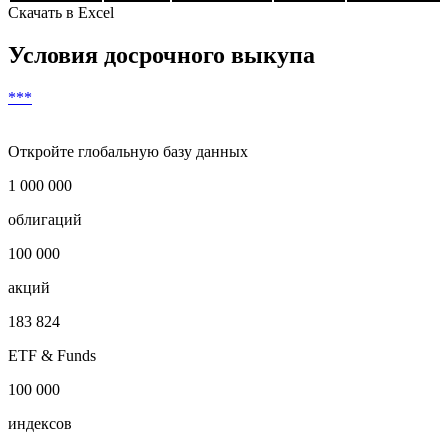
89
***
***
90
***
***
91
***
***
***
Скачать в Excel
Условия досрочного выкупа
***
Откройте глобальную базу данных
1 000 000
облигаций
100 000
акций
183 824
ETF & Funds