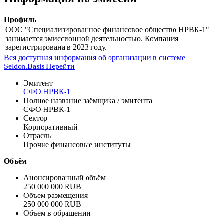
Цена
% от номинала
Рассчитать
Информация по эмиссии
Профиль
ООО "Специализированное финансовое общество НРВК-1"
занимается эмиссионной деятельностью. Компания
зарегистрирована в 2023 году.
Вся доступная информация об организации в системе
Seldon.Basis
Перейти
Эмитент
СФО НРВК-1
Полное название заёмщика / эмитента
СФО НРВК-1
Сектор
Корпоративный
Отрасль
Прочие финансовые институты
Объём
Анонсированный объём