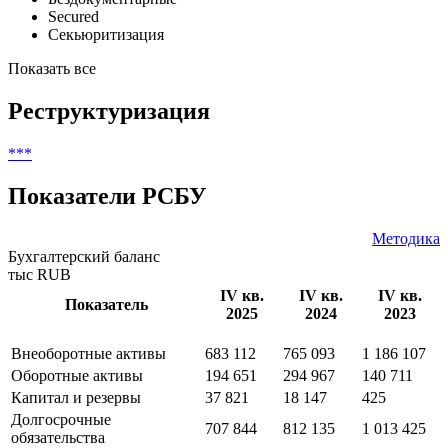
Классификатор выпуска
Купонные
Бездокументарные
Secured
Секьюритизация
Показать все
Реструктуризация
***
Показатели РСБУ
Методика
Бухгалтерский баланс
тыс RUB
IV кв.
IV кв.
IV кв.
Показатель
2025
2024
2023
Внеоборотные активы
683 112
765 093
1 186 107
Оборотные активы
194 651
294 967
140 711