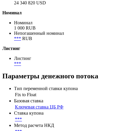
2 000 000 000 RUB
Объем в обращении по непогашенному номиналу
2 000 000 000 RUB
Эквивалент в USD
24 340 820 USD
Номинал
Номинал
1 000 RUB
Непогашенный номинал
***
RUB
Листинг
Листинг
***
Параметры денежного потока
Тип переменной ставки купона
Fix to Float
Базовая ставка
Ключевая ставка ЦБ РФ