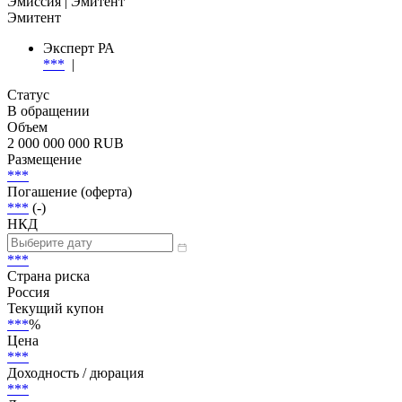
Добавить в Watchlist
Гарантированные, Переменная ставка
Эмиссия
| Эмитент
Эмитент
Эксперт РА
***
|
Статус
В обращении
Объем
2 000 000 000 RUB
Размещение
***
Погашение (оферта)
***
(-)
НКД
***
Страна риска
Россия
Текущий купон
***
%