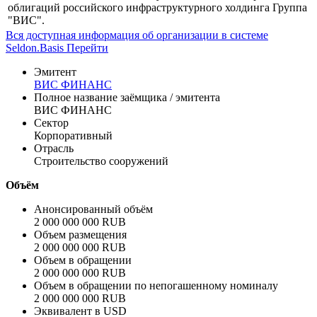
Профиль
ООО "ВИС ФИНАНС" - выступает эмитентом биржевых
облигаций российского инфраструктурного холдинга Группа
"ВИС".
Вся доступная информация об организации в системе
Seldon.Basis
Перейти
Эмитент
ВИС ФИНАНС
Полное название заёмщика / эмитента
ВИС ФИНАНС
Сектор
Корпоративный
Отрасль
Строительство сооружений
Объём
Анонсированный объём
2 000 000 000 RUB
Объем размещения
2 000 000 000 RUB
Объем в обращении