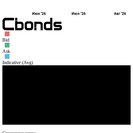
Июн '26
Июл '26
Авг '26
Bid
Ask
Indicative (Avg)
Объем торгов