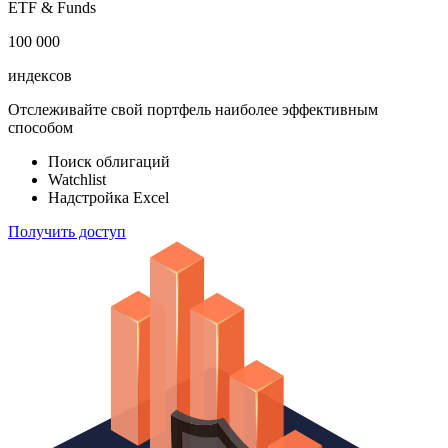
акций
183 824
ETF & Funds
100 000
индексов
Отслеживайте свой портфель наиболее эффективным
способом
Поиск облигаций
Watchlist
Надстройка Excel
Получить доступ