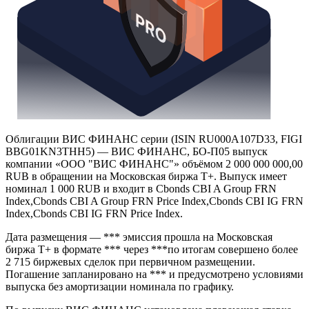
Облигации ВИС ФИНАНС серии (ISIN RU000A107D33, FIGI
BBG01KN3THH5) — ВИС ФИНАНС, БО-П05 выпуск
компании «ООО "ВИС ФИНАНС"» объёмом 2 000 000 000,00
RUB в обращении на Московская биржа Т+. Выпуск имеет
номинал 1 000 RUB и входит в Cbonds CBI A Group FRN
Index,Cbonds CBI A Group FRN Price Index,Cbonds CBI IG FRN
Index,Cbonds CBI IG FRN Price Index.
Дата размещения — *** эмиссия прошла на Московская
биржа Т+ в формате *** через ***по итогам совершено более