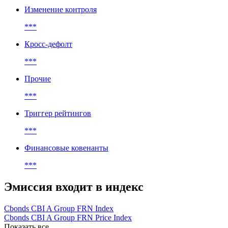
***
Ковенанты
Изменение контроля
***
Кросс-дефолт
***
Прочие
***
Триггер рейтингов
***
Финансовые ковенанты
***
Эмиссия входит в индекс