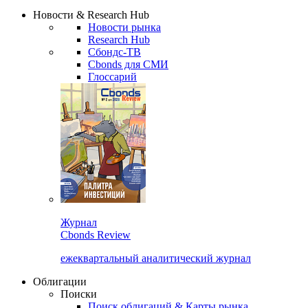
Надстройка XLS
Сбондс Люди
Закрыть
Новости & Research Hub
Новости рынка
Research Hub
Сбондс-ТВ
Cbonds для СМИ
Глоссарий
Журнал
Cbonds Review
ежеквартальный аналитический журнал