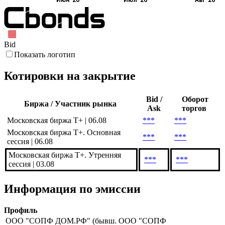
Июн '26
Июл '26
Авг '26
Bid
Показать логотип
Котировки на закрытие
Bid /
Оборот
Биржа / Участник рынка
Ask
торгов
Московская биржа Т+ | 06.08
***
***
Московская биржа Т+. Основная
***
***
сессия | 06.08
Московская биржа T+. Утренняя
***
***
сессия | 03.08
Информация по эмиссии