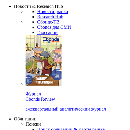
Надстройка XLS
Сбондс Люди
Закрыть
Новости & Research Hub
Новости рынка
Research Hub
Сбондс-ТВ
Cbonds для СМИ
Глоссарий
Журнал
Cbonds Review
ежеквартальный аналитический журнал