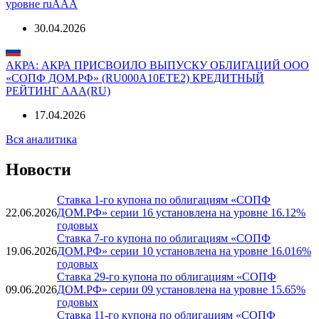
Эксперт РА: «Эксперт РА» присвоил кредитный рейтинг
облигациям ООО «СОПФ ДОМ.РФ» (RU000A10F140) на
уровне ruAAA
30.04.2026
АКРА: АКРА ПРИСВОИЛО ВЫПУСКУ ОБЛИГАЦИЙ ООО
«СОПФ ДОМ.РФ» (RU000A10ETE2) КРЕДИТНЫЙ
РЕЙТИНГ AAA(RU)
17.04.2026
Вся аналитика
Новости
Ставка 1-го купона по облигациям «СОПФ
22.06.2026
ДОМ.РФ» серии 16 установлена на уровне 16.12%
годовых
Ставка 7-го купона по облигациям «СОПФ
19.06.2026
ДОМ.РФ» серии 10 установлена на уровне 16.016%
годовых