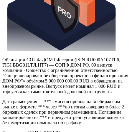
Облигации СОПФ ДОМ.РФ серии (ISIN RU000A107TL6,
FIGI BBG01LTJLHT7) — СОПФ ДОМ.РФ, 09 выпуск
компании «Общество с ограниченной ответственностью
"Специализированное общество проектного финансирования
ДОМ.РФ"» объёмом 5 000 000 000,00 RUB в обращении на
внебиржевом рынке. Выпуск имеет номинал 1 000 RUB и
торгуется как самостоятельный долговой инструмент.
Дата размещения — *** эмиссия прошла на внебиржевом
рынке в формате *** через ***по итогам совершено более 2