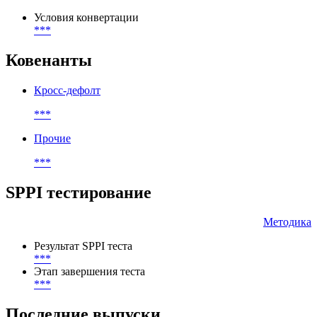
***
Конвертация и обмен
Условия конвертации
***
Ковенанты
Кросс-дефолт
***
Прочие
***
SPPI тестирование
Методика
Результат SPPI теста
***