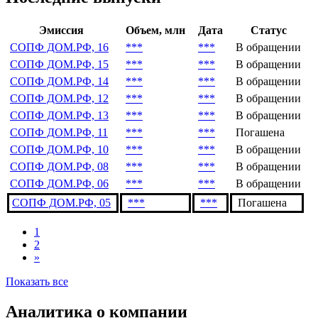
Этап завершения теста
***
Последние выпуски
Эмиссия
Объем, млн
Дата
Статус
СОПФ ДОМ.РФ, 16
***
***
В обращении
СОПФ ДОМ.РФ, 15
***
***
В обращении
СОПФ ДОМ.РФ, 14
***
***
В обращении
СОПФ ДОМ.РФ, 12
***
***
В обращении
СОПФ ДОМ.РФ, 13
***
***
В обращении
СОПФ ДОМ.РФ, 11
***
***
Погашена
СОПФ ДОМ.РФ, 10
***
***
В обращении
СОПФ ДОМ.РФ, 08
***
***
В обращении
СОПФ ДОМ.РФ, 06
***
***
В обращении
СОПФ ДОМ.РФ, 05
***
***
Погашена
1
2
»