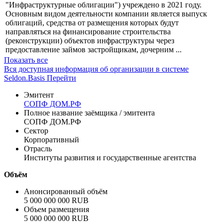
Профиль
ООО "СОПФ ДОМ.РФ" (бывш. ООО "СОПФ
"Инфраструктурные облигации") учреждено в 2021 году.
Основным видом деятельности компании является выпуск
облигаций, средства от размещения которых будут
направляться на финансирование строительства
(реконструкции) объектов инфраструктуры через
предоставление займов застройщикам, дочерним ...
Показать все
Вся доступная информация об организации в системе
Seldon.Basis
Перейти
Эмитент
СОПФ ДОМ.РФ
Полное название заёмщика / эмитента
СОПФ ДОМ.РФ
Сектор
Корпоративный
Отрасль
Институты развития и государственные агентства
Объём