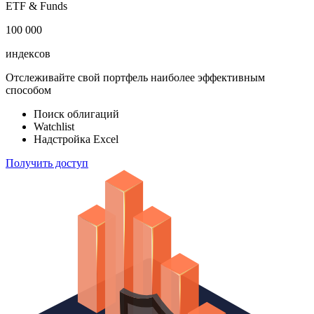
акций
183 824
ETF & Funds
100 000
индексов
Отслеживайте свой портфель наиболее эффективным
способом
Поиск облигаций
Watchlist
Надстройка Excel
Получить доступ