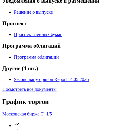
Условия эмиссии
Уведомления о выпуске и размещении
Решение о выпуске
Проспект
Проспект ценных бумаг
Программа облигаций
Программа облигаций
Другие
(4 шт.)
Second party opinion Report 14.05.2026
Посмотреть все документы
График торгов