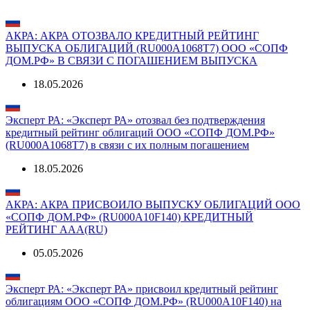
Показать все
Аналитика о компании
АКРА: АКРА ОТОЗВАЛО КРЕДИТНЫЙ РЕЙТИНГ
ВЫПУСКА ОБЛИГАЦИЙ (RU000A1068T7) ООО «СОПФ
ДОМ.РФ» В СВЯЗИ С ПОГАШЕНИЕМ ВЫПУСКА
18.05.2026
Эксперт РА: «Эксперт РА» отозвал без подтверждения
кредитный рейтинг облигаций ООО «СОПФ ДОМ.РФ»
(RU000A1068T7) в связи с их полным погашением
18.05.2026
АКРА: АКРА ПРИСВОИЛО ВЫПУСКУ ОБЛИГАЦИЙ ООО
«СОПФ ДОМ.РФ» (RU000A10F140) КРЕДИТНЫЙ
РЕЙТИНГ AAA(RU)
05.05.2026