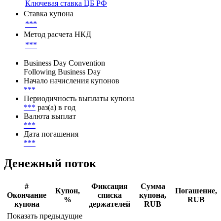
Тип переменной ставки купона
Плавающая ставка
Базовая ставка
Ключевая ставка ЦБ РФ
Ставка купона
***
Метод расчета НКД
***
Business Day Convention
Following Business Day
Начало начисления купонов
***
Периодичность выплаты купона
***
раз(а) в год
Валюта выплат
***
Дата погашения
***
Денежный поток
#
Фиксация
Сумма