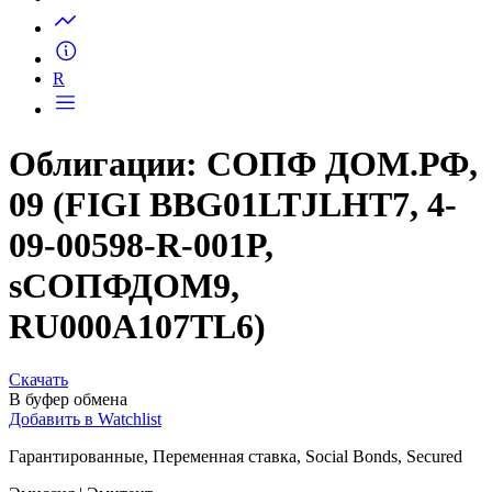
Запросить доступ
R
Облигации: СОПФ ДОМ.РФ,
09 (FIGI BBG01LTJLHT7, 4-
09-00598-R-001P,
sСОПФДОМ9,
RU000A107TL6)
Скачать
В буфер обмена