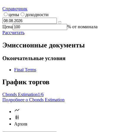
Калькулятор | Расчет от
Что такое
калькулятор?
Справочник
цены
доходности
Цена
% от номинала
Рассчитать
Эмиссионные документы
Окончательные условия
Final Terms
График торгов
Cbonds Estimation
1/6
Подробнее о Cbonds Estimation