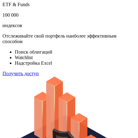
акций
183 824
ETF & Funds
100 000
индексов
Отслеживайте свой портфель наиболее эффективным
способом
Поиск облигаций
Watchlist
Надстройка Excel
Получить доступ