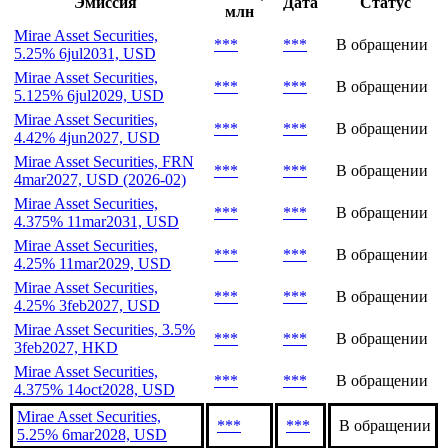
Последние выпуски
Объем,
Эмиссия
Дата
Статус
млн
Mirae Asset Securities,
***
***
В обращении
5.25% 6jul2031, USD
Mirae Asset Securities,
***
***
В обращении
5.125% 6jul2029, USD
Mirae Asset Securities,
***
***
В обращении
4.42% 4jun2027, USD
Mirae Asset Securities, FRN
***
***
В обращении
4mar2027, USD (2026-02)
Mirae Asset Securities,
***
***
В обращении
4.375% 11mar2031, USD
Mirae Asset Securities,
***
***
В обращении
4.25% 11mar2029, USD
Mirae Asset Securities,
***
***
В обращении
4.25% 3feb2027, USD
Mirae Asset Securities, 3.5%
***
***
В обращении
3feb2027, HKD
Mirae Asset Securities,