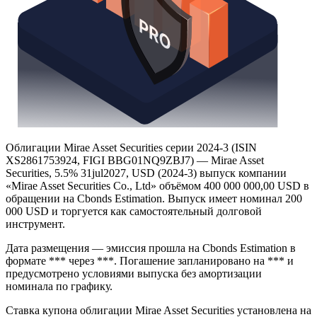
Облигации Mirae Asset Securities серии 2024-3 (ISIN
XS2861753924, FIGI BBG01NQ9ZBJ7) — Mirae Asset
Securities, 5.5% 31jul2027, USD (2024-3) выпуск компании
«Mirae Asset Securities Co., Ltd» объёмом 400 000 000,00 USD в
обращении на Cbonds Estimation. Выпуск имеет номинал 200
000 USD и торгуется как самостоятельный долговой
инструмент.
Дата размещения — эмиссия прошла на Cbonds Estimation в
формате *** через ***. Погашение запланировано на *** и