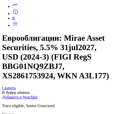
Запросить доступ
R
Еврооблигации: Mirae Asset
Securities, 5.5% 31jul2027,
USD (2024-3) (FIGI RegS
BBG01NQ9ZBJ7,
XS2861753924, WKN A3L177)
Скачать
В буфер обмена