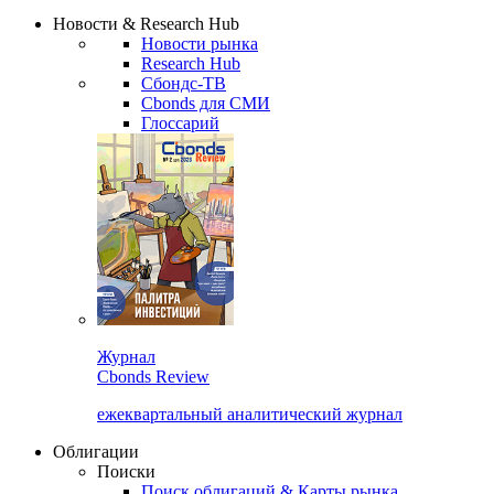
Надстройка XLS
Сбондс Люди
Закрыть
Новости & Research Hub
Новости рынка
Research Hub
Сбондс-ТВ
Cbonds для СМИ
Глоссарий
Журнал
Cbonds Review
ежеквартальный аналитический журнал