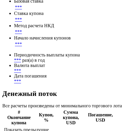
Параметры денежного потока
Базовая ставка
***
Ставка купона
***
Метод расчета НКД
***
Начало начисления купонов
***
Периодичность выплаты купона
***
раз(а) в год
Валюта выплат
***
Дата погашения
***
Денежный поток
Все расчеты произведены от минимального торгового лота