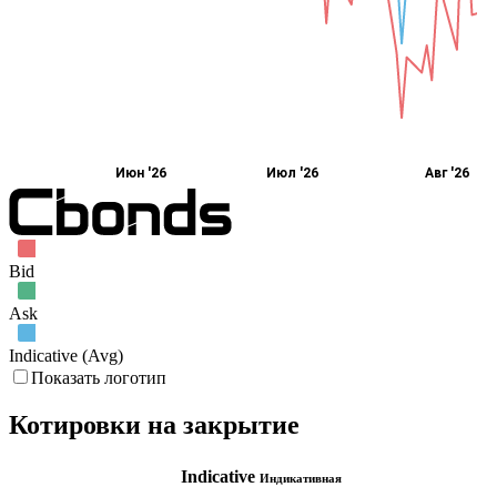
Июн '26
Июл '26
Авг '26
Bid
Ask
Indicative (Avg)
Показать логотип