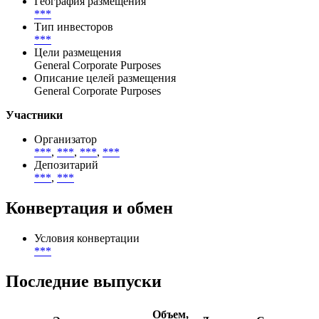
(
***
%)
Спрос
***
USD
География размещения
***
Тип инвесторов
***
Цели размещения
General Corporate Purposes
Описание целей размещения
General Corporate Purposes
Участники
Организатор
***
,
***
,
***
,
***
Депозитарий
***
,
***
Конвертация и обмен
Условия конвертации
***