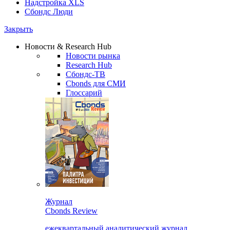
Надстройка XLS
Сбондс Люди
Закрыть
Новости & Research Hub
Новости рынка
Research Hub
Сбондс-ТВ
Cbonds для СМИ
Глоссарий
Журнал
Cbonds Review
ежеквартальный аналитический журнал