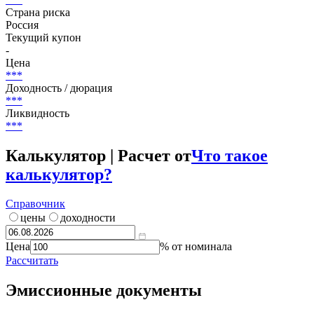
Страна риска
Россия
Текущий купон
-
Цена
***
Доходность / дюрация
***
Ликвидность
***
Калькулятор | Расчет от
Что такое
калькулятор?
Справочник
цены
доходности
Цена
% от номинала
Рассчитать
Эмиссионные документы