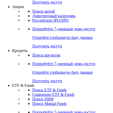
Получить доступ
Акции
Поиск акций
Дивидендный календарь
Российские IPO/SPO
Попробуйте
7-дневный
демо-доступ
Откройте глобальную базу данных
Получить доступ
Кредиты
Поиск кредитов
Попробуйте
7-дневный
демо-доступ
Откройте глобальную базу данных
Получить доступ
ETF & Funds
Поиск ETF & Funds
Сравнение ETF & Funds
Поиск ПИФ
Поиск Mutual Funds
Попробуйте
7-дневный
демо-доступ