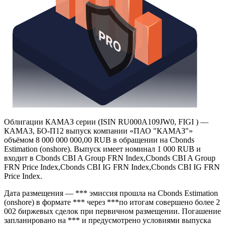
Облигации КАМАЗ серии (ISIN RU000A109JW0, FIGI ) —
КАМАЗ, БО-П12 выпуск компании «ПАО "КАМАЗ"»
объёмом 8 000 000 000,00 RUB в обращении на Cbonds
Estimation (onshore). Выпуск имеет номинал 1 000 RUB и
входит в Cbonds CBI A Group FRN Index,Cbonds CBI A Group
FRN Price Index,Cbonds CBI IG FRN Index,Cbonds CBI IG FRN
Price Index.
Дата размещения — *** эмиссия прошла на Cbonds Estimation
(onshore) в формате *** через ***по итогам совершено более 2
002 биржевых сделок при первичном размещении. Погашение
запланировано на *** и предусмотрено условиями выпуска