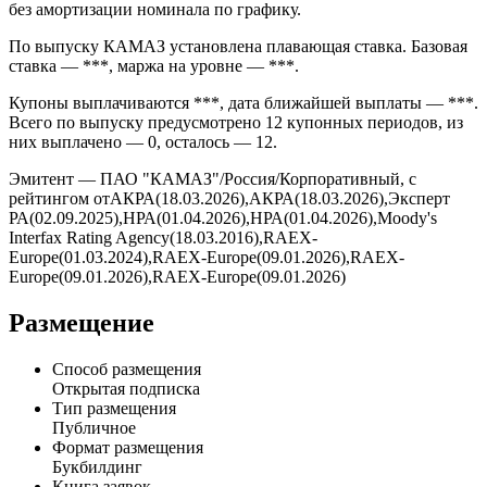
без амортизации номинала по графику.
По выпуску КАМАЗ установлена плавающая ставка. Базовая
ставка — ***, маржа на уровне — ***.
Купоны выплачиваются ***, дата ближайшей выплаты — ***.
Всего по выпуску предусмотрено 12 купонных периодов, из
них выплачено — 0, осталось — 12.
Эмитент — ПАО "КАМАЗ"/Россия/Корпоративный, с
рейтингом отАКРА(18.03.2026),АКРА(18.03.2026),Эксперт
РА(02.09.2025),НРА(01.04.2026),НРА(01.04.2026),Moody's
Interfax Rating Agency(18.03.2016),RAEX-
Europe(01.03.2024),RAEX-Europe(09.01.2026),RAEX-
Europe(09.01.2026),RAEX-Europe(09.01.2026)
Размещение
Способ размещения
Открытая подписка
Тип размещения
Публичное
Формат размещения
Букбилдинг
Книга заявок