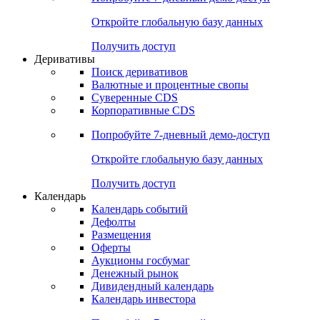
Откройте глобальную базу данных
Получить доступ
Деривативы
Поиск деривативов
Валютные и процентные свопы
Суверенные CDS
Корпоративные CDS
Попробуйте
7-дневный
демо-доступ
Откройте глобальную базу данных
Получить доступ
Календарь
Календарь событий
Дефолты
Размещения
Оферты
Аукционы госбумаг
Денежный рынок
Дивидендный календарь
Календарь инвестора