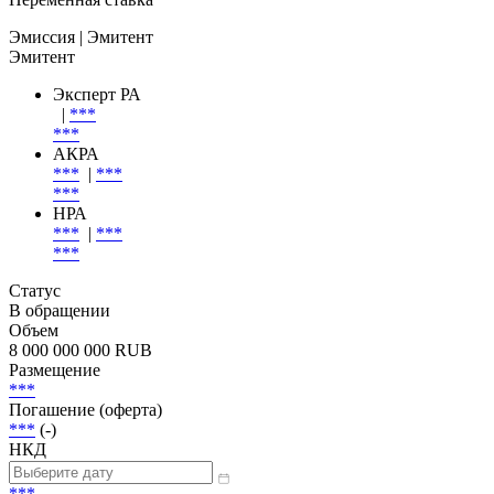
Эмиссия
| Эмитент
Эмитент
Эксперт РА
|
***
***
АКРА
***
|
***
***
НРА
***
|
***
***
Статус
В обращении
Объем
8 000 000 000 RUB
Размещение
***
Погашение (оферта)
***
(-)
НКД
***