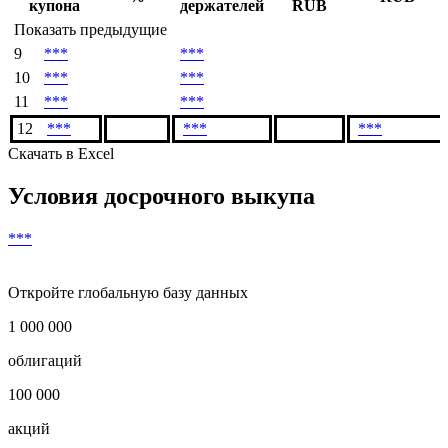
купона
держателей
RUB
Показать предыдущие
9
***
***
10
***
***
11
***
***
12
***
***
***
Скачать в Excel
Условия досрочного выкупа
***
Откройте глобальную базу данных
1 000 000
облигаций
100 000
акций