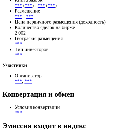
***
(
***
) -
***
(
***
)
Размещение
***
-
***
Цена первичного размещения (доходность)
Количество сделок на бирже
2 002
География размещения
***
Тип инвесторов
***
Участники
Организатор
***
,
***
Конвертация и обмен
Условия конвертации
***
Эмиссия входит в индекс