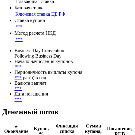
Плавающая ставка
Базовая ставка
Ключевая ставка ЦБ РФ
Ставка купона
***
Метод расчета НКД
***
Business Day Convention
Following Business Day
Начало начисления купонов
***
Периодичность выплаты купона
***
раз(а) в год
Валюта выплат
***
Дата погашения
***
Денежный поток
#
Фиксация
Сумма
Купон,
Погашение,
Окончание
списка
купона,
%
RUB