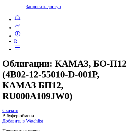
Запросить доступ
R
Облигации: КАМАЗ, БО-П12
(4B02-12-55010-D-001P,
КАМАЗ БП12,
RU000A109JW0)
Скачать
В буфер обмена
Добавить в Watchlist
Переменная ставка