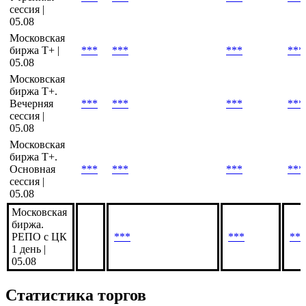
сессия |
05.08
Московская
биржа Т+ |
***
***
***
***
05.08
Московская
биржа Т+.
Вечерняя
***
***
***
***
сессия |
05.08
Московская
биржа Т+.
Основная
***
***
***
***
сессия |
05.08
Московская
биржа.
РЕПО с ЦК
***
***
***
1 день |
05.08
Статистика торгов