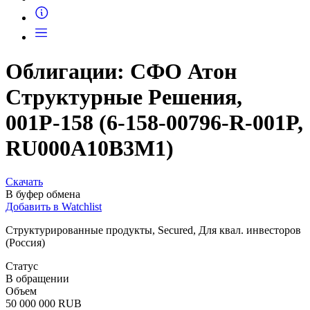
Запросить доступ
Облигации: СФО Атон
Структурные Решения,
001Р-158 (6-158-00796-R-001P,
RU000A10B3M1)
Скачать
В буфер обмена
Добавить в Watchlist
Структурированные продукты, Secured, Для квал. инвесторов
(Россия)