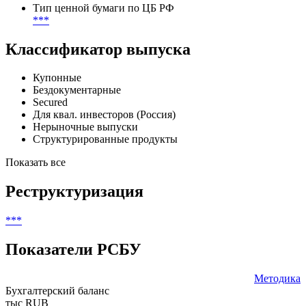
CUSIP 144A
***
CFI
DEXFXX
Тип ценной бумаги по ЦБ РФ
***
Классификатор выпуска
Купонные
Бездокументарные
Secured
Для квал. инвесторов (Россия)
Нерыночные выпуски
Структурированные продукты
Показать все
Реструктуризация
***
Показатели РСБУ