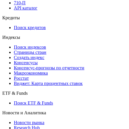
API
API and Data Feed
710-П
API каталог
Кредиты
Поиск кредитов
Индексы
Поиск индексов
Страницы стран
Создать индекс
Консенсусы
Консенсус-прогнозы по отчетности
Макроэкономика
Росстат
Виджет: Карта процентных ставок
ETF & Funds
Поиск ETF & Funds