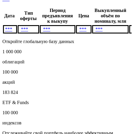
Условия досрочного выкупа
***
Период
Выкупленный
Тип
Дата
предъявления
Цена
объём по
оферты
к выкупу
номиналу, млн
***
***
***
***
***
Откройте глобальную базу данных
1 000 000
облигаций
100 000
акций
183 824
ETF & Funds
100 000