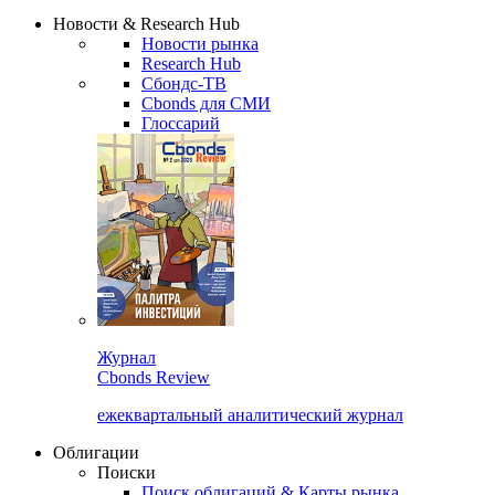
Надстройка XLS
Сбондс Люди
Закрыть
Новости & Research Hub
Новости рынка
Research Hub
Сбондс-ТВ
Cbonds для СМИ
Глоссарий
Журнал
Cbonds Review
ежеквартальный аналитический журнал