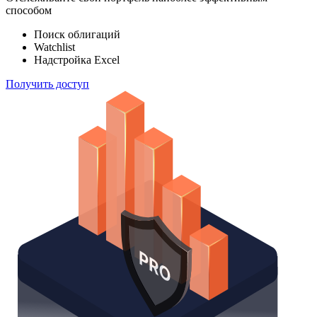
индексов
Отслеживайте свой портфель наиболее эффективным
способом
Поиск облигаций
Watchlist
Надстройка Excel
Получить доступ