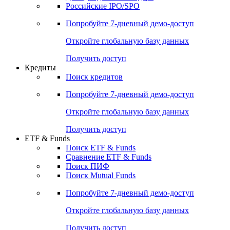
Получить доступ
Акции
Поиск акций
Дивидендный календарь
Российские IPO/SPO
Попробуйте
7-дневный
демо-доступ
Откройте глобальную базу данных
Получить доступ
Кредиты
Поиск кредитов
Попробуйте
7-дневный
демо-доступ
Откройте глобальную базу данных
Получить доступ
ETF & Funds
Поиск ETF & Funds
Сравнение ETF & Funds
Поиск ПИФ
Поиск Mutual Funds
Попробуйте
7-дневный
демо-доступ