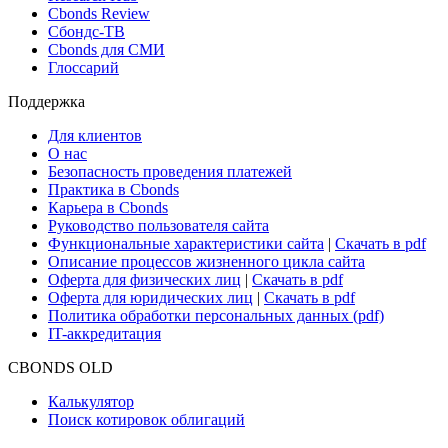
Новости и Аналитика
Новости рынка
Research Hub
Cbonds Review
Сбондс-ТВ
Cbonds для СМИ
Глоссарий
Поддержка
Для клиентов
О нас
Безопасность проведения платежей
Практика в Cbonds
Карьера в Cbonds
Руководство пользователя сайта
Функциональные характеристики сайта
|
Скачать в pdf
Описание процессов жизненного цикла сайта
Оферта для физических лиц
|
Скачать в pdf
Оферта для юридических лиц
|
Скачать в pdf
Политика обработки персональных данных (pdf)
IT-аккредитация
CBONDS OLD