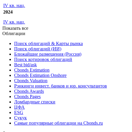
РСБУ
2025
IV кв. нац.
2024
IV кв. нац.
Показать все
Облигации
Поиск облигаций & Карты рынка
Поиск облигаций (ИИ)
Ближайшие размещения (Россия)
Поиск котировок облигаций
Best bid/ask
Cbonds Estimation
Cbonds Estimation Onshore
Cbonds Valuation
Рэнкинги инвест. банков и юр. консультантов
Cbonds Awards
Cbonds Pages
Ломбардные списки
ЦФА