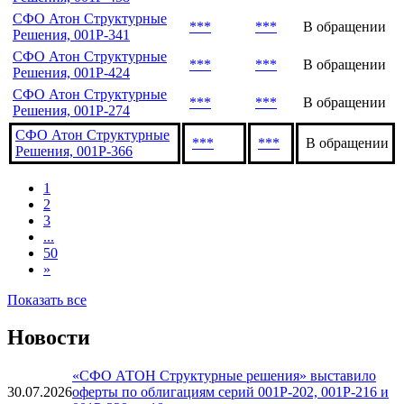
СФО Атон Структурные
***
***
В обращении
Решения, 001Р-436
СФО Атон Структурные
***
***
В обращении
Решения, 001Р-458
СФО Атон Структурные
***
***
В обращении
Решения, 001Р-341
СФО Атон Структурные
***
***
В обращении
Решения, 001Р-424
СФО Атон Структурные
***
***
В обращении
Решения, 001Р-274
СФО Атон Структурные
***
***
В обращении
Решения, 001Р-366
1
2
3
...
50
»
Показать все
Новости