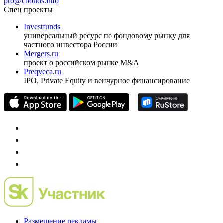
ежеквартальный аналитический журнал
оформить подписку
pro@cbonds.info
Спец проекты
Investfunds
универсальный ресурс по фондовому рынку для
частного инвестора России
Mergers.ru
проект о российском рынке M&A
Preqveca.ru
IPO, Private Equity и венчурное финансирование