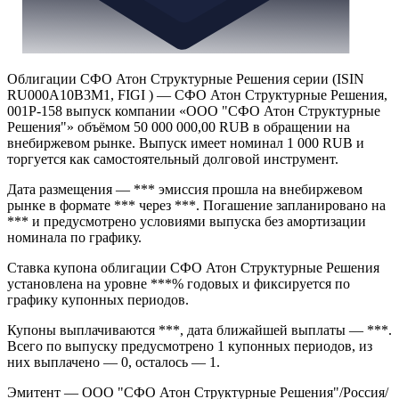
Облигации СФО Атон Структурные Решения серии (ISIN
RU000A10B3M1, FIGI ) — СФО Атон Структурные Решения,
001Р-158 выпуск компании «ООО "СФО Атон Структурные
Решения"» объёмом 50 000 000,00 RUB в обращении на
внебиржевом рынке. Выпуск имеет номинал 1 000 RUB и
торгуется как самостоятельный долговой инструмент.
Дата размещения — *** эмиссия прошла на внебиржевом
рынке в формате *** через ***. Погашение запланировано на
*** и предусмотрено условиями выпуска без амортизации
номинала по графику.
Ставка купона облигации СФО Атон Структурные Решения
установлена на уровне ***% годовых и фиксируется по
графику купонных периодов.
Купоны выплачиваются ***, дата ближайшей выплаты — ***.