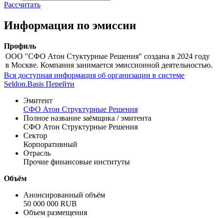
цены
доходности
Цена
% от номинала
Рассчитать
Информация по эмиссии
Профиль
ООО "СФО Атон Стуктурные Решения" создана в 2024 году
в Москве. Компания занимается эмиссионной деятельностью.
Вся доступная информация об организации в системе
Seldon.Basis
Перейти
Эмитент
СФО Атон Структурные Решения
Полное название заёмщика / эмитента
СФО Атон Структурные Решения
Сектор
Корпоративный
Отрасль
Прочие финансовые институты
Объём