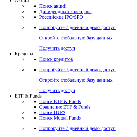
Акции
Поиск акций
Дивидендный календарь
Российские IPO/SPO
Попробуйте
7-дневный
демо-доступ
Откройте глобальную базу данных
Получить доступ
Кредиты
Поиск кредитов
Попробуйте
7-дневный
демо-доступ
Откройте глобальную базу данных
Получить доступ
ETF & Funds
Поиск ETF & Funds
Сравнение ETF & Funds
Поиск ПИФ
Поиск Mutual Funds
Попробуйте
7-дневный
демо-доступ