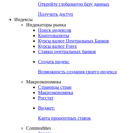
Откройте глобальную базу данных
Получить доступ
Индексы
Индикаторы рынка
Поиск индексов
Криптовалюты
Курсы валют Центральных Банков
Курсы валют Forex
Ставки центральных банков
Создать индекс
Возможность создания своего индекса
Макроэкономика
Страницы стран
Макроэкономика
Росстат
Виджет:
Карта процентных ставок
Commodities