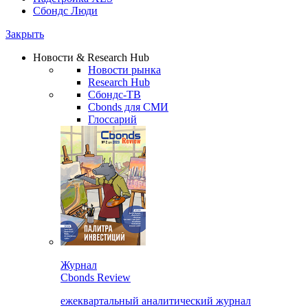
Сбондс Люди
Закрыть
Новости & Research Hub
Новости рынка
Research Hub
Сбондс-ТВ
Cbonds для СМИ
Глоссарий
Журнал
Cbonds Review
ежеквартальный аналитический журнал