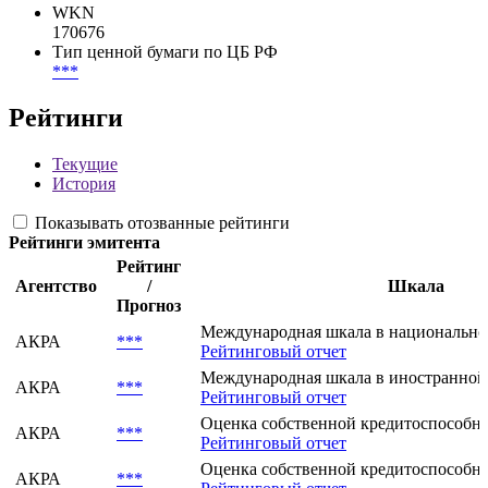
CUSIP 144A
***
CFI
DBFXXR
WKN
170676
Тип ценной бумаги по ЦБ РФ
***
Рейтинги
Текущие
История
Показывать отозванные рейтинги
Рейтинги эмитента
Рейтинг
Агентство
/
Шкала
Прогноз
Международная шкала в национально
АКРА
***
Рейтинговый отчет
Международная шкала в иностранной
АКРА
***
Рейтинговый отчет