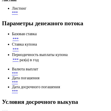
Непогашенный номинал
***
RUB
Листинг
Листинг
***
Параметры денежного потока
Базовая ставка
***
Ставка купона
***
Периодичность выплаты купона
***
раз(а) в год
Валюта выплат
***
Дата погашения
***
Дата досрочного погашения
***