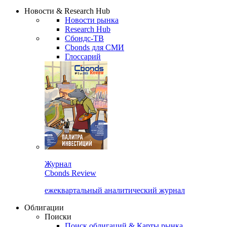
Надстройка XLS
Сбондс Люди
Закрыть
Новости & Research Hub
Новости рынка
Research Hub
Сбондс-ТВ
Cbonds для СМИ
Глоссарий
Журнал
Cbonds Review
ежеквартальный аналитический журнал