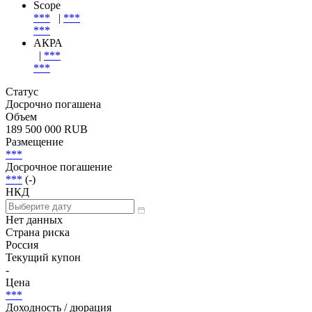
***
JCRA
***
|
***
***
Scope
***
|
***
***
АКРА
|
***
***
Статус
Досрочно погашена
Объем
189 500 000 RUB
Размещение
***
Досрочное погашение
***
(-)
НКД
Нет данных
Страна риска
Россия
Текущий купон