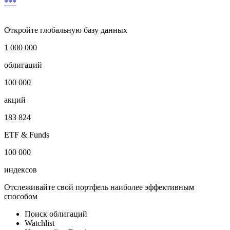
Условия досрочного выкупа
***
Откройте глобальную базу данных
1 000 000
облигаций
100 000
акций
183 824
ETF & Funds
100 000
индексов
Отслеживайте свой портфель наиболее эффективным