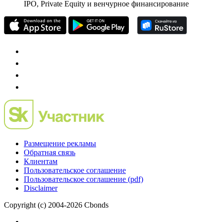
частного инвестора России
Mergers.ru
проект о российском рынке M&A
Preqveca.ru
IPO, Private Equity и венчурное финансирование
Размещение рекламы
Обратная связь
Клиентам
Пользовательское соглашение
Пользовательское соглашение (pdf)