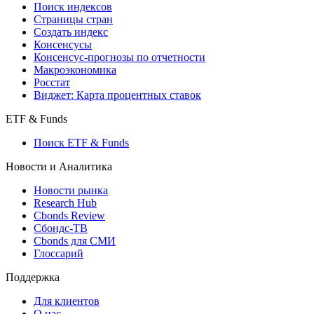
Поиск кредитов
Индексы
Поиск индексов
Страницы стран
Создать индекс
Консенсусы
Консенсус-прогнозы по отчетности
Макроэкономика
Росстат
Виджет: Карта процентных ставок
ETF & Funds
Поиск ETF & Funds
Новости и Аналитика
Новости рынка
Research Hub
Cbonds Review
Сбондс-ТВ
Cbonds для СМИ
Глоссарий