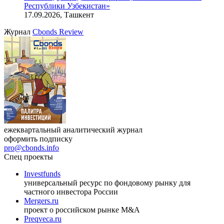
Онлайн-семинар «Доступ иностранных инвесторов на
индийский рынок»
27.08.2026, 16:00-17:00 (мск)
VIII международная конференция «Рынок капитала
Республики Узбекистан»
17.09.2026, Ташкент
Журнал
Cbonds Review
ежеквартальный аналитический журнал
оформить подписку
pro@cbonds.info
Спец проекты
Investfunds
универсальный ресурс по фондовому рынку для