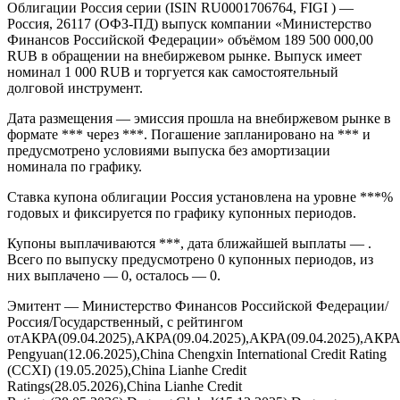
Облигации Россия серии (ISIN RU0001706764, FIGI ) —
Россия, 26117 (ОФЗ-ПД) выпуск компании «Министерство
Финансов Российской Федерации» объёмом 189 500 000,00
RUB в обращении на внебиржевом рынке. Выпуск имеет
номинал 1 000 RUB и торгуется как самостоятельный
долговой инструмент.
Дата размещения — эмиссия прошла на внебиржевом рынке в
формате *** через ***. Погашение запланировано на *** и
предусмотрено условиями выпуска без амортизации
номинала по графику.
Ставка купона облигации Россия установлена на уровне ***%
годовых и фиксируется по графику купонных периодов.
Купоны выплачиваются ***, дата ближайшей выплаты — .
Всего по выпуску предусмотрено 0 купонных периодов, из
них выплачено — 0, осталось — 0.
Эмитент — Министерство Финансов Российской Федерации/
Россия/Государственный, с рейтингом
отАКРА(09.04.2025),АКРА(09.04.2025),АКРА(09.04.2025),АКРА