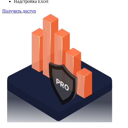
способом
Поиск облигаций
Watchlist
Надстройка Excel
Получить доступ