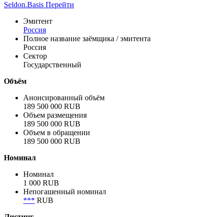
датах проведения и плановом объёме размещения
публикуется на сайте Министерства ...
Показать все
Вся доступная информация об организации в системе
Seldon.Basis
Перейти
Эмитент
Россия
Полное название заёмщика / эмитента
Россия
Сектор
Государственный
Объём
Анонсированный объём
189 500 000 RUB
Объем размещения
189 500 000 RUB
Объем в обращении
189 500 000 RUB
Номинал
Номинал
1 000 RUB