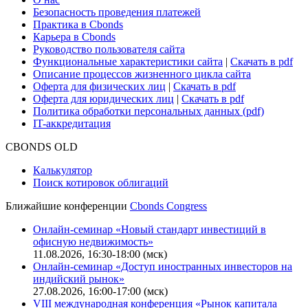
Поддержка
Для клиентов
О нас
Безопасность проведения платежей
Практика в Cbonds
Карьера в Cbonds
Руководство пользователя сайта
Функциональные характеристики сайта
|
Скачать в pdf
Описание процессов жизненного цикла сайта
Оферта для физических лиц
|
Скачать в pdf
Оферта для юридических лиц
|
Скачать в pdf
Политика обработки персональных данных (pdf)
IT-аккредитация
CBONDS OLD
Калькулятор
Поиск котировок облигаций
Ближайшие конференции
Cbonds Congress
Онлайн-семинар «Новый стандарт инвестиций в
офисную недвижимость»
11.08.2026, 16:30-18:00 (мск)