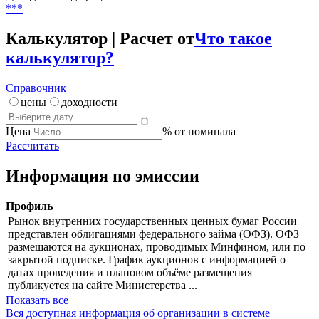
-
Цена
***
Доходность / дюрация
***
Калькулятор | Расчет от
Что такое
калькулятор?
Справочник
цены
доходности
Цена
% от номинала
Рассчитать
Информация по эмиссии
Профиль
Рынок внутренних государственных ценных бумаг России
представлен облигациями федерального займа (ОФЗ). ОФЗ
размещаются на аукционах, проводимых Минфином, или по
закрытой подписке. График аукционов с информацией о