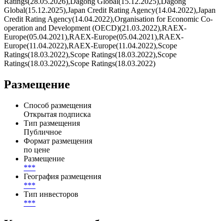
Pengyuan(12.06.2025),China Chengxin International Credit Rating
(CCXI) (19.05.2025),China Lianhe Credit
Ratings(28.05.2026),China Lianhe Credit
Ratings(28.05.2026),Dagong Global(15.12.2025),Dagong
Global(15.12.2025),Japan Credit Rating Agency(14.04.2022),Japan
Credit Rating Agency(14.04.2022),Organisation for Economic Co-
operation and Development (OECD)(21.03.2022),RAEX-
Europe(05.04.2021),RAEX-Europe(05.04.2021),RAEX-
Europe(11.04.2022),RAEX-Europe(11.04.2022),Scope
Ratings(18.03.2022),Scope Ratings(18.03.2022),Scope
Ratings(18.03.2022),Scope Ratings(18.03.2022)
Размещение
Способ размещения
Открытая подписка
Тип размещения
Публичное
Формат размещения
по цене
Размещение
***
География размещения
***