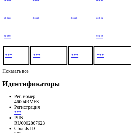
***
***
***
***
***
***
***
***
***
***
***
***
***
Показать все
Идентификаторы
Рег. номер
46004RMFS
Регистрация
***
ISIN
RU0002867623
Cbonds ID