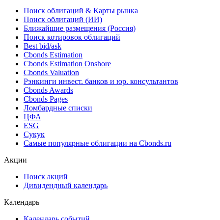
Поиск облигаций & Карты рынка
Поиск облигаций (ИИ)
Ближайшие размещения (Россия)
Поиск котировок облигаций
Best bid/ask
Cbonds Estimation
Cbonds Estimation Onshore
Cbonds Valuation
Рэнкинги инвест. банков и юр. консультантов
Cbonds Awards
Cbonds Pages
Ломбардные списки
ЦФА
ESG
Сукук
Самые популярные облигации на Cbonds.ru
Акции
Поиск акций
Дивидендный календарь
Календарь
Календарь событий