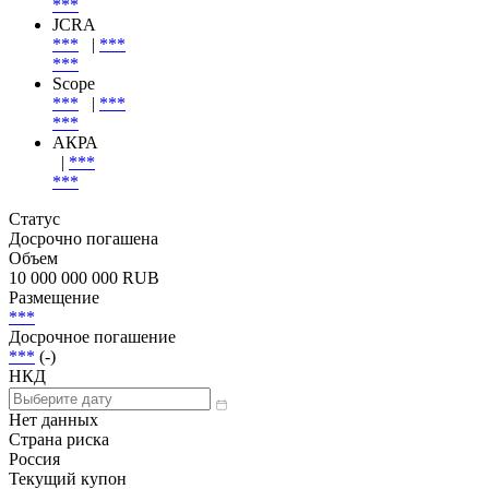
***
JCRA
***
|
***
***
Scope
***
|
***
***
АКРА
|
***
***
Статус
Досрочно погашена
Объем
10 000 000 000 RUB
Размещение
***
Досрочное погашение
***
(-)
НКД
Нет данных
Страна риска
Россия
Текущий купон