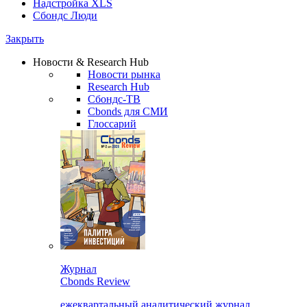
Надстройка XLS
Сбондс Люди
Закрыть
Новости & Research Hub
Новости рынка
Research Hub
Сбондс-ТВ
Cbonds для СМИ
Глоссарий
Журнал
Cbonds Review
ежеквартальный аналитический журнал