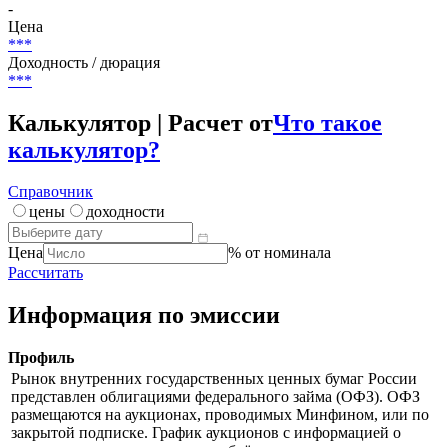
-
Цена
***
Доходность / дюрация
***
Калькулятор | Расчет от
Что такое
калькулятор?
Справочник
цены
доходности
Цена
% от номинала
Рассчитать
Информация по эмиссии
Профиль
Рынок внутренних государственных ценных бумаг России
представлен облигациями федерального займа (ОФЗ). ОФЗ
размещаются на аукционах, проводимых Минфином, или по
закрытой подписке. График аукционов с информацией о