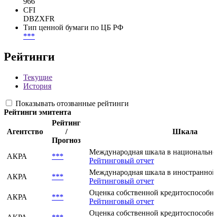
966
CFI
DBZXFR
Тип ценной бумаги по ЦБ РФ
***
Рейтинги
Текущие
История
Показывать отозванные рейтинги
Рейтинги эмитента
Рейтинг
Агентство
/
Шкала
Прогноз
Международная шкала в национально
АКРА
***
Рейтинговый отчет
Международная шкала в иностранной
АКРА
***
Рейтинговый отчет
Оценка собственной кредитоспособнос
АКРА
***
Рейтинговый отчет
Оценка собственной кредитоспособнос