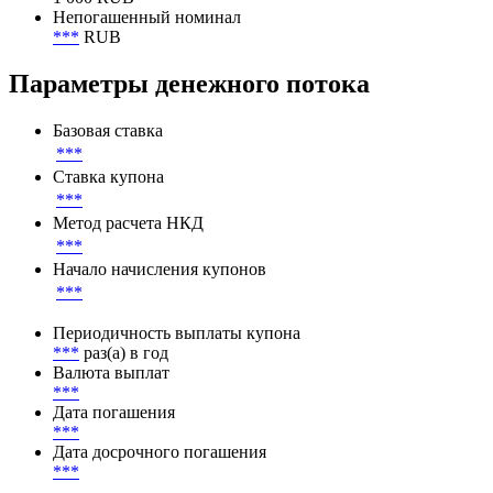
Непогашенный номинал
***
RUB
Параметры денежного потока
Базовая ставка
***
Ставка купона
***
Метод расчета НКД
***
Начало начисления купонов
***
Периодичность выплаты купона
***
раз(а) в год
Валюта выплат
***
Дата погашения
***
Дата досрочного погашения
***