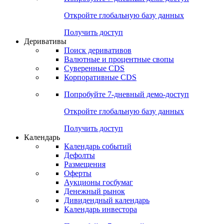
Откройте глобальную базу данных
Получить доступ
Деривативы
Поиск деривативов
Валютные и процентные свопы
Суверенные CDS
Корпоративные CDS
Попробуйте
7-дневный
демо-доступ
Откройте глобальную базу данных
Получить доступ
Календарь
Календарь событий
Дефолты
Размещения
Оферты
Аукционы госбумаг
Денежный рынок
Дивидендный календарь
Календарь инвестора