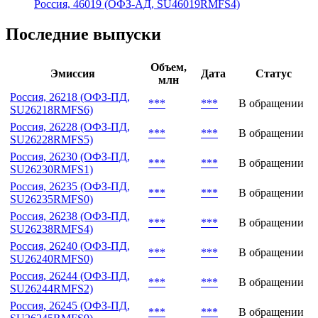
Россия, 46019 (ОФЗ-АД, SU46019RMFS4)
Последние выпуски
Объем,
Эмиссия
Дата
Статус
млн
Россия, 26218 (ОФЗ-ПД,
***
***
В обращении
SU26218RMFS6)
Россия, 26228 (ОФЗ-ПД,
***
***
В обращении
SU26228RMFS5)
Россия, 26230 (ОФЗ-ПД,
***
***
В обращении
SU26230RMFS1)
Россия, 26235 (ОФЗ-ПД,
***
***
В обращении
SU26235RMFS0)
Россия, 26238 (ОФЗ-ПД,
***
***
В обращении
SU26238RMFS4)
Россия, 26240 (ОФЗ-ПД,
***
***
В обращении
SU26240RMFS0)
Россия, 26244 (ОФЗ-ПД,
***
***
В обращении
SU26244RMFS2)
Россия, 26245 (ОФЗ-ПД,
***
***
В обращении