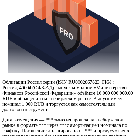
Облигации Россия серии (ISIN RU0002867623, FIGI ) —
Россия, 46004 (ОФЗ-АД) выпуск компании «Министерство
Финансов Российской Федерации» объёмом 10 000 000 000,00
RUB в обращении на внебиржевом рынке. Выпуск имеет
номинал 1 000 RUB и торгуется как самостоятельный
долговой инструмент.
Дата размещения — *** эмиссия прошла на внебиржевом
рынке в формате *** через ***с амортизацией номинала по
графику. Погашение запланировано на *** и предусмотрено