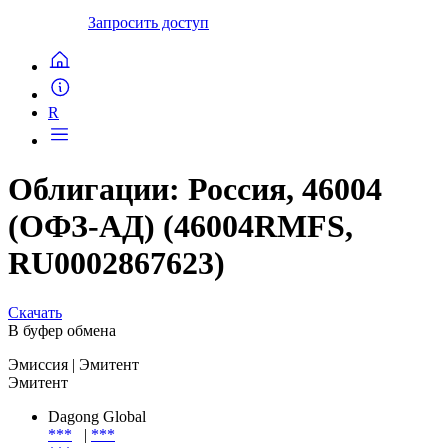
Запросить доступ
R
Облигации: Россия, 46004
(ОФЗ-АД) (46004RMFS,
RU0002867623)
Скачать
В буфер обмена
Эмиссия
| Эмитент
Эмитент
Dagong Global
***
|
***