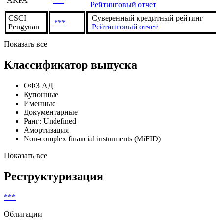
АКРА
***
Рейтинговый отчет
CSCI
Суверенный кредитный рейтинг
***
Pengyuan
Рейтинговый отчет
Показать все
Классификатор выпуска
ОФЗ АД
Купонные
Именные
Документарные
Ранг: Undefined
Амортизация
Non-complex financial instruments (MiFID)
Показать все
Реструктуризация
***
Облигации