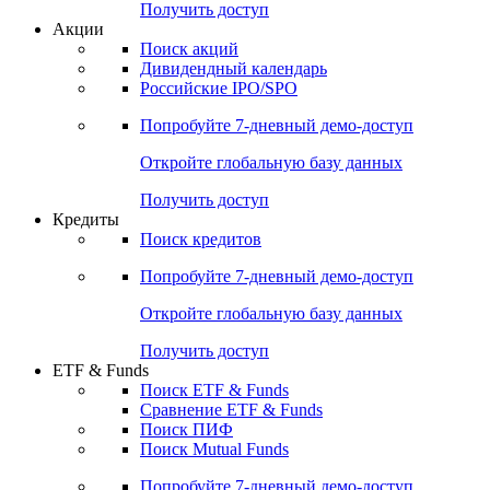
Получить доступ
Акции
Поиск акций
Дивидендный календарь
Российские IPO/SPO
Попробуйте
7-дневный
демо-доступ
Откройте глобальную базу данных
Получить доступ
Кредиты
Поиск кредитов
Попробуйте
7-дневный
демо-доступ
Откройте глобальную базу данных
Получить доступ
ETF & Funds
Поиск ETF & Funds
Сравнение ETF & Funds
Поиск ПИФ
Поиск Mutual Funds
Попробуйте
7-дневный
демо-доступ