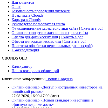
Для клиентов
О нас
Безопасность проведения платежей
Практика в Cbonds
Карьера в Cbonds
Руководство пользователя сайта
Функциональные характеристики сайта
|
Скачать в pdf
Описание процессов жизненного цикла сайта
Оферта для физических лиц
|
Скачать в pdf
Оферта для юридических лиц
|
Скачать в pdf
Политика обработки персональных данных (pdf)
IT-аккредитация
CBONDS OLD
Калькулятор
Поиск котировок облигаций
Ближайшие конференции
Cbonds Congress
Онлайн-семинар «Доступ иностранных инвесторов на
индийский рынок»
27.08.2026, 16:00-17:00 (мск)
Онлайн-семинар «Новый стандарт инвестиций в
офисную недвижимость»