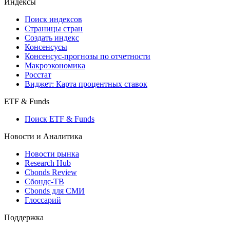
Индексы
Поиск индексов
Страницы стран
Создать индекс
Консенсусы
Консенсус-прогнозы по отчетности
Макроэкономика
Росстат
Виджет: Карта процентных ставок
ETF & Funds
Поиск ETF & Funds
Новости и Аналитика
Новости рынка
Research Hub
Cbonds Review
Сбондс-ТВ
Cbonds для СМИ
Глоссарий
Поддержка