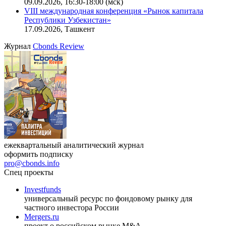
09.09.2026, 16:30-18:00 (мск)
VIII международная конференция «Рынок капитала
Республики Узбекистан»
17.09.2026, Ташкент
Журнал
Cbonds Review
ежеквартальный аналитический журнал
оформить подписку
pro@cbonds.info
Спец проекты
Investfunds
универсальный ресурс по фондовому рынку для
частного инвестора России
Mergers.ru
проект о российском рынке M&A