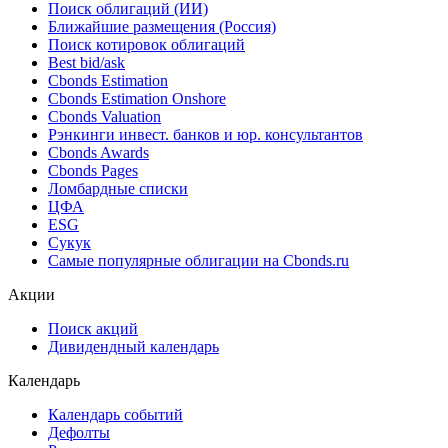
Поиск облигаций (ИИ)
Ближайшие размещения (Россия)
Поиск котировок облигаций
Best bid/ask
Cbonds Estimation
Cbonds Estimation Onshore
Cbonds Valuation
Рэнкинги инвест. банков и юр. консультантов
Cbonds Awards
Cbonds Pages
Ломбардные списки
ЦФА
ESG
Сукук
Самые популярные облигации на Cbonds.ru
Акции
Поиск акций
Дивидендный календарь
Календарь
Календарь событий
Дефолты