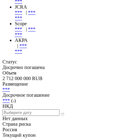
***
JCRA
***
|
***
***
Scope
***
|
***
***
АКРА
|
***
***
Статус
Досрочно погашена
Объем
2 712 000 000 RUB
Размещение
***
Досрочное погашение
***
(-)
НКД
Нет данных
Страна риска
Россия
Текущий купон