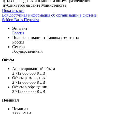
датах проведения и плановом объёме размещения
публикуется на сайте Министерства ...
Показать все
Вся доступная информация об организации в системе
Seldon.Basis
Перейти
Эмитент
Россия
Полное название заёмщика / эмитента
Россия
Сектор
Государственный
Объём
Анонсированный объём
2 712 000 000 RUB
Объем размещения
2 712 000 000 RUB
Объем в обращении
2 712 000 000 RUB
Номинал
Номинал
1 000 RUB