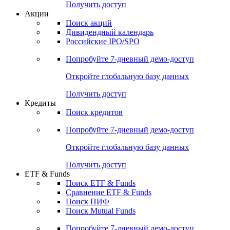
Получить доступ
Акции
Поиск акций
Дивидендный календарь
Российские IPO/SPO
Попробуйте
7-дневный
демо-доступ
Откройте глобальную базу данных
Получить доступ
Кредиты
Поиск кредитов
Попробуйте
7-дневный
демо-доступ
Откройте глобальную базу данных
Получить доступ
ETF & Funds
Поиск ETF & Funds
Сравнение ETF & Funds
Поиск ПИФ
Поиск Mutual Funds
Попробуйте
7-дневный
демо-доступ