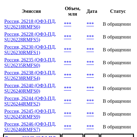
Объем,
Эмиссия
Дата
Статус
млн
Россия, 26218 (ОФЗ-ПД,
***
***
В обращении
SU26218RMFS6)
Россия, 26228 (ОФЗ-ПД,
***
***
В обращении
SU26228RMFS5)
Россия, 26230 (ОФЗ-ПД,
***
***
В обращении
SU26230RMFS1)
Россия, 26235 (ОФЗ-ПД,
***
***
В обращении
SU26235RMFS0)
Россия, 26238 (ОФЗ-ПД,
***
***
В обращении
SU26238RMFS4)
Россия, 26240 (ОФЗ-ПД,
***
***
В обращении
SU26240RMFS0)
Россия, 26244 (ОФЗ-ПД,
***
***
В обращении
SU26244RMFS2)
Россия, 26245 (ОФЗ-ПД,
***
***
В обращении
SU26245RMFS9)
Россия, 26246 (ОФЗ-ПД,
***
***
В обращении
SU26246RMFS7)