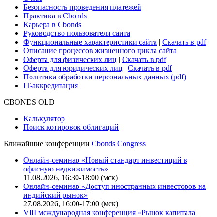
Безопасность проведения платежей
Практика в Cbonds
Карьера в Cbonds
Руководство пользователя сайта
Функциональные характеристики сайта
|
Скачать в pdf
Описание процессов жизненного цикла сайта
Оферта для физических лиц
|
Скачать в pdf
Оферта для юридических лиц
|
Скачать в pdf
Политика обработки персональных данных (pdf)
IT-аккредитация
CBONDS OLD
Калькулятор
Поиск котировок облигаций
Ближайшие конференции
Cbonds Congress
Онлайн-семинар «Новый стандарт инвестиций в
офисную недвижимость»
11.08.2026, 16:30-18:00 (мск)
Онлайн-семинар «Доступ иностранных инвесторов на
индийский рынок»
27.08.2026, 16:00-17:00 (мск)
VIII международная конференция «Рынок капитала