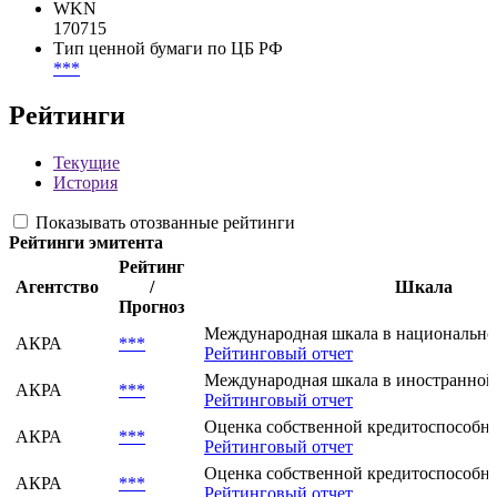
WKN
170715
Тип ценной бумаги по ЦБ РФ
***
Рейтинги
Текущие
История
Показывать отозванные рейтинги
Рейтинги эмитента
Рейтинг
Агентство
/
Шкала
Прогноз
Международная шкала в национально
АКРА
***
Рейтинговый отчет
Международная шкала в иностранной
АКРА
***
Рейтинговый отчет
Оценка собственной кредитоспособнос
АКРА
***
Рейтинговый отчет
Оценка собственной кредитоспособнос
АКРА
***
Рейтинговый отчет