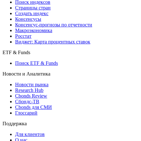
Поиск индексов
Страницы стран
Создать индекс
Консенсусы
Консенсус-прогнозы по отчетности
Макроэкономика
Росстат
Виджет: Карта процентных ставок
ETF & Funds
Поиск ETF & Funds
Новости и Аналитика
Новости рынка
Research Hub
Cbonds Review
Сбондс-ТВ
Cbonds для СМИ
Глоссарий
Поддержка
Для клиентов
О нас