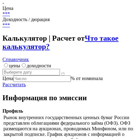
-
Цена
***
Доходность / дюрация
***
Калькулятор | Расчет от
Что такое
калькулятор?
Справочник
цены
доходности
Цена
% от номинала
Рассчитать
Информация по эмиссии
Профиль
Рынок внутренних государственных ценных бумаг России
представлен облигациями федерального займа (ОФЗ). ОФЗ
размещаются на аукционах, проводимых Минфином, или по
закрытой подписке. График аукционов с информацией о