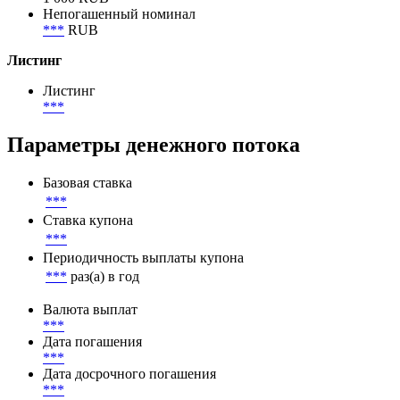
Непогашенный номинал
***
RUB
Листинг
Листинг
***
Параметры денежного потока
Базовая ставка
***
Ставка купона
***
Периодичность выплаты купона
***
раз(а) в год
Валюта выплат
***
Дата погашения
***
Дата досрочного погашения
***