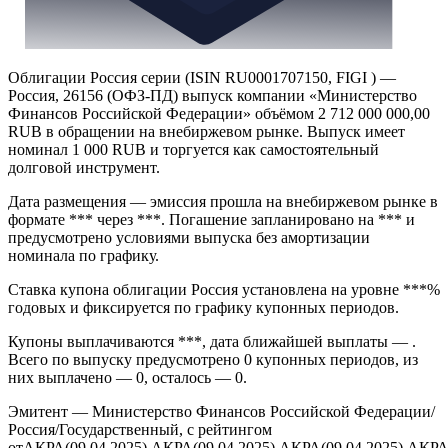
Облигации Россия серии (ISIN RU0001707150, FIGI ) —
Россия, 26156 (ОФЗ-ПД) выпуск компании «Министерство
Финансов Российской Федерации» объёмом 2 712 000 000,00
RUB в обращении на внебиржевом рынке. Выпуск имеет
номинал 1 000 RUB и торгуется как самостоятельный
долговой инструмент.
Дата размещения — эмиссия прошла на внебиржевом рынке в
формате *** через ***. Погашение запланировано на *** и
предусмотрено условиями выпуска без амортизации
номинала по графику.
Ставка купона облигации Россия установлена на уровне ***%
годовых и фиксируется по графику купонных периодов.
Купоны выплачиваются ***, дата ближайшей выплаты — .
Всего по выпуску предусмотрено 0 купонных периодов, из
них выплачено — 0, осталось — 0.
Эмитент — Министерство Финансов Российской Федерации/
Россия/Государственный, с рейтингом
отАКРА(09.04.2025),АКРА(09.04.2025),АКРА(09.04.2025),АКРА