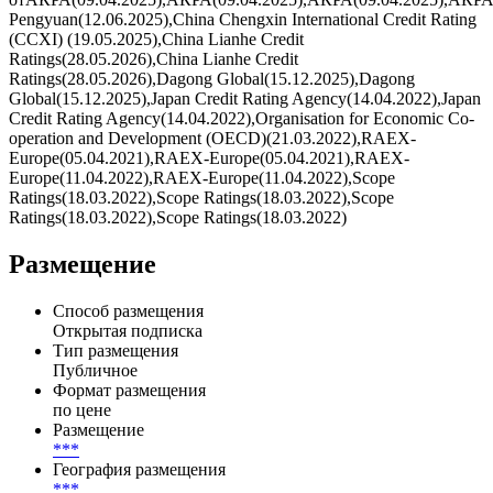
Pengyuan(12.06.2025),China Chengxin International Credit Rating
(CCXI) (19.05.2025),China Lianhe Credit
Ratings(28.05.2026),China Lianhe Credit
Ratings(28.05.2026),Dagong Global(15.12.2025),Dagong
Global(15.12.2025),Japan Credit Rating Agency(14.04.2022),Japan
Credit Rating Agency(14.04.2022),Organisation for Economic Co-
operation and Development (OECD)(21.03.2022),RAEX-
Europe(05.04.2021),RAEX-Europe(05.04.2021),RAEX-
Europe(11.04.2022),RAEX-Europe(11.04.2022),Scope
Ratings(18.03.2022),Scope Ratings(18.03.2022),Scope
Ratings(18.03.2022),Scope Ratings(18.03.2022)
Размещение
Способ размещения
Открытая подписка
Тип размещения
Публичное
Формат размещения
по цене
Размещение
***
География размещения
***