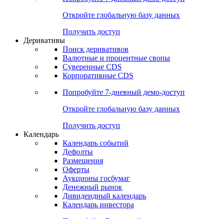
Откройте глобальную базу данных
Получить доступ
Деривативы
Поиск деривативов
Валютные и процентные свопы
Суверенные CDS
Корпоративные CDS
Попробуйте
7-дневный
демо-доступ
Откройте глобальную базу данных
Получить доступ
Календарь
Календарь событий
Дефолты
Размещения
Оферты
Аукционы госбумаг
Денежный рынок
Дивидендный календарь
Календарь инвестора