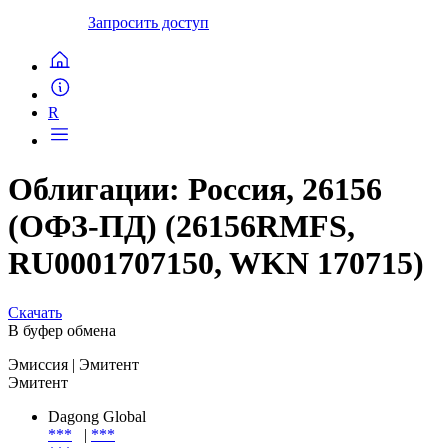
Запросить доступ
R
Облигации: Россия, 26156
(ОФЗ-ПД) (26156RMFS,
RU0001707150, WKN 170715)
Скачать
В буфер обмена
Эмиссия
| Эмитент
Эмитент
Dagong Global
***
|
***