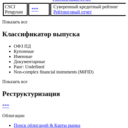
CSCI
Суверенный кредитный рейтинг
***
Pengyuan
Рейтинговый отчет
Показать все
Классификатор выпуска
ОФЗ ПД
Купонные
Именные
Документарные
Ранг: Undefined
Non-complex financial instruments (MiFID)
Показать все
Реструктуризация
***
Облигации
Поиск облигаций & Карты рынка