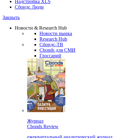
Надстройка XLS
Сбондс Люди
Закрыть
Новости & Research Hub
Новости рынка
Research Hub
Сбондс-ТВ
Cbonds для СМИ
Глоссарий
Журнал
Cbonds Review
ежеквартальный аналитический журнал