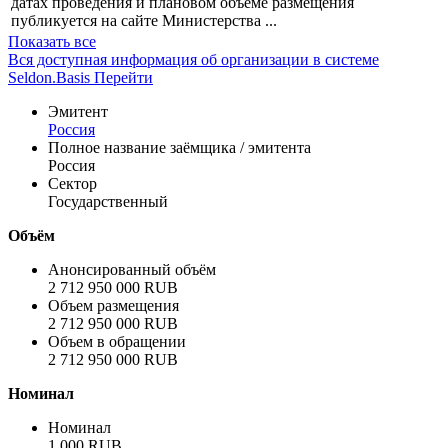
датах проведения и плановом объёме размещения
публикуется на сайте Министерства ...
Показать все
Вся доступная информация об организации в системе
Seldon.Basis
Перейти
Эмитент
Россия
Полное название заёмщика / эмитента
Россия
Сектор
Государственный
Объём
Анонсированный объём
2 712 950 000 RUB
Объем размещения
2 712 950 000 RUB
Объем в обращении
2 712 950 000 RUB
Номинал
Номинал
1 000 RUB