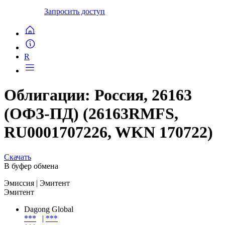
Запросить доступ
R
Облигации: Россия, 26163
(ОФЗ-ПД) (26163RMFS,
RU0001707226, WKN 170722)
Скачать
В буфер обмена
Эмиссия
| Эмитент
Эмитент
Dagong Global
***
|
***