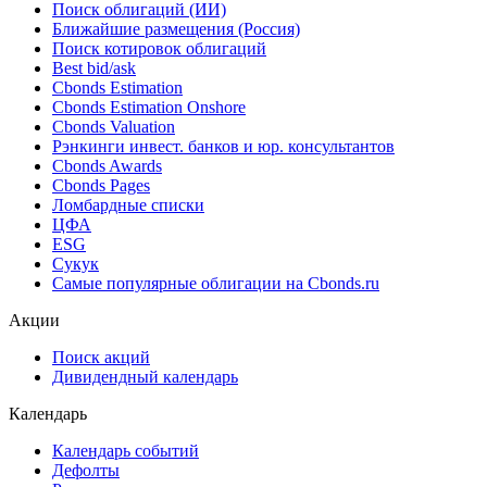
Поиск облигаций (ИИ)
Ближайшие размещения (Россия)
Поиск котировок облигаций
Best bid/ask
Cbonds Estimation
Cbonds Estimation Onshore
Cbonds Valuation
Рэнкинги инвест. банков и юр. консультантов
Cbonds Awards
Cbonds Pages
Ломбардные списки
ЦФА
ESG
Сукук
Самые популярные облигации на Cbonds.ru
Акции
Поиск акций
Дивидендный календарь
Календарь
Календарь событий
Дефолты