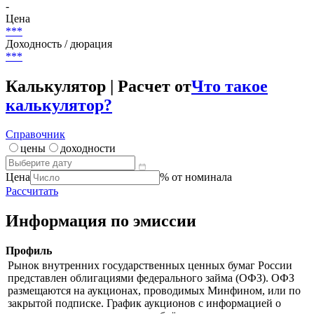
-
Цена
***
Доходность / дюрация
***
Калькулятор | Расчет от
Что такое
калькулятор?
Справочник
цены
доходности
Цена
% от номинала
Рассчитать
Информация по эмиссии
Профиль
Рынок внутренних государственных ценных бумаг России
представлен облигациями федерального займа (ОФЗ). ОФЗ
размещаются на аукционах, проводимых Минфином, или по
закрытой подписке. График аукционов с информацией о