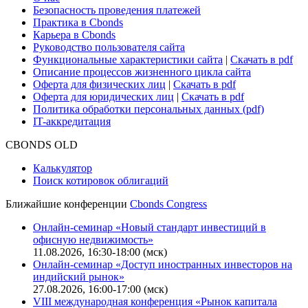
Безопасность проведения платежей
Практика в Cbonds
Карьера в Cbonds
Руководство пользователя сайта
Функциональные характеристики сайта
|
Скачать в pdf
Описание процессов жизненного цикла сайта
Оферта для физических лиц
|
Скачать в pdf
Оферта для юридических лиц
|
Скачать в pdf
Политика обработки персональных данных (pdf)
IT-аккредитация
CBONDS OLD
Калькулятор
Поиск котировок облигаций
Ближайшие конференции
Cbonds Congress
Онлайн-семинар «Новый стандарт инвестиций в
офисную недвижимость»
11.08.2026, 16:30-18:00 (мск)
Онлайн-семинар «Доступ иностранных инвесторов на
индийский рынок»
27.08.2026, 16:00-17:00 (мск)
VIII международная конференция «Рынок капитала