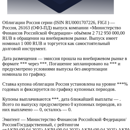
Облигации Россия серии (ISIN RU0001707226, FIGI ) —
Россия, 26163 (ОФЗ-ПД) выпуск компании «Министерство
Финансов Российской Федерации» объёмом 2 712 950 000,00
RUB в обращении на внебиржевом рынке. Выпуск имеет
номинал 1 000 RUB и торгуется как самостоятельный
долговой инструмент.
Дата размещения — эмиссия прошла на внебиржевом рынке в
формате *** через ***. Погашение запланировано на *** и
предусмотрено условиями выпуска без амортизации
номинала по графику.
Ставка купона облигации Россия установлена на уровне ***%
годовых и фиксируется по графику купонных периодов.
Купоны выплачиваются ***, дата ближайшей выплаты — .
Всего по выпуску предусмотрено 0 купонных периодов, из
них выплачено — 0, осталось — 0.
Эмитент — Министерство Финансов Российской Федерации/
Россия/Государственный, с рейтингом
отАКРА(09.04.2025),АКРА(09.04.2025),АКРА(09.04.2025),АКРА