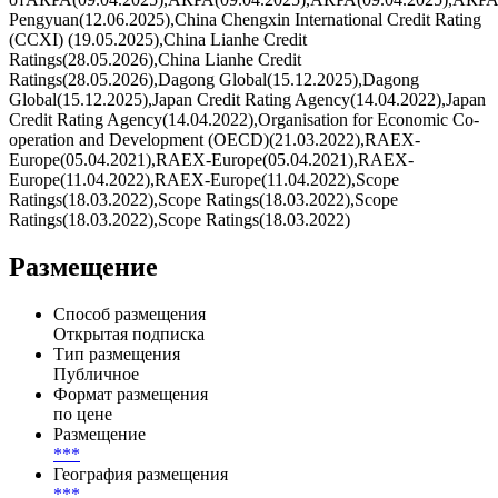
Pengyuan(12.06.2025),China Chengxin International Credit Rating
(CCXI) (19.05.2025),China Lianhe Credit
Ratings(28.05.2026),China Lianhe Credit
Ratings(28.05.2026),Dagong Global(15.12.2025),Dagong
Global(15.12.2025),Japan Credit Rating Agency(14.04.2022),Japan
Credit Rating Agency(14.04.2022),Organisation for Economic Co-
operation and Development (OECD)(21.03.2022),RAEX-
Europe(05.04.2021),RAEX-Europe(05.04.2021),RAEX-
Europe(11.04.2022),RAEX-Europe(11.04.2022),Scope
Ratings(18.03.2022),Scope Ratings(18.03.2022),Scope
Ratings(18.03.2022),Scope Ratings(18.03.2022)
Размещение
Способ размещения
Открытая подписка
Тип размещения
Публичное
Формат размещения
по цене
Размещение
***
География размещения
***