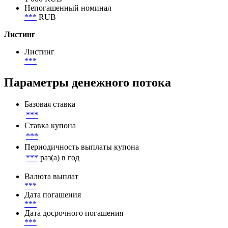
Непогашенный номинал
***
RUB
Листинг
Листинг
***
Параметры денежного потока
Базовая ставка
***
Ставка купона
***
Периодичность выплаты купона
***
раз(а) в год
Валюта выплат
***
Дата погашения
***
Дата досрочного погашения
***