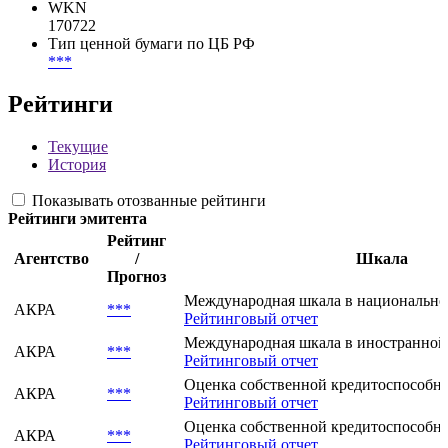
WKN
170722
Тип ценной бумаги по ЦБ РФ
***
Рейтинги
Текущие
История
Показывать отозванные рейтинги
Рейтинги эмитента
Рейтинг
Агентство
/
Шкала
Прогноз
Международная шкала в национально
АКРА
***
Рейтинговый отчет
Международная шкала в иностранной
АКРА
***
Рейтинговый отчет
Оценка собственной кредитоспособнос
АКРА
***
Рейтинговый отчет
Оценка собственной кредитоспособнос
АКРА
***
Рейтинговый отчет