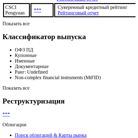
CSCI
Суверенный кредитный рейтинг
***
Pengyuan
Рейтинговый отчет
Показать все
Классификатор выпуска
ОФЗ ПД
Купонные
Именные
Документарные
Ранг: Undefined
Non-complex financial instruments (MiFID)
Показать все
Реструктуризация
***
Облигации
Поиск облигаций & Карты рынка