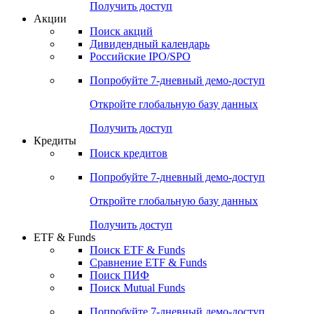
Получить доступ
Акции
Поиск акций
Дивидендный календарь
Российские IPO/SPO
Попробуйте
7-дневный
демо-доступ
Откройте глобальную базу данных
Получить доступ
Кредиты
Поиск кредитов
Попробуйте
7-дневный
демо-доступ
Откройте глобальную базу данных
Получить доступ
ETF & Funds
Поиск ETF & Funds
Сравнение ETF & Funds
Поиск ПИФ
Поиск Mutual Funds
Попробуйте
7-дневный
демо-доступ