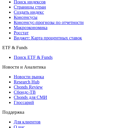
Поиск индексов
Страницы стран
Создать индекс
Консенсусы
Консенсус-прогнозы по отчетности
Макроэкономика
Росстат
Виджет: Карта процентных ставок
ETF & Funds
Поиск ETF & Funds
Новости и Аналитика
Новости рынка
Research Hub
Cbonds Review
Сбондс-ТВ
Cbonds для СМИ
Глоссарий
Поддержка
Для клиентов
О нас