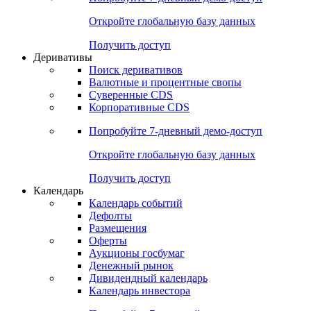
Откройте глобальную базу данных
Получить доступ
Деривативы
Поиск деривативов
Валютные и процентные свопы
Суверенные CDS
Корпоративные CDS
Попробуйте
7-дневный
демо-доступ
Откройте глобальную базу данных
Получить доступ
Календарь
Календарь событий
Дефолты
Размещения
Оферты
Аукционы госбумаг
Денежный рынок
Дивидендный календарь
Календарь инвестора