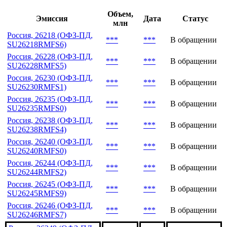
Объем,
Эмиссия
Дата
Статус
млн
Россия, 26218 (ОФЗ-ПД,
***
***
В обращении
SU26218RMFS6)
Россия, 26228 (ОФЗ-ПД,
***
***
В обращении
SU26228RMFS5)
Россия, 26230 (ОФЗ-ПД,
***
***
В обращении
SU26230RMFS1)
Россия, 26235 (ОФЗ-ПД,
***
***
В обращении
SU26235RMFS0)
Россия, 26238 (ОФЗ-ПД,
***
***
В обращении
SU26238RMFS4)
Россия, 26240 (ОФЗ-ПД,
***
***
В обращении
SU26240RMFS0)
Россия, 26244 (ОФЗ-ПД,
***
***
В обращении
SU26244RMFS2)
Россия, 26245 (ОФЗ-ПД,
***
***
В обращении
SU26245RMFS9)
Россия, 26246 (ОФЗ-ПД,
***
***
В обращении
SU26246RMFS7)