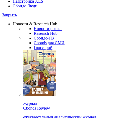
Надстройка XLS
Сбондс Люди
Закрыть
Новости & Research Hub
Новости рынка
Research Hub
Сбондс-ТВ
Cbonds для СМИ
Глоссарий
Журнал
Cbonds Review
ежеквартальный аналитический журнал