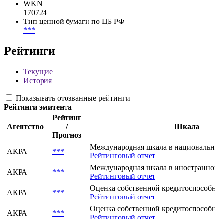
WKN
170724
Тип ценной бумаги по ЦБ РФ
***
Рейтинги
Текущие
История
Показывать отозванные рейтинги
Рейтинги эмитента
Рейтинг
Агентство
/
Шкала
Прогноз
Международная шкала в национально
АКРА
***
Рейтинговый отчет
Международная шкала в иностранной
АКРА
***
Рейтинговый отчет
Оценка собственной кредитоспособнос
АКРА
***
Рейтинговый отчет
Оценка собственной кредитоспособнос
АКРА
***
Рейтинговый отчет