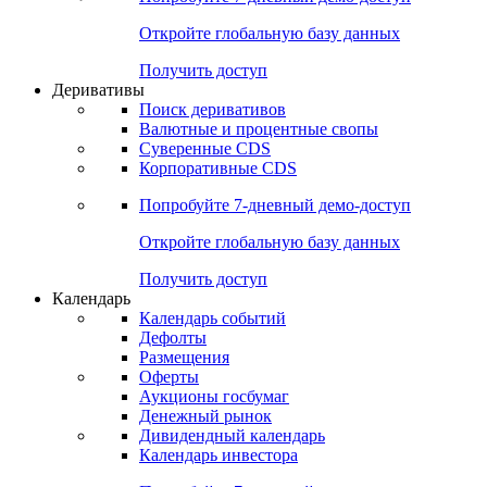
Откройте глобальную базу данных
Получить доступ
Деривативы
Поиск деривативов
Валютные и процентные свопы
Суверенные CDS
Корпоративные CDS
Попробуйте
7-дневный
демо-доступ
Откройте глобальную базу данных
Получить доступ
Календарь
Календарь событий
Дефолты
Размещения
Оферты
Аукционы госбумаг
Денежный рынок
Дивидендный календарь
Календарь инвестора