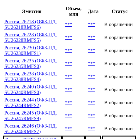
Объем,
Эмиссия
Дата
Статус
млн
Россия, 26218 (ОФЗ-ПД,
***
***
В обращении
SU26218RMFS6)
Россия, 26228 (ОФЗ-ПД,
***
***
В обращении
SU26228RMFS5)
Россия, 26230 (ОФЗ-ПД,
***
***
В обращении
SU26230RMFS1)
Россия, 26235 (ОФЗ-ПД,
***
***
В обращении
SU26235RMFS0)
Россия, 26238 (ОФЗ-ПД,
***
***
В обращении
SU26238RMFS4)
Россия, 26240 (ОФЗ-ПД,
***
***
В обращении
SU26240RMFS0)
Россия, 26244 (ОФЗ-ПД,
***
***
В обращении
SU26244RMFS2)
Россия, 26245 (ОФЗ-ПД,
***
***
В обращении
SU26245RMFS9)
Россия, 26246 (ОФЗ-ПД,
***
***
В обращении
SU26246RMFS7)