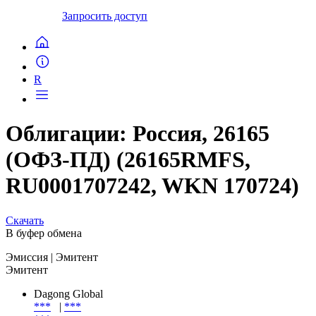
Запросить доступ
R
Облигации: Россия, 26165
(ОФЗ-ПД) (26165RMFS,
RU0001707242, WKN 170724)
Скачать
В буфер обмена
Эмиссия
| Эмитент
Эмитент
Dagong Global
***
|
***