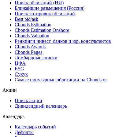
Поиск облигаций (ИИ)
Ближайшие размещения (Россия)
Поиск котировок облигаций
Best bid/ask
Cbonds Estimation
Cbonds Estimation Onshore
Cbonds Valuation
Рэнкинги инвест. банков и юр. консультантов
Cbonds Awards
Cbonds Pages
Ломбардные списки
ЦФА
ESG
Сукук
Самые популярные облигации на Cbonds.ru
Акции
Поиск акций
Дивидендный календарь
Календарь
Календарь событий
Дефолты