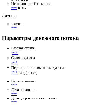
Непогашенный номинал
***
RUB
Листинг
Листинг
***
Параметры денежного потока
Базовая ставка
***
Ставка купона
***
Периодичность выплаты купона
***
раз(а) в год
Валюта выплат
***
Дата погашения
***
Дата досрочного погашения
***