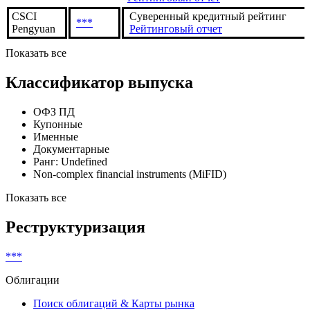
CSCI
Суверенный кредитный рейтинг
***
Pengyuan
Рейтинговый отчет
Показать все
Классификатор выпуска
ОФЗ ПД
Купонные
Именные
Документарные
Ранг: Undefined
Non-complex financial instruments (MiFID)
Показать все
Реструктуризация
***
Облигации
Поиск облигаций & Карты рынка