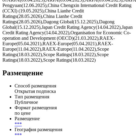
Pengyuan(12.06.2025),China Chengxin International Credit Rating
(CCXI) (19.05.2025),China Lianhe Credit
Ratings(28.05.2026),China Lianhe Credit
Ratings(28.05.2026),Dagong Global(15.12.2025),Dagong
Global(15.12.2025),Japan Credit Rating Agency(14.04.2022),Japan
Credit Rating Agency(14.04.2022),Organisation for Economic Co-
operation and Development (OECD)(21.03.2022),RAEX-
Europe(05.04.2021),RAEX-Europe(05.04.2021),RAEX-
Europe(11.04.2022),RAEX-Europe(11.04.2022),Scope
Ratings(18.03.2022),Scope Ratings(18.03.2022),Scope
Ratings(18.03.2022),Scope Ratings(18.03.2022)
Размещение
Способ размещения
Открытая подписка
Тип размещения
Публичное
Формат размещения
по цене
Размещение
***
География размещения
***