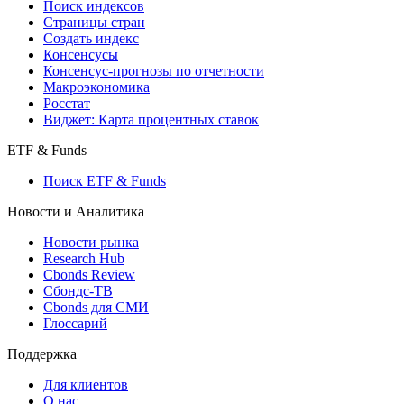
Поиск индексов
Страницы стран
Создать индекс
Консенсусы
Консенсус-прогнозы по отчетности
Макроэкономика
Росстат
Виджет: Карта процентных ставок
ETF & Funds
Поиск ETF & Funds
Новости и Аналитика
Новости рынка
Research Hub
Cbonds Review
Сбондс-ТВ
Cbonds для СМИ
Глоссарий
Поддержка
Для клиентов
О нас