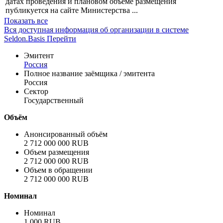
датах проведения и плановом объёме размещения
публикуется на сайте Министерства ...
Показать все
Вся доступная информация об организации в системе
Seldon.Basis
Перейти
Эмитент
Россия
Полное название заёмщика / эмитента
Россия
Сектор
Государственный
Объём
Анонсированный объём
2 712 000 000 RUB
Объем размещения
2 712 000 000 RUB
Объем в обращении
2 712 000 000 RUB
Номинал
Номинал
1 000 RUB