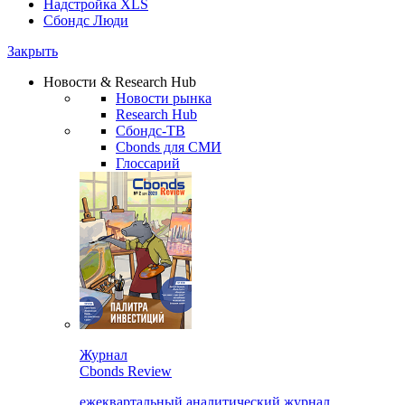
Надстройка XLS
Сбондс Люди
Закрыть
Новости & Research Hub
Новости рынка
Research Hub
Сбондс-ТВ
Cbonds для СМИ
Глоссарий
Журнал
Cbonds Review
ежеквартальный аналитический журнал