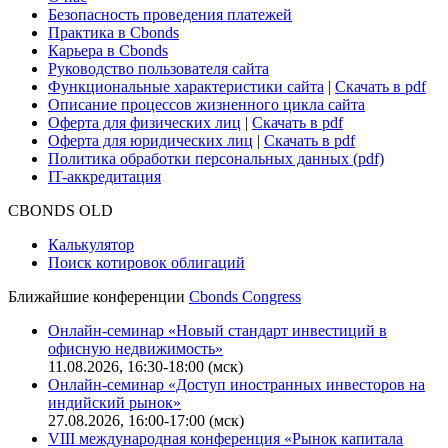
Безопасность проведения платежей
Практика в Cbonds
Карьера в Cbonds
Руководство пользователя сайта
Функциональные характеристики сайта
|
Скачать в pdf
Описание процессов жизненного цикла сайта
Оферта для физических лиц
|
Скачать в pdf
Оферта для юридических лиц
|
Скачать в pdf
Политика обработки персональных данных (pdf)
IT-аккредитация
CBONDS OLD
Калькулятор
Поиск котировок облигаций
Ближайшие конференции
Cbonds Congress
Онлайн-семинар «Новый стандарт инвестиций в
офисную недвижимость»
11.08.2026, 16:30-18:00 (мск)
Онлайн-семинар «Доступ иностранных инвесторов на
индийский рынок»
27.08.2026, 16:00-17:00 (мск)
VIII международная конференция «Рынок капитала