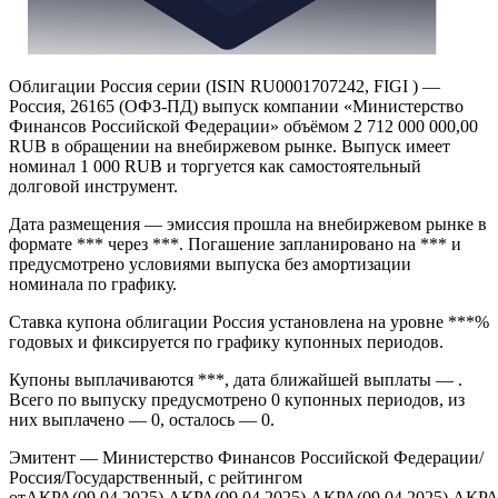
Облигации Россия серии (ISIN RU0001707242, FIGI ) —
Россия, 26165 (ОФЗ-ПД) выпуск компании «Министерство
Финансов Российской Федерации» объёмом 2 712 000 000,00
RUB в обращении на внебиржевом рынке. Выпуск имеет
номинал 1 000 RUB и торгуется как самостоятельный
долговой инструмент.
Дата размещения — эмиссия прошла на внебиржевом рынке в
формате *** через ***. Погашение запланировано на *** и
предусмотрено условиями выпуска без амортизации
номинала по графику.
Ставка купона облигации Россия установлена на уровне ***%
годовых и фиксируется по графику купонных периодов.
Купоны выплачиваются ***, дата ближайшей выплаты — .
Всего по выпуску предусмотрено 0 купонных периодов, из
них выплачено — 0, осталось — 0.
Эмитент — Министерство Финансов Российской Федерации/
Россия/Государственный, с рейтингом
отАКРА(09.04.2025),АКРА(09.04.2025),АКРА(09.04.2025),АКРА