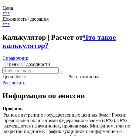
-
Цена
***
Доходность / дюрация
***
Калькулятор | Расчет от
Что такое
калькулятор?
Справочник
цены
доходности
Цена
% от номинала
Рассчитать
Информация по эмиссии
Профиль
Рынок внутренних государственных ценных бумаг России
представлен облигациями федерального займа (ОФЗ). ОФЗ
размещаются на аукционах, проводимых Минфином, или по
закрытой подписке. График аукционов с информацией о