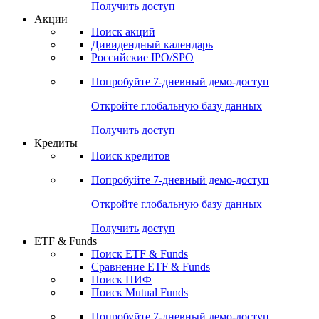
Получить доступ
Акции
Поиск акций
Дивидендный календарь
Российские IPO/SPO
Попробуйте
7-дневный
демо-доступ
Откройте глобальную базу данных
Получить доступ
Кредиты
Поиск кредитов
Попробуйте
7-дневный
демо-доступ
Откройте глобальную базу данных
Получить доступ
ETF & Funds
Поиск ETF & Funds
Сравнение ETF & Funds
Поиск ПИФ
Поиск Mutual Funds
Попробуйте
7-дневный
демо-доступ