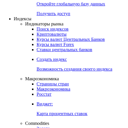
Откройте глобальную базу данных
Получить доступ
Индексы
Индикаторы рынка
Поиск индексов
Криптовалюты
Курсы валют Центральных Банков
Курсы валют Forex
Ставки центральных банков
Создать индекс
Возможность создания своего индекса
Макроэкономика
Страницы стран
Макроэкономика
Росстат
Виджет:
Карта процентных ставок
Commodities