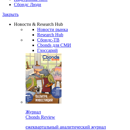
Сбондс Люди
Закрыть
Новости & Research Hub
Новости рынка
Research Hub
Сбондс-ТВ
Cbonds для СМИ
Глоссарий
Журнал
Cbonds Review
ежеквартальный аналитический журнал