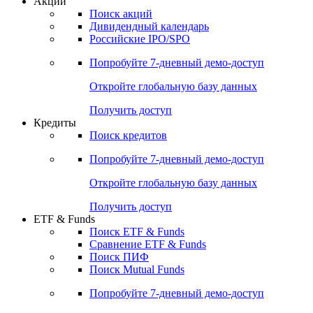
Акции
Поиск акций
Дивидендный календарь
Российские IPO/SPO
Попробуйте
7-дневный
демо-доступ
Откройте глобальную базу данных
Получить доступ
Кредиты
Поиск кредитов
Попробуйте
7-дневный
демо-доступ
Откройте глобальную базу данных
Получить доступ
ETF & Funds
Поиск ETF & Funds
Сравнение ETF & Funds
Поиск ПИФ
Поиск Mutual Funds
Попробуйте
7-дневный
демо-доступ